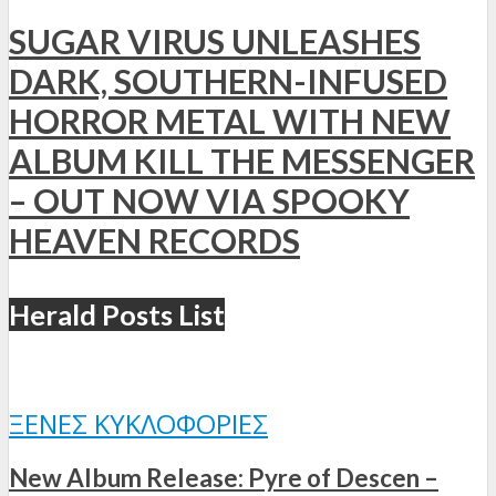
SUGAR VIRUS UNLEASHES
DARK, SOUTHERN-INFUSED
HORROR METAL WITH NEW
ALBUM KILL THE MESSENGER
– OUT NOW VIA SPOOKY
HEAVEN RECORDS
Herald Posts List
ΞΈΝΕΣ ΚΥΚΛΟΦΟΡΊΕΣ
New Album Release: Pyre of Descen –