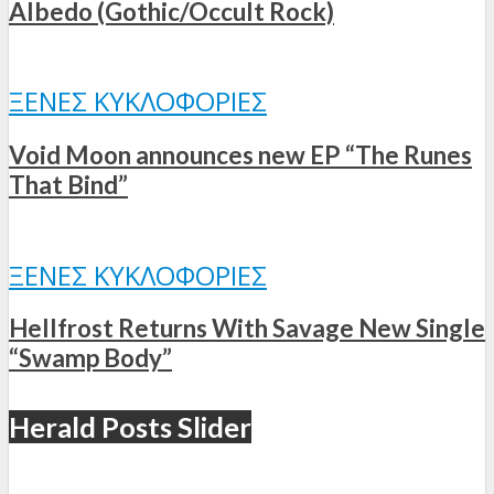
Albedo (Gothic/Occult Rock)
ΞΈΝΕΣ ΚΥΚΛΟΦΟΡΊΕΣ
Void Moon announces new EP “The Runes
That Bind”
ΞΈΝΕΣ ΚΥΚΛΟΦΟΡΊΕΣ
Hellfrost Returns With Savage New Single
“Swamp Body”
Herald Posts Slider