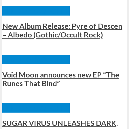
ΞΈΝΕΣ ΚΥΚΛΟΦΟΡΊΕΣ
New Album Release: Pyre of Descen
– Albedo (Gothic/Occult Rock)
ΞΈΝΕΣ ΚΥΚΛΟΦΟΡΊΕΣ
Void Moon announces new EP “The
Runes That Bind”
ΞΈΝΕΣ ΚΥΚΛΟΦΟΡΊΕΣ
SUGAR VIRUS UNLEASHES DARK,