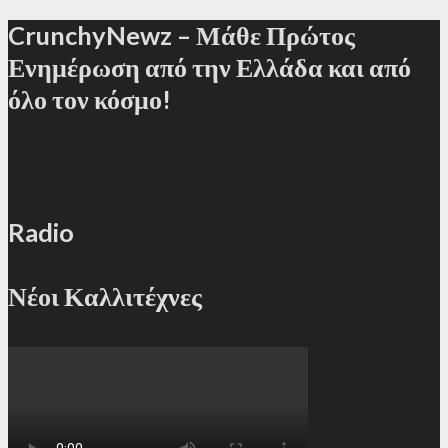
CrunchyNewz – Μάθε Πρώτος
Ενημέρωση από την Ελλάδα και από
όλο τον κόσμο!
Radio
Νέοι Καλλιτέχνες