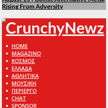
Rising From Adversity
HOME
MAGAZINO
ΚΟΣΜΟΣ
ΕΛΛΑΔΑ
ΑΘΛΗΤΙΚΑ
ΜΟΥΣΙΚΗ
ΠΕΡΙΕΡΓΟ
CHAT
SPONSOR