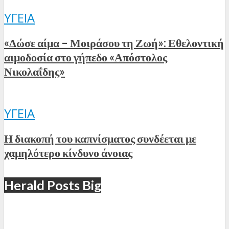
ΥΓΕΊΑ
«Δώσε αίμα – Μοιράσου τη Ζωή»: Εθελοντική
αιμοδοσία στο γήπεδο «Απόστολος
Νικολαΐδης»
ΥΓΕΊΑ
Η διακοπή του καπνίσματος συνδέεται με
χαμηλότερο κίνδυνο άνοιας
Herald Posts Big