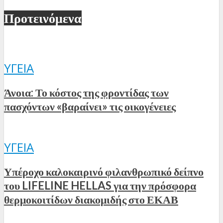
Προτεινόμενα
ΥΓΕΊΑ
Άνοια: Το κόστος της φροντίδας των
πασχόντων «βαραίνει» τις οικογένειες
ΥΓΕΊΑ
Υπέροχο καλοκαιρινό φιλανθρωπικό δείπνο
του LIFELINE HELLAS για την πρόσφορα
θερμοκοιτίδων διακομιδής στο ΕΚΑΒ