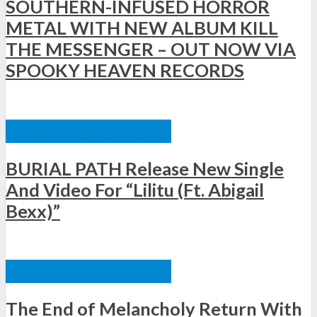
SOUTHERN-INFUSED HORROR
METAL WITH NEW ALBUM KILL
THE MESSENGER – OUT NOW VIA
SPOOKY HEAVEN RECORDS
ΞΈΝΕΣ ΚΥΚΛΟΦΟΡΊΕΣ
BURIAL PATH Release New Single
And Video For “Lilitu (Ft. Abigail
Bexx)”
ΞΈΝΕΣ ΚΥΚΛΟΦΟΡΊΕΣ
The End of Melancholy Return With