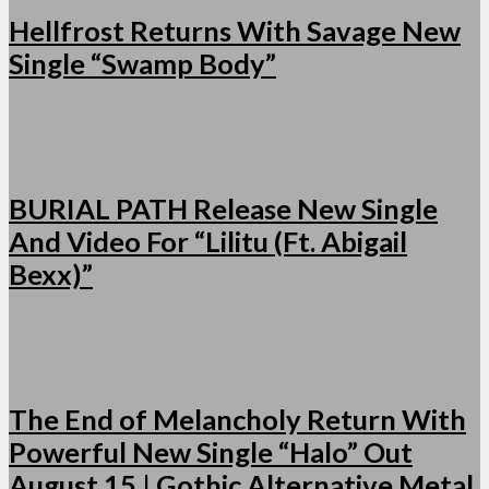
Hellfrost Returns With Savage New
Single “Swamp Body”
BURIAL PATH Release New Single
And Video For “Lilitu (Ft. Abigail
Bexx)”
The End of Melancholy Return With
Powerful New Single “Halo” Out
August 15 | Gothic Alternative Metal