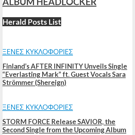
ALBUM HEADLOCKER
Herald Posts List
ΞΈΝΕΣ ΚΥΚΛΟΦΟΡΊΕΣ
Finland’s AFTER INFINITY Unveils Single
“Everlasting Mark” ft. Guest Vocals Sara
Strömmer (Shereign)
ΞΈΝΕΣ ΚΥΚΛΟΦΟΡΊΕΣ
STORM FORCE Release SAVIOR, the
Second Single from the Upcoming Album