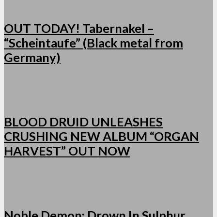
OUT TODAY! Tabernakel –
“Scheintaufe” (Black metal from
Germany)
BLOOD DRUID UNLEASHES
CRUSHING NEW ALBUM “ORGAN
HARVEST” OUT NOW
Noble Demon: Drown In Sulphur