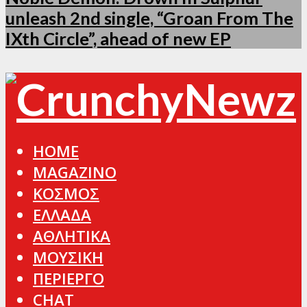
unleash 2nd single, “Groan From The
IXth Circle”, ahead of new EP
HOME
MAGAZINO
ΚΟΣΜΟΣ
ΕΛΛΑΔΑ
ΑΘΛΗΤΙΚΑ
ΜΟΥΣΙΚΗ
ΠΕΡΙΕΡΓΟ
CHAT