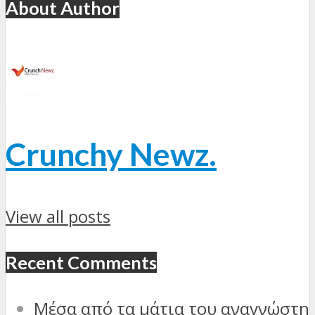
About Author
Crunchy Newz.
View all posts
Recent Comments
Μέσα από τα μάτια του αναγνώστη