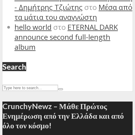
- Δημήτρης Τζιώτης
στο
Μέσα από
τα μάτια του αναγνώστη
hello world
στο
ETERNAL DARK
announce second full-length
album
Search
CrunchyNewz – Μάθε Πρώτος
Ενημέρωση από την Ελλάδα και από
όλο τον κόσμο!