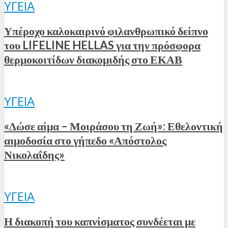
ΥΓΕΊΑ
Υπέροχο καλοκαιρινό φιλανθρωπικό δείπνο
του LIFELINE HELLAS για την πρόσφορα
θερμοκοιτίδων διακομιδής στο ΕΚΑΒ
ΥΓΕΊΑ
«Δώσε αίμα – Μοιράσου τη Ζωή»: Εθελοντική
αιμοδοσία στο γήπεδο «Απόστολος
Νικολαΐδης»
ΥΓΕΊΑ
Η διακοπή του καπνίσματος συνδέεται με