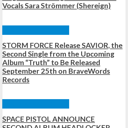
Vocals Sara Strömmer (Shereign)
ΞΈΝΕΣ ΚΥΚΛΟΦΟΡΊΕΣ
STORM FORCE Release SAVIOR, the
Second Single from the Upcoming
Album “Truth” to Be Released
September 25th on BraveWords
Records
ΞΈΝΕΣ ΚΥΚΛΟΦΟΡΊΕΣ
SPACE PISTOL ANNOUNCE
SECOND ALBUM HEADLOCKER