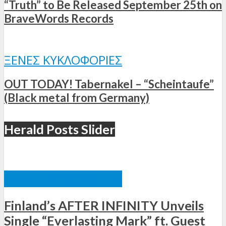
“Truth” to Be Released September 25th on
BraveWords Records
ΞΈΝΕΣ ΚΥΚΛΟΦΟΡΊΕΣ
OUT TODAY! Tabernakel – “Scheintaufe”
(Black metal from Germany)
Herald Posts Slider
ΞΈΝΕΣ ΚΥΚΛΟΦΟΡΊΕΣ
Finland’s AFTER INFINITY Unveils
Single “Everlasting Mark” ft. Guest