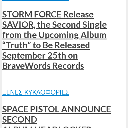
STORM FORCE Release
SAVIOR, the Second Single
from the Upcoming Album
“Truth” to Be Released
September 25th on
BraveWords Records
ΞΈΝΕΣ ΚΥΚΛΟΦΟΡΊΕΣ
SPACE PISTOL ANNOUNCE
SECOND