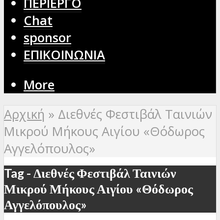
ΠΕΡΙΕΡΓΟ
Chat
sponsor
ΕΠΙΚΟΙΝΩΝΙΑ
More
Αρχική
»
Διεθνές Φεστιβάλ Ταινιών
Μικρού Μήκους Αιγίου «Θόδωρος
Αγγελόπουλος»
Tag - Διεθνές Φεστιβάλ Ταινιών
Μικρού Μήκους Αιγίου «Θόδωρος
Αγγελόπουλος»