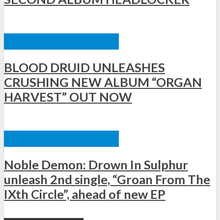
ΞΈΝΕΣ ΚΥΚΛΟΦΟΡΊΕΣ
BLOOD DRUID UNLEASHES
CRUSHING NEW ALBUM “ORGAN
HARVEST” OUT NOW
ΞΈΝΕΣ ΚΥΚΛΟΦΟΡΊΕΣ
Noble Demon: Drown In Sulphur
unleash 2nd single, “Groan From The
IXth Circle”, ahead of new EP