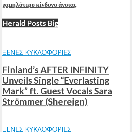
χαμηλότερο κίνδυνο άνοιας
Herald Posts Big
ΞΈΝΕΣ ΚΥΚΛΟΦΟΡΊΕΣ
Finland’s AFTER INFINITY
Unveils Single “Everlasting
Mark” ft. Guest Vocals Sara
Strömmer (Shereign)
ΞΈΝΕΣ ΚΥΚΛΟΦΟΡΊΕΣ