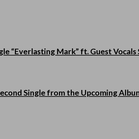
le “Everlasting Mark” ft. Guest Vocal
cond Single from the Upcoming Album