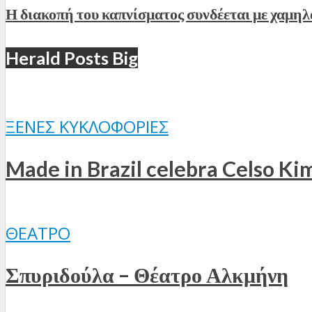
Η διακοπή του καπνίσματος συνδέεται με χαμηλ
Herald Posts Big
ΞΈΝΕΣ ΚΥΚΛΟΦΟΡΊΕΣ
Made in Brazil celebra Celso Ki
ΘΈΑΤΡΟ
Σπυριδούλα – Θέατρο Αλκμήνη