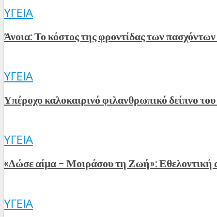
ΥΓΕΊΑ
Άνοια: Το κόστος της φροντίδας των πασχόντων 
ΥΓΕΊΑ
Υπέροχο καλοκαιρινό φιλανθρωπικό δείπνο το
ΥΓΕΊΑ
«Δώσε αίμα – Μοιράσου τη Ζωή»: Εθελοντική 
ΥΓΕΊΑ