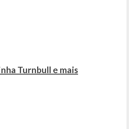
inha Turnbull e mais