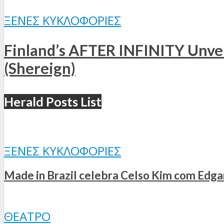
ΞΈΝΕΣ ΚΥΚΛΟΦΟΡΊΕΣ
Finland’s AFTER INFINITY Unveil
(Shereign)
Herald Posts List
ΞΈΝΕΣ ΚΥΚΛΟΦΟΡΊΕΣ
Made in Brazil celebra Celso Kim com Edgar
ΘΈΑΤΡΟ