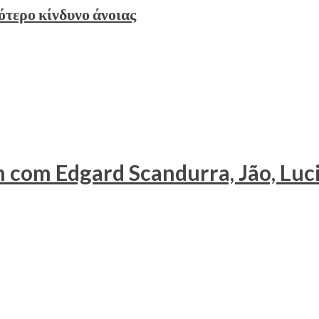
ότερο κίνδυνο άνοιας
m com Edgard Scandurra, Jão, Luc