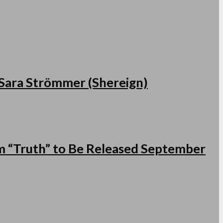
s Sara Strömmer (Shereign)
 “Truth” to Be Released September