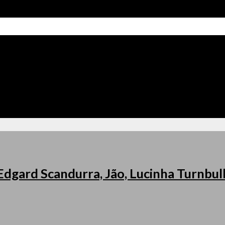
Edgard Scandurra, Jão, Lucinha Turnbull