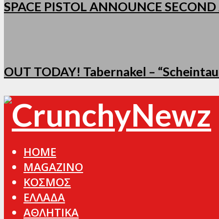
SPACE PISTOL ANNOUNCE SECOND
OUT TODAY! Tabernakel – “Scheintau
HOME
MAGAZINO
ΚΟΣΜΟΣ
ΕΛΛΑΔΑ
ΑΘΛΗΤΙΚΑ