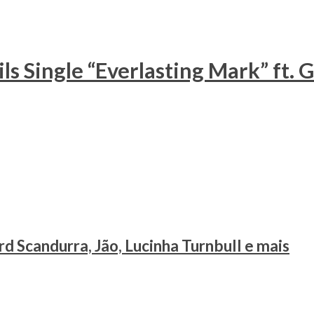
s Single “Everlasting Mark” ft.
d Scandurra, Jão, Lucinha Turnbull e mais