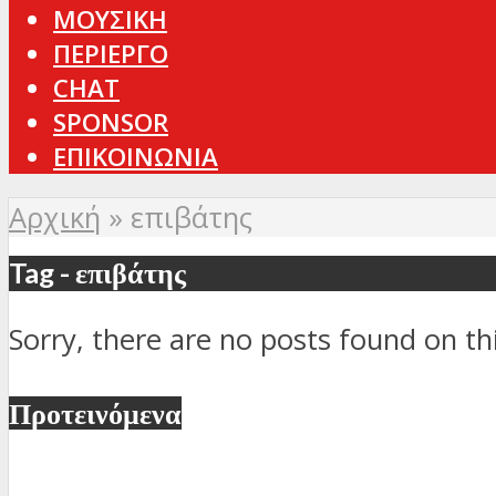
ΜΟΥΣΙΚΗ
ΠΕΡΙΕΡΓΟ
CHAT
SPONSOR
ΕΠΙΚΟΙΝΩΝΙΑ
Αρχική
»
επιβάτης
Tag - επιβάτης
Sorry, there are no posts found on thi
Προτεινόμενα