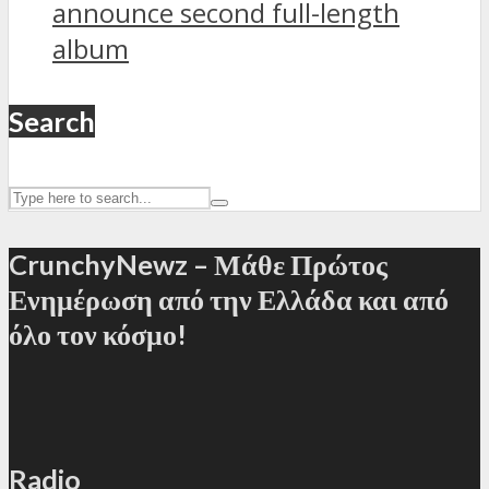
announce second full-length
album
Search
CrunchyNewz – Μάθε Πρώτος
Ενημέρωση από την Ελλάδα και από
όλο τον κόσμο!
Radio