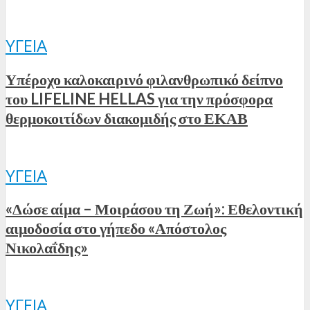
ΥΓΕΊΑ
Υπέροχο καλοκαιρινό φιλανθρωπικό δείπνο
του LIFELINE HELLAS για την πρόσφορα
θερμοκοιτίδων διακομιδής στο ΕΚΑΒ
ΥΓΕΊΑ
«Δώσε αίμα – Μοιράσου τη Ζωή»: Εθελοντική
αιμοδοσία στο γήπεδο «Απόστολος
Νικολαΐδης»
ΥΓΕΊΑ