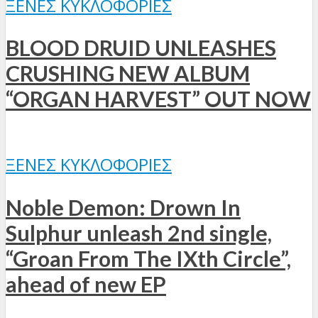
ΞΈΝΕΣ ΚΥΚΛΟΦΟΡΊΕΣ
BLOOD DRUID UNLEASHES
CRUSHING NEW ALBUM
“ORGAN HARVEST” OUT NOW
ΞΈΝΕΣ ΚΥΚΛΟΦΟΡΊΕΣ
Noble Demon: Drown In
Sulphur unleash 2nd single,
“Groan From The IXth Circle”,
ahead of new EP