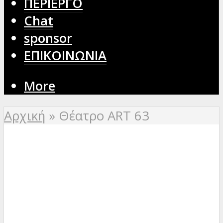
ΠΕΡΙΕΡΓΟ
Chat
sponsor
ΕΠΙΚΟΙΝΩΝΙΑ
More
Αρχική
»
Θέατρο ART 63