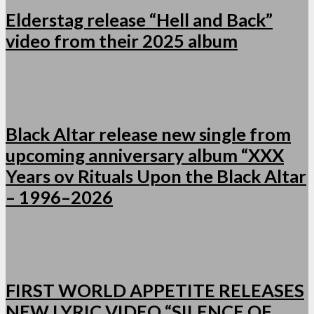
Elderstag release “Hell and Back”
video from their 2025 album
Black Altar release new single from
upcoming anniversary album “XXX
Years ov Rituals Upon the Black Altar
– 1996–2026
FIRST WORLD APPETITE RELEASES
NEW LYRIC VIDEO “SILENCE OF