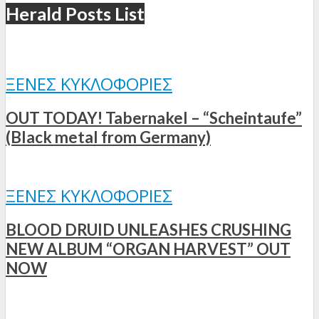
Herald Posts List
ΞΈΝΕΣ ΚΥΚΛΟΦΟΡΊΕΣ
OUT TODAY! Tabernakel – “Scheintaufe”
(Black metal from Germany)
ΞΈΝΕΣ ΚΥΚΛΟΦΟΡΊΕΣ
BLOOD DRUID UNLEASHES CRUSHING
NEW ALBUM “ORGAN HARVEST” OUT
NOW