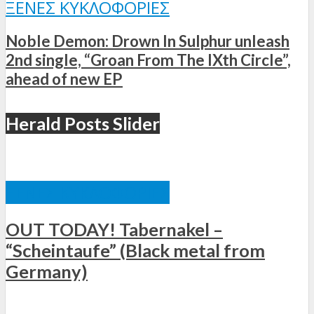
ΞΈΝΕΣ ΚΥΚΛΟΦΟΡΊΕΣ
Noble Demon: Drown In Sulphur unleash
2nd single, “Groan From The IXth Circle”,
ahead of new EP
Herald Posts Slider
ΞΈΝΕΣ ΚΥΚΛΟΦΟΡΊΕΣ
OUT TODAY! Tabernakel –
“Scheintaufe” (Black metal from
Germany)