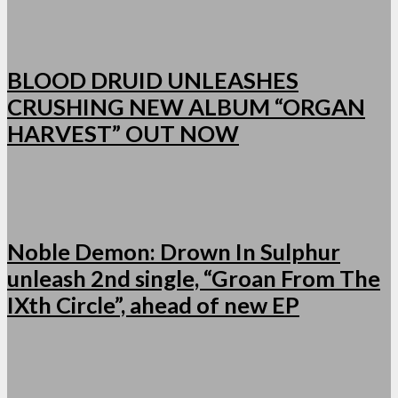
BLOOD DRUID UNLEASHES
CRUSHING NEW ALBUM “ORGAN
HARVEST” OUT NOW
Noble Demon: Drown In Sulphur
unleash 2nd single, “Groan From The
IXth Circle”, ahead of new EP