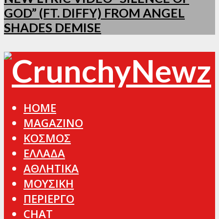
GOD” (FT. DIFFY) FROM ANGEL
SHADES DEMISE
HOME
MAGAZINO
ΚΟΣΜΟΣ
ΕΛΛΑΔΑ
ΑΘΛΗΤΙΚΑ
ΜΟΥΣΙΚΗ
ΠΕΡΙΕΡΓΟ
CHAT