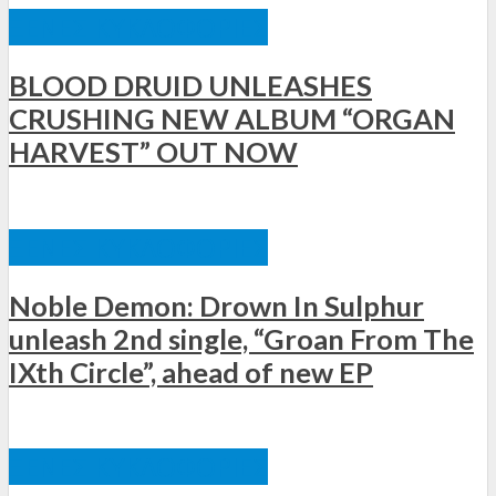
ΞΈΝΕΣ ΚΥΚΛΟΦΟΡΊΕΣ
BLOOD DRUID UNLEASHES
CRUSHING NEW ALBUM “ORGAN
HARVEST” OUT NOW
ΞΈΝΕΣ ΚΥΚΛΟΦΟΡΊΕΣ
Noble Demon: Drown In Sulphur
unleash 2nd single, “Groan From The
IXth Circle”, ahead of new EP
ΞΈΝΕΣ ΚΥΚΛΟΦΟΡΊΕΣ