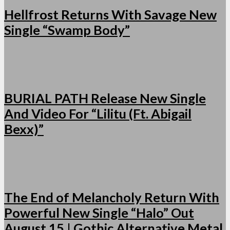
Hellfrost Returns With Savage New
Single “Swamp Body”
BURIAL PATH Release New Single
And Video For “Lilitu (Ft. Abigail
Bexx)”
The End of Melancholy Return With
Powerful New Single “Halo” Out
August 15 | Gothic Alternative Metal