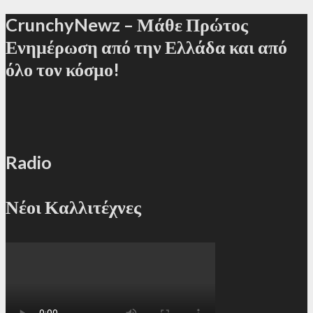
CrunchyNewz – Μάθε Πρώτος
Ενημέρωση από την Ελλάδα και από
όλο τον κόσμο!
Radio
Νέοι Καλλιτέχνες