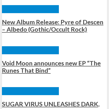
ΞΈΝΕΣ ΚΥΚΛΟΦΟΡΊΕΣ
New Album Release: Pyre of Descen
– Albedo (Gothic/Occult Rock)
ΞΈΝΕΣ ΚΥΚΛΟΦΟΡΊΕΣ
Void Moon announces new EP “The
Runes That Bind”
ΞΈΝΕΣ ΚΥΚΛΟΦΟΡΊΕΣ
SUGAR VIRUS UNLEASHES DARK,