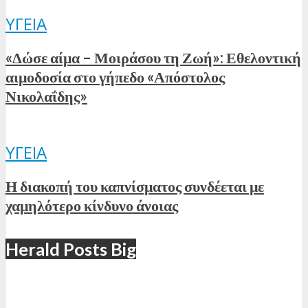
ΥΓΕΊΑ
«Δώσε αίμα – Μοιράσου τη Ζωή»: Εθελοντική
αιμοδοσία στο γήπεδο «Απόστολος
Νικολαΐδης»
ΥΓΕΊΑ
Η διακοπή του καπνίσματος συνδέεται με
χαμηλότερο κίνδυνο άνοιας
Herald Posts Big