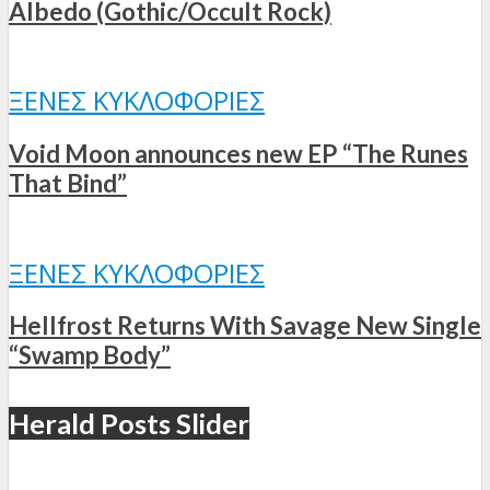
Albedo (Gothic/Occult Rock)
ΞΈΝΕΣ ΚΥΚΛΟΦΟΡΊΕΣ
Void Moon announces new EP “The Runes
That Bind”
ΞΈΝΕΣ ΚΥΚΛΟΦΟΡΊΕΣ
Hellfrost Returns With Savage New Single
“Swamp Body”
Herald Posts Slider