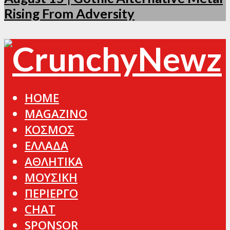
Rising From Adversity
HOME
MAGAZINO
ΚΟΣΜΟΣ
ΕΛΛΑΔΑ
ΑΘΛΗΤΙΚΑ
ΜΟΥΣΙΚΗ
ΠΕΡΙΕΡΓΟ
CHAT
SPONSOR