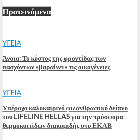
Προτεινόμενα
ΥΓΕΊΑ
Άνοια: Το κόστος της φροντίδας των
πασχόντων «βαραίνει» τις οικογένειες
ΥΓΕΊΑ
Υπέροχο καλοκαιρινό φιλανθρωπικό δείπνο
του LIFELINE HELLAS για την πρόσφορα
θερμοκοιτίδων διακομιδής στο ΕΚΑΒ