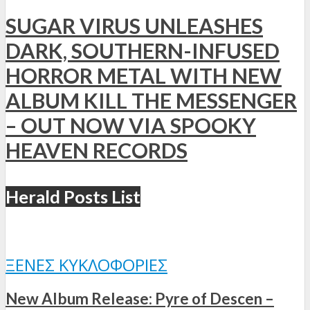
SUGAR VIRUS UNLEASHES
DARK, SOUTHERN-INFUSED
HORROR METAL WITH NEW
ALBUM KILL THE MESSENGER
– OUT NOW VIA SPOOKY
HEAVEN RECORDS
Herald Posts List
ΞΈΝΕΣ ΚΥΚΛΟΦΟΡΊΕΣ
New Album Release: Pyre of Descen –