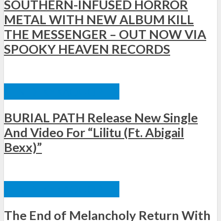
SOUTHERN-INFUSED HORROR
METAL WITH NEW ALBUM KILL
THE MESSENGER – OUT NOW VIA
SPOOKY HEAVEN RECORDS
ΞΈΝΕΣ ΚΥΚΛΟΦΟΡΊΕΣ
BURIAL PATH Release New Single
And Video For “Lilitu (Ft. Abigail
Bexx)”
ΞΈΝΕΣ ΚΥΚΛΟΦΟΡΊΕΣ
The End of Melancholy Return With