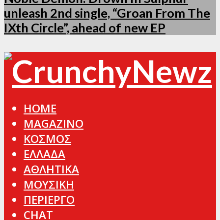
unleash 2nd single, “Groan From The
IXth Circle”, ahead of new EP
HOME
MAGAZINO
ΚΟΣΜΟΣ
ΕΛΛΑΔΑ
ΑΘΛΗΤΙΚΑ
ΜΟΥΣΙΚΗ
ΠΕΡΙΕΡΓΟ
CHAT