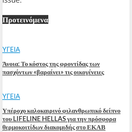
Προτεινόμενα
ΥΓΕΊΑ
Άνοια: Το κόστος της φροντίδας των
πασχόντων «βαραίνει» τις οικογένειες
ΥΓΕΊΑ
Υπέροχο καλοκαιρινό φιλανθρωπικό δείπνο
του LIFELINE HELLAS για την πρόσφορα
θερμοκοιτίδων διακομιδής στο ΕΚΑΒ