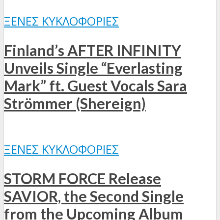
ΞΈΝΕΣ ΚΥΚΛΟΦΟΡΊΕΣ
Finland’s AFTER INFINITY
Unveils Single “Everlasting
Mark” ft. Guest Vocals Sara
Strömmer (Shereign)
ΞΈΝΕΣ ΚΥΚΛΟΦΟΡΊΕΣ
STORM FORCE Release
SAVIOR, the Second Single
from the Upcoming Album