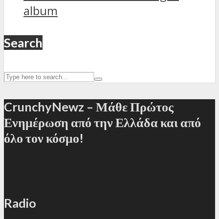
album
Search
CrunchyNewz – Μάθε Πρώτος
Ενημέρωση από την Ελλάδα και από
όλο τον κόσμο!
Radio