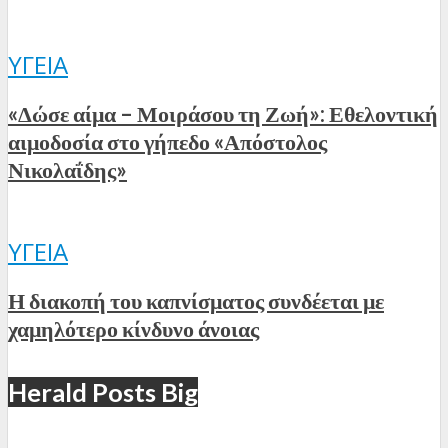
ΥΓΕΊΑ
«Δώσε αίμα – Μοιράσου τη Ζωή»: Εθελοντική
αιμοδοσία στο γήπεδο «Απόστολος
Νικολαΐδης»
ΥΓΕΊΑ
Η διακοπή του καπνίσματος συνδέεται με
χαμηλότερο κίνδυνο άνοιας
Herald Posts Big