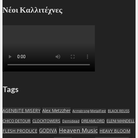
Νέοι Καλλιτέχνες
Tags
AGENBITE MISERY
Alex Metzzher
Armstrong MetalFest
BLACK REUSS
CHICO DETOUR
CLOCKTOWERS
DREAMLORD
ELENI MANDELL
Demidead
Heaven Music
GODIVA
FLESH PRODUCE
HEAVY BLOOM