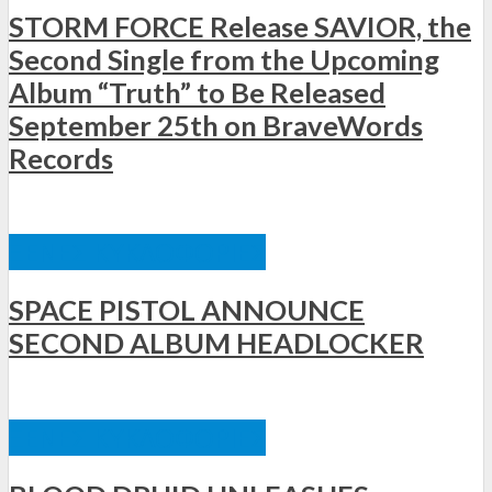
STORM FORCE Release SAVIOR, the
Second Single from the Upcoming
Album “Truth” to Be Released
September 25th on BraveWords
Records
ΞΈΝΕΣ ΚΥΚΛΟΦΟΡΊΕΣ
SPACE PISTOL ANNOUNCE
SECOND ALBUM HEADLOCKER
ΞΈΝΕΣ ΚΥΚΛΟΦΟΡΊΕΣ