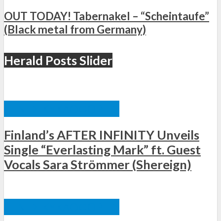
OUT TODAY! Tabernakel – “Scheintaufe”
(Black metal from Germany)
Herald Posts Slider
ΞΈΝΕΣ ΚΥΚΛΟΦΟΡΊΕΣ
Finland’s AFTER INFINITY Unveils
Single “Everlasting Mark” ft. Guest
Vocals Sara Strömmer (Shereign)
ΞΈΝΕΣ ΚΥΚΛΟΦΟΡΊΕΣ