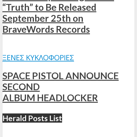
“Truth” to Be Released
September 25th on
BraveWords Records
ΞΈΝΕΣ ΚΥΚΛΟΦΟΡΊΕΣ
SPACE PISTOL ANNOUNCE
SECOND
ALBUM HEADLOCKER
Herald Posts List