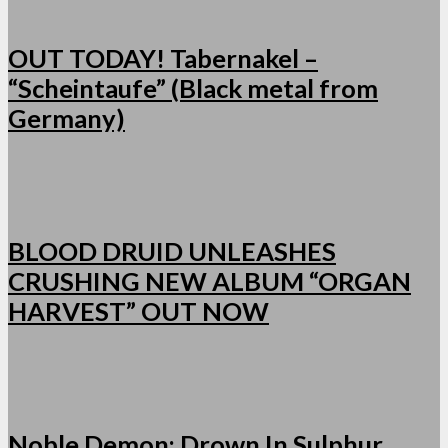
OUT TODAY! Tabernakel –
“Scheintaufe” (Black metal from
Germany)
BLOOD DRUID UNLEASHES
CRUSHING NEW ALBUM “ORGAN
HARVEST” OUT NOW
Noble Demon: Drown In Sulphur