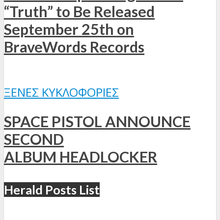
“Truth” to Be Released
September 25th on
BraveWords Records
ΞΈΝΕΣ ΚΥΚΛΟΦΟΡΊΕΣ
SPACE PISTOL ANNOUNCE
SECOND
ALBUM HEADLOCKER
Herald Posts List