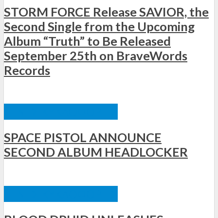
STORM FORCE Release SAVIOR, the
Second Single from the Upcoming
Album “Truth” to Be Released
September 25th on BraveWords
Records
ΞΈΝΕΣ ΚΥΚΛΟΦΟΡΊΕΣ
SPACE PISTOL ANNOUNCE
SECOND ALBUM HEADLOCKER
ΞΈΝΕΣ ΚΥΚΛΟΦΟΡΊΕΣ