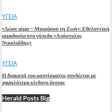
ΥΓΕΊΑ
«Δώσε αίμα – Μοιράσου τη Ζωή»: Εθελοντική
αιμοδοσία στο γήπεδο «Απόστολος
Νικολαΐδης»
ΥΓΕΊΑ
Η διακοπή του καπνίσματος συνδέεται με
χαμηλότερο κίνδυνο άνοιας
Herald Posts Big