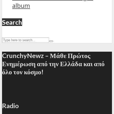
album
Search
CrunchyNewz – Μάθε Πρώτος
Ενημέρωση από την Ελλάδα και από
όλο τον κόσμο!
Radio