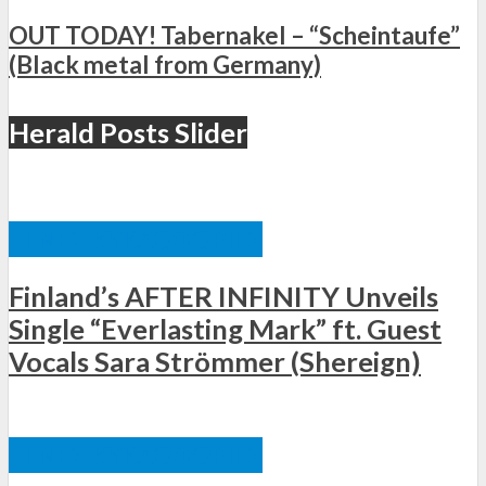
OUT TODAY! Tabernakel – “Scheintaufe”
(Black metal from Germany)
Herald Posts Slider
ΞΈΝΕΣ ΚΥΚΛΟΦΟΡΊΕΣ
Finland’s AFTER INFINITY Unveils
Single “Everlasting Mark” ft. Guest
Vocals Sara Strömmer (Shereign)
ΞΈΝΕΣ ΚΥΚΛΟΦΟΡΊΕΣ