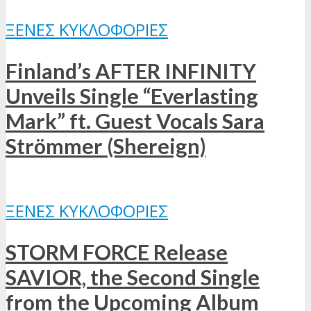
ΞΈΝΕΣ ΚΥΚΛΟΦΟΡΊΕΣ
Finland’s AFTER INFINITY
Unveils Single “Everlasting
Mark” ft. Guest Vocals Sara
Strömmer (Shereign)
ΞΈΝΕΣ ΚΥΚΛΟΦΟΡΊΕΣ
STORM FORCE Release
SAVIOR, the Second Single
from the Upcoming Album