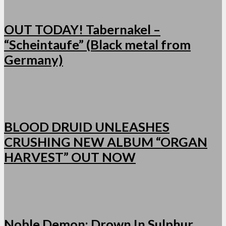
OUT TODAY! Tabernakel –
“Scheintaufe” (Black metal from
Germany)
BLOOD DRUID UNLEASHES
CRUSHING NEW ALBUM “ORGAN
HARVEST” OUT NOW
Noble Demon: Drown In Sulphur