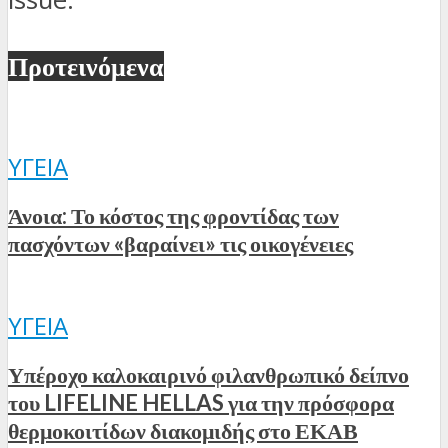
Προτεινόμενα
ΥΓΕΊΑ
Άνοια: Το κόστος της φροντίδας των
πασχόντων «βαραίνει» τις οικογένειες
ΥΓΕΊΑ
Υπέροχο καλοκαιρινό φιλανθρωπικό δείπνο
του LIFELINE HELLAS για την πρόσφορα
θερμοκοιτίδων διακομιδής στο ΕΚΑΒ