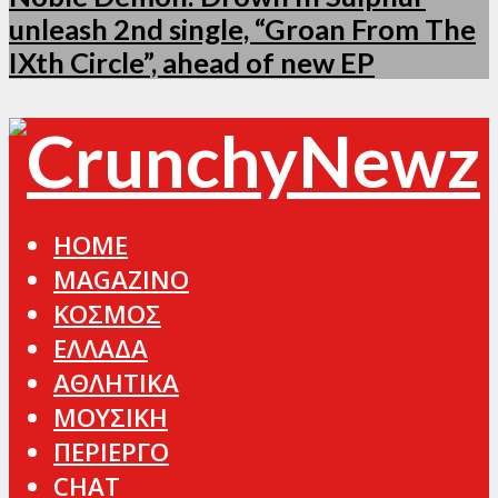
unleash 2nd single, “Groan From The
IXth Circle”, ahead of new EP
HOME
MAGAZINO
ΚΟΣΜΟΣ
ΕΛΛΑΔΑ
ΑΘΛΗΤΙΚΑ
ΜΟΥΣΙΚΗ
ΠΕΡΙΕΡΓΟ
CHAT