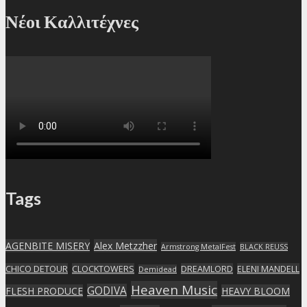
Νέοι Καλλιτέχνες
Tags
AGENBITE MISERY
Alex Metzzher
Armstrong MetalFest
BLACK REUSS
CHICO DETOUR
CLOCKTOWERS
DREAMLORD
ELENI MANDELL
Demidead
Heaven Music
GODIVA
FLESH PRODUCE
HEAVY BLOOM