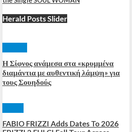
the Single SOUL WOMAN
Herald Posts Slider
TRAVEL
Η Σίφνος ανάμεσα στα «κρυμμένα
διαμάντια με αυθεντική λάμψη» για
τους Σουηδούς
EVENT
FABIO FRIZZI Adds Dates To 2026