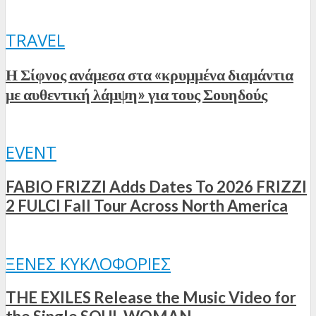
TRAVEL
Η Σίφνος ανάμεσα στα «κρυμμένα διαμάντια
με αυθεντική λάμψη» για τους Σουηδούς
EVENT
FABIO FRIZZI Adds Dates To 2026 FRIZZI
2 FULCI Fall Tour Across North America
ΞΈΝΕΣ ΚΥΚΛΟΦΟΡΊΕΣ
THE EXILES Release the Music Video for