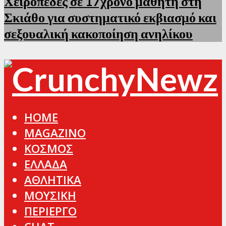
Χειροπέδες σε 17χρονο μαθητή στη
Σκιάθο για συστηματικό εκβιασμό και
σεξουαλική κακοποίηση ανηλίκου
HOME
MAGAZINO
ΚΟΣΜΟΣ
ΕΛΛΑΔΑ
ΑΘΛΗΤΙΚΑ
ΜΟΥΣΙΚΗ
ΠΕΡΙΕΡΓΟ