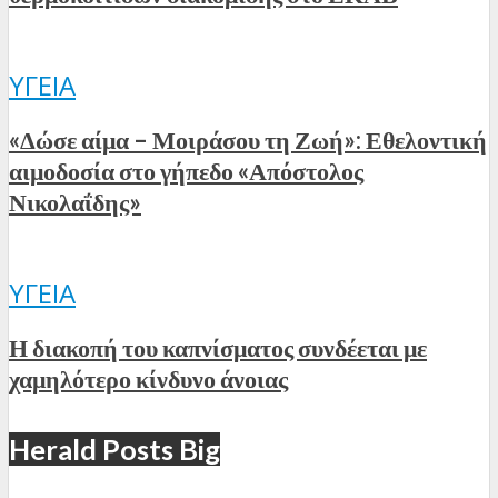
ΥΓΕΊΑ
«Δώσε αίμα – Μοιράσου τη Ζωή»: Εθελοντική
αιμοδοσία στο γήπεδο «Απόστολος
Νικολαΐδης»
ΥΓΕΊΑ
Η διακοπή του καπνίσματος συνδέεται με
χαμηλότερο κίνδυνο άνοιας
Herald Posts Big