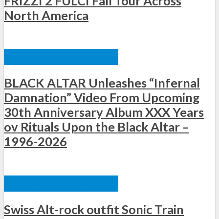
FRIZZI 2 FULCI Fall Tour Across
North America
ΞΈΝΕΣ ΚΥΚΛΟΦΟΡΊΕΣ
BLACK ALTAR Unleashes “Infernal
Damnation” Video From Upcoming
30th Anniversary Album XXX Years
ov Rituals Upon the Black Altar –
1996-2026
ΞΈΝΕΣ ΚΥΚΛΟΦΟΡΊΕΣ
Swiss Alt-rock outfit Sonic Train