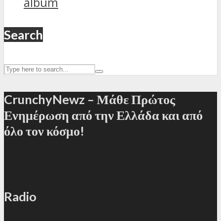
album
Search
CrunchyNewz – Μάθε Πρώτος
Ενημέρωση από την Ελλάδα και από
όλο τον κόσμο!
Radio