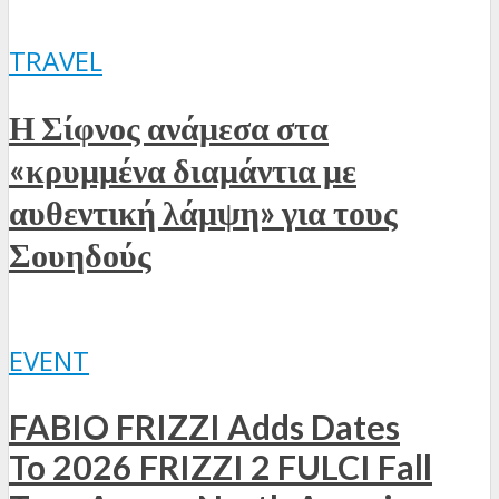
TRAVEL
Η Σίφνος ανάμεσα στα
«κρυμμένα διαμάντια με
αυθεντική λάμψη» για τους
Σουηδούς
EVENT
FABIO FRIZZI Adds Dates
To 2026 FRIZZI 2 FULCI Fall