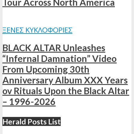
Tour Across North America
ΞΈΝΕΣ ΚΥΚΛΟΦΟΡΊΕΣ
BLACK ALTAR Unleashes
“Infernal Damnation” Video
From Upcoming 30th
Anniversary Album XXX Years
ov Rituals Upon the Black Altar
– 1996-2026
Herald Posts List