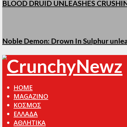
BLOOD DRUID UNLEASHES CRUSHI
Noble Demon: Drown In Sulphur unleas
HOME
MAGAZINO
ΚΟΣΜΟΣ
ΕΛΛΑΔΑ
ΑΘΛΗΤΙΚΑ