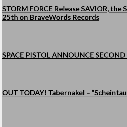
STORM FORCE Release SAVIOR, the Se
25th on BraveWords Records
SPACE PISTOL ANNOUNCE SECOND
OUT TODAY! Tabernakel – “Scheintau