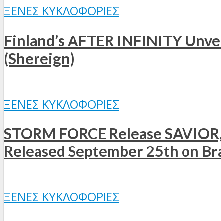
ΞΈΝΕΣ ΚΥΚΛΟΦΟΡΊΕΣ
Finland’s AFTER INFINITY Unveil
(Shereign)
ΞΈΝΕΣ ΚΥΚΛΟΦΟΡΊΕΣ
STORM FORCE Release SAVIOR, t
Released September 25th on B
ΞΈΝΕΣ ΚΥΚΛΟΦΟΡΊΕΣ