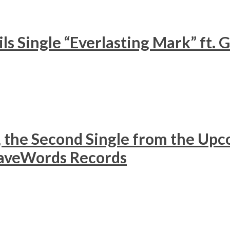
s Single “Everlasting Mark” ft.
he Second Single from the Upco
raveWords Records