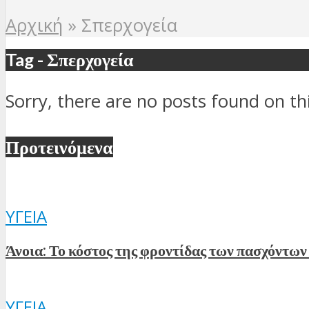
Αρχική
»
Σπερχογεία
Tag - Σπερχογεία
Sorry, there are no posts found on thi
Προτεινόμενα
ΥΓΕΊΑ
Άνοια: Το κόστος της φροντίδας των πασχόντων 
ΥΓΕΊΑ