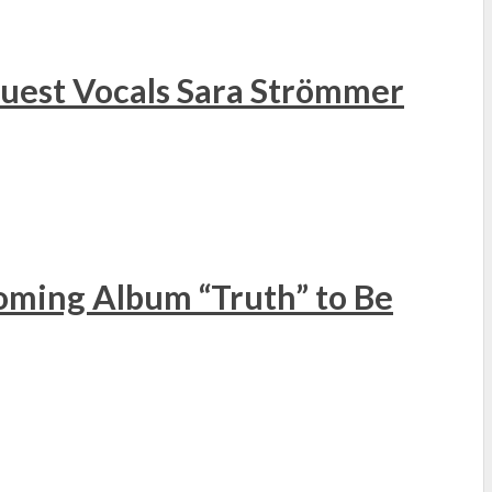
 Guest Vocals Sara Strömmer
ming Album “Truth” to Be