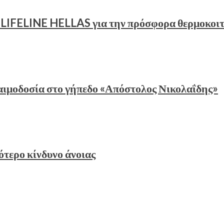
υ LIFELINE HELLAS για την πρόσφορα θερμοκοι
αιμοδοσία στο γήπεδο «Απόστολος Νικολαΐδης»
ότερο κίνδυνο άνοιας