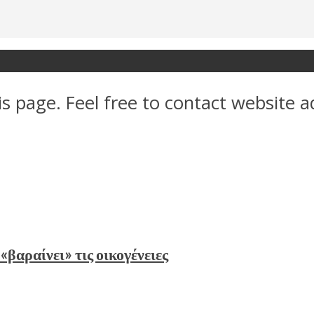
s page. Feel free to contact website a
«βαραίνει» τις οικογένειες