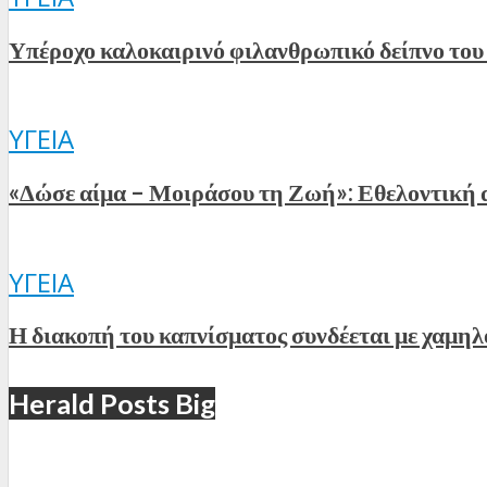
Υπέροχο καλοκαιρινό φιλανθρωπικό δείπνο το
ΥΓΕΊΑ
«Δώσε αίμα – Μοιράσου τη Ζωή»: Εθελοντική 
ΥΓΕΊΑ
Η διακοπή του καπνίσματος συνδέεται με χαμηλ
Herald Posts Big