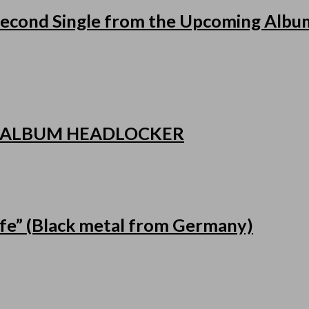
cond Single from the Upcoming Album
 ALBUM HEADLOCKER
fe” (Black metal from Germany)