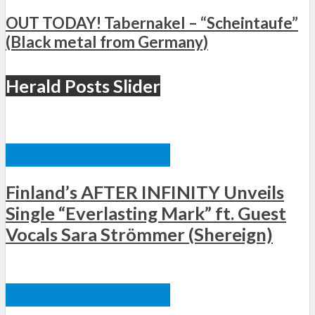
OUT TODAY! Tabernakel – “Scheintaufe”
(Black metal from Germany)
Herald Posts Slider
ΞΈΝΕΣ ΚΥΚΛΟΦΟΡΊΕΣ
Finland’s AFTER INFINITY Unveils
Single “Everlasting Mark” ft. Guest
Vocals Sara Strömmer (Shereign)
ΞΈΝΕΣ ΚΥΚΛΟΦΟΡΊΕΣ