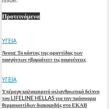
Προτεινόμενα
ΥΓΕΊΑ
Άνοια: Το κόστος της φροντίδας των
πασχόντων «βαραίνει» τις οικογένειες
ΥΓΕΊΑ
Υπέροχο καλοκαιρινό φιλανθρωπικό δείπνο
του LIFELINE HELLAS για την πρόσφορα
θερμοκοιτίδων διακομιδής στο ΕΚΑΒ