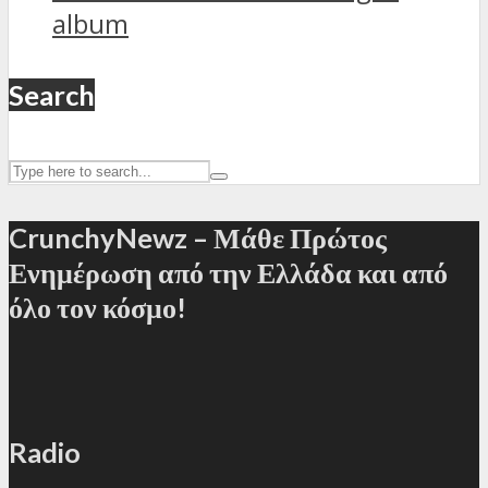
album
Search
CrunchyNewz – Μάθε Πρώτος
Ενημέρωση από την Ελλάδα και από
όλο τον κόσμο!
Radio