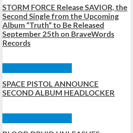
STORM FORCE Release SAVIOR, the
Second Single from the Upcoming
Album “Truth” to Be Released
September 25th on BraveWords
Records
ΞΈΝΕΣ ΚΥΚΛΟΦΟΡΊΕΣ
SPACE PISTOL ANNOUNCE
SECOND ALBUM HEADLOCKER
ΞΈΝΕΣ ΚΥΚΛΟΦΟΡΊΕΣ