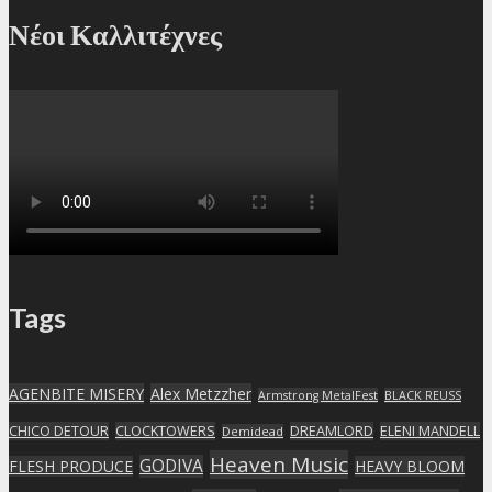
Νέοι Καλλιτέχνες
Tags
AGENBITE MISERY
Alex Metzzher
Armstrong MetalFest
BLACK REUSS
CHICO DETOUR
CLOCKTOWERS
DREAMLORD
ELENI MANDELL
Demidead
Heaven Music
GODIVA
FLESH PRODUCE
HEAVY BLOOM