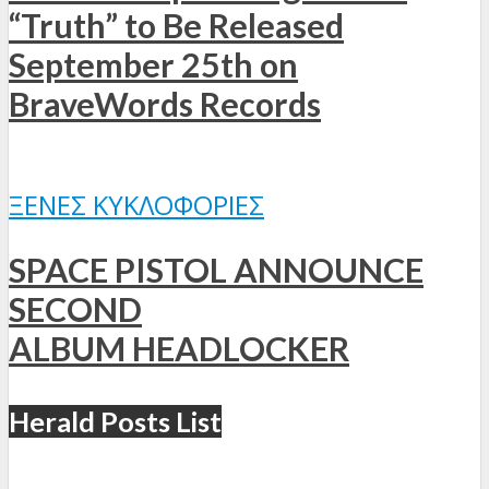
“Truth” to Be Released
September 25th on
BraveWords Records
ΞΈΝΕΣ ΚΥΚΛΟΦΟΡΊΕΣ
SPACE PISTOL ANNOUNCE
SECOND
ALBUM HEADLOCKER
Herald Posts List