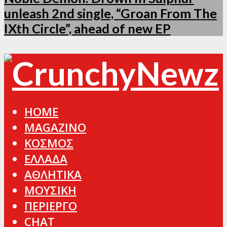
unleash 2nd single, “Groan From The
IXth Circle”, ahead of new EP
HOME
MAGAZINO
ΚΟΣΜΟΣ
ΕΛΛΑΔΑ
ΑΘΛΗΤΙΚΑ
ΜΟΥΣΙΚΗ
ΠΕΡΙΕΡΓΟ
CHAT