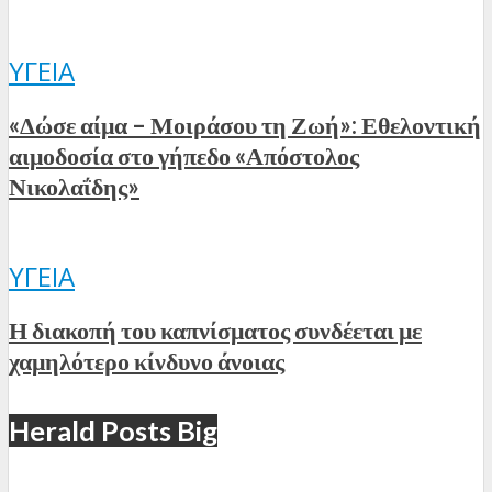
ΥΓΕΊΑ
«Δώσε αίμα – Μοιράσου τη Ζωή»: Εθελοντική
αιμοδοσία στο γήπεδο «Απόστολος
Νικολαΐδης»
ΥΓΕΊΑ
Η διακοπή του καπνίσματος συνδέεται με
χαμηλότερο κίνδυνο άνοιας
Herald Posts Big