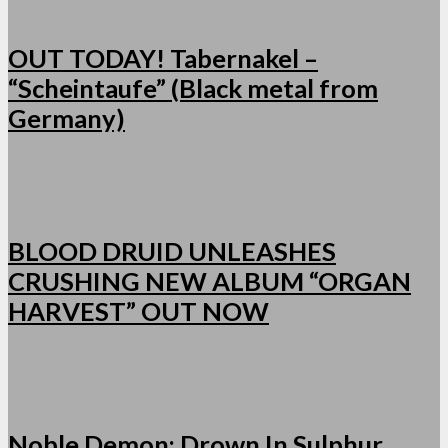
OUT TODAY! Tabernakel –
“Scheintaufe” (Black metal from
Germany)
BLOOD DRUID UNLEASHES
CRUSHING NEW ALBUM “ORGAN
HARVEST” OUT NOW
Noble Demon: Drown In Sulphur