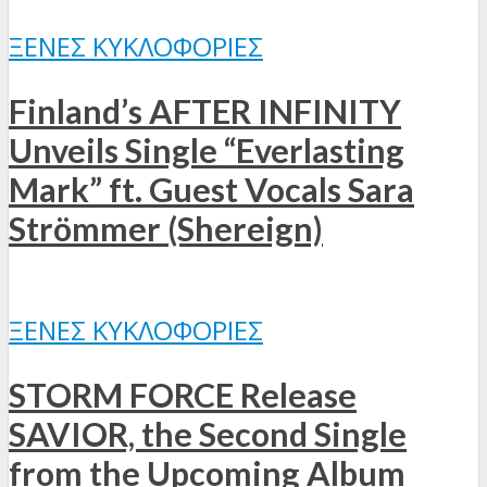
ΞΈΝΕΣ ΚΥΚΛΟΦΟΡΊΕΣ
Finland’s AFTER INFINITY
Unveils Single “Everlasting
Mark” ft. Guest Vocals Sara
Strömmer (Shereign)
ΞΈΝΕΣ ΚΥΚΛΟΦΟΡΊΕΣ
STORM FORCE Release
SAVIOR, the Second Single
from the Upcoming Album