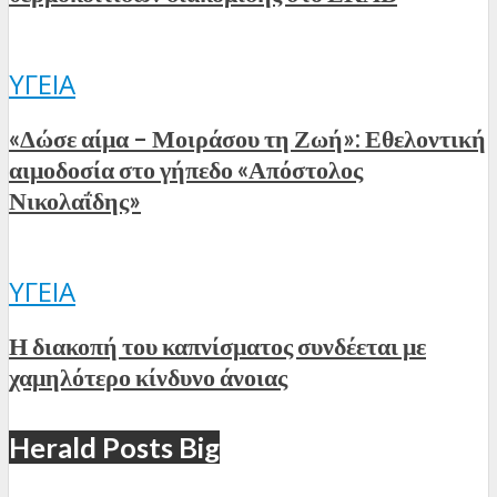
ΥΓΕΊΑ
«Δώσε αίμα – Μοιράσου τη Ζωή»: Εθελοντική
αιμοδοσία στο γήπεδο «Απόστολος
Νικολαΐδης»
ΥΓΕΊΑ
Η διακοπή του καπνίσματος συνδέεται με
χαμηλότερο κίνδυνο άνοιας
Herald Posts Big