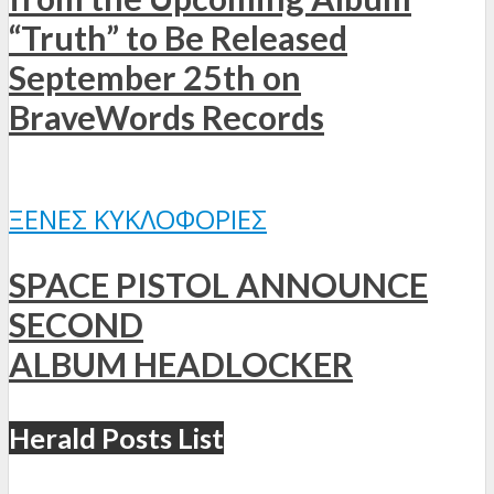
“Truth” to Be Released
September 25th on
BraveWords Records
ΞΈΝΕΣ ΚΥΚΛΟΦΟΡΊΕΣ
SPACE PISTOL ANNOUNCE
SECOND
ALBUM HEADLOCKER
Herald Posts List