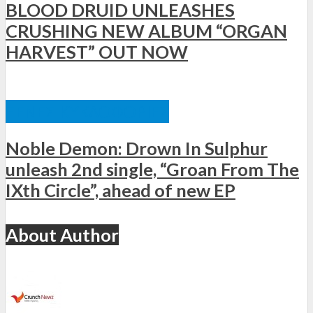
BLOOD DRUID UNLEASHES
CRUSHING NEW ALBUM “ORGAN
HARVEST” OUT NOW
ΞΈΝΕΣ ΚΥΚΛΟΦΟΡΊΕΣ
Noble Demon: Drown In Sulphur
unleash 2nd single, “Groan From The
IXth Circle”, ahead of new EP
About Author