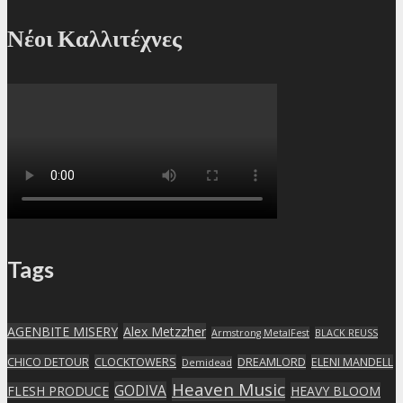
Νέοι Καλλιτέχνες
Tags
AGENBITE MISERY
Alex Metzzher
Armstrong MetalFest
BLACK REUSS
CHICO DETOUR
CLOCKTOWERS
DREAMLORD
ELENI MANDELL
Demidead
Heaven Music
GODIVA
FLESH PRODUCE
HEAVY BLOOM