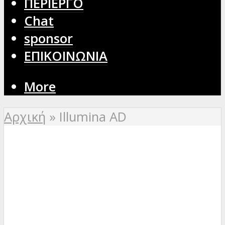
ΠΕΡΙΕΡΓΟ
Chat
sponsor
ΕΠΙΚΟΙΝΩΝΙΑ
More
Αρχική
»
Illumina AD