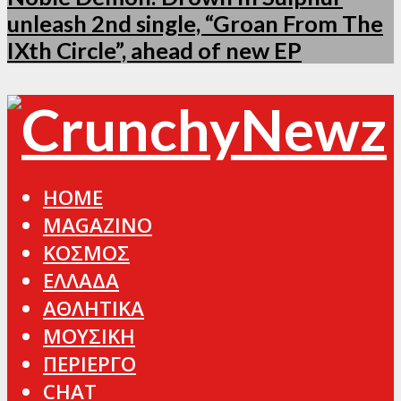
unleash 2nd single, “Groan From The
IXth Circle”, ahead of new EP
HOME
MAGAZINO
ΚΟΣΜΟΣ
ΕΛΛΑΔΑ
ΑΘΛΗΤΙΚΑ
ΜΟΥΣΙΚΗ
ΠΕΡΙΕΡΓΟ
CHAT