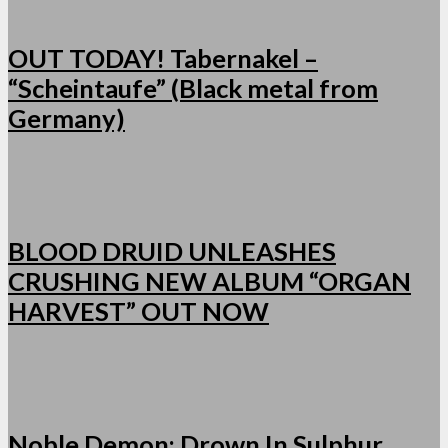
OUT TODAY! Tabernakel –
“Scheintaufe” (Black metal from
Germany)
BLOOD DRUID UNLEASHES
CRUSHING NEW ALBUM “ORGAN
HARVEST” OUT NOW
Noble Demon: Drown In Sulphur