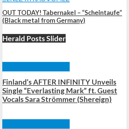
OUT TODAY! Tabernakel – “Scheintaufe”
(Black metal from Germany)
Herald Posts Slider
ΞΈΝΕΣ ΚΥΚΛΟΦΟΡΊΕΣ
Finland’s AFTER INFINITY Unveils
Single “Everlasting Mark” ft. Guest
Vocals Sara Strömmer (Shereign)
ΞΈΝΕΣ ΚΥΚΛΟΦΟΡΊΕΣ