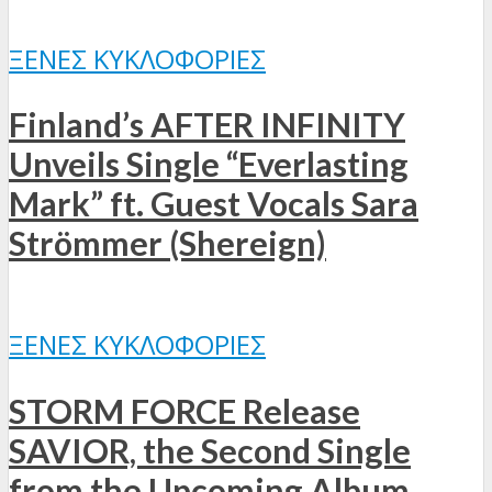
ΞΈΝΕΣ ΚΥΚΛΟΦΟΡΊΕΣ
Finland’s AFTER INFINITY
Unveils Single “Everlasting
Mark” ft. Guest Vocals Sara
Strömmer (Shereign)
ΞΈΝΕΣ ΚΥΚΛΟΦΟΡΊΕΣ
STORM FORCE Release
SAVIOR, the Second Single
from the Upcoming Album