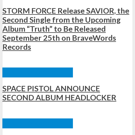
STORM FORCE Release SAVIOR, the
Second Single from the Upcoming
Album “Truth” to Be Released
September 25th on BraveWords
Records
ΞΈΝΕΣ ΚΥΚΛΟΦΟΡΊΕΣ
SPACE PISTOL ANNOUNCE
SECOND ALBUM HEADLOCKER
ΞΈΝΕΣ ΚΥΚΛΟΦΟΡΊΕΣ