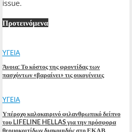
issue.
Προτεινόμενα
ΥΓΕΊΑ
Άνοια: Το κόστος της φροντίδας των
πασχόντων «βαραίνει» τις οικογένειες
ΥΓΕΊΑ
Υπέροχο καλοκαιρινό φιλανθρωπικό δείπνο
του LIFELINE HELLAS για την πρόσφορα
θερμοκοιτίδων διακομιδής στο ΕΚΑΒ