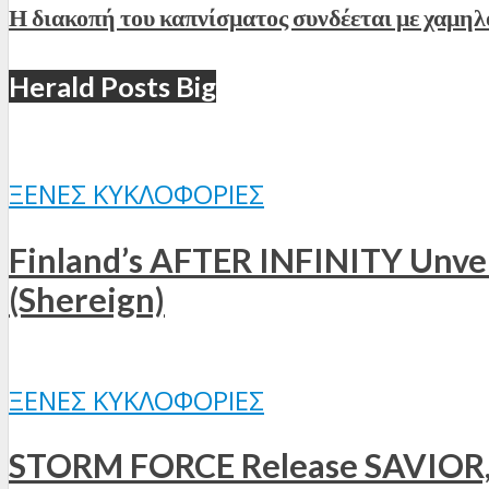
Η διακοπή του καπνίσματος συνδέεται με χαμηλ
Herald Posts Big
ΞΈΝΕΣ ΚΥΚΛΟΦΟΡΊΕΣ
Finland’s AFTER INFINITY Unveil
(Shereign)
ΞΈΝΕΣ ΚΥΚΛΟΦΟΡΊΕΣ
STORM FORCE Release SAVIOR, t