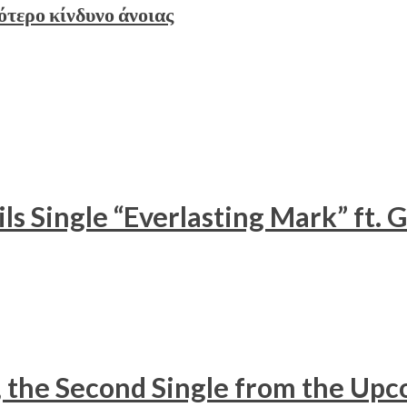
ότερο κίνδυνο άνοιας
s Single “Everlasting Mark” ft.
he Second Single from the Upco