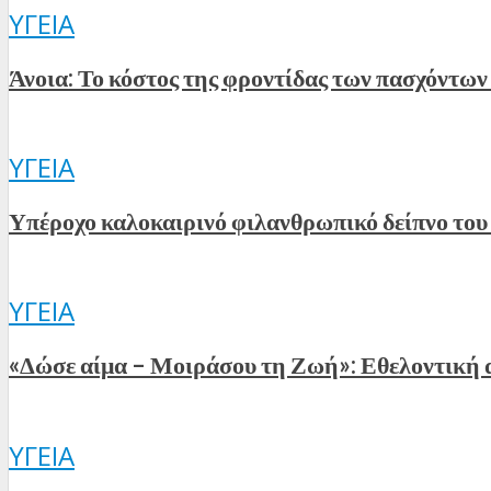
ΥΓΕΊΑ
Άνοια: Το κόστος της φροντίδας των πασχόντων 
ΥΓΕΊΑ
Υπέροχο καλοκαιρινό φιλανθρωπικό δείπνο το
ΥΓΕΊΑ
«Δώσε αίμα – Μοιράσου τη Ζωή»: Εθελοντική 
ΥΓΕΊΑ