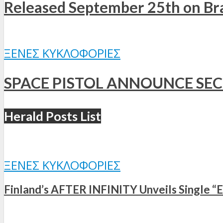
Released September 25th on B
ΞΈΝΕΣ ΚΥΚΛΟΦΟΡΊΕΣ
SPACE PISTOL ANNOUNCE S
Herald Posts List
ΞΈΝΕΣ ΚΥΚΛΟΦΟΡΊΕΣ
Finland’s AFTER INFINITY Unveils Single “E