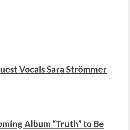
 Guest Vocals Sara Strömmer
ming Album “Truth” to Be