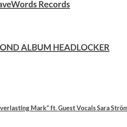
raveWords Records
ECOND ALBUM HEADLOCKER
verlasting Mark” ft. Guest Vocals Sara Strö