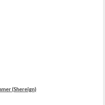
mmer (Shereign)