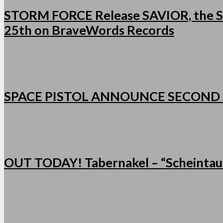
STORM FORCE Release SAVIOR, the Se
25th on BraveWords Records
SPACE PISTOL ANNOUNCE SECOND
OUT TODAY! Tabernakel – “Scheintau