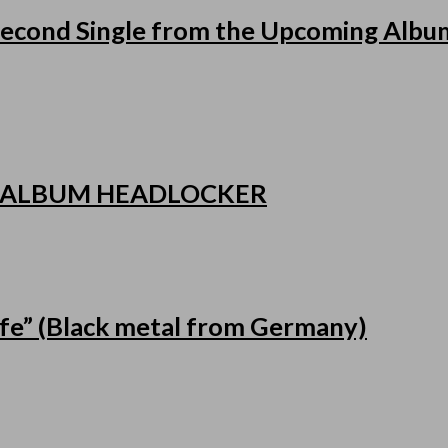
cond Single from the Upcoming Album
 ALBUM HEADLOCKER
fe” (Black metal from Germany)