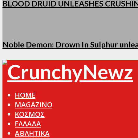
BLOOD DRUID UNLEASHES CRUSHI
Noble Demon: Drown In Sulphur unleas
HOME
MAGAZINO
ΚΟΣΜΟΣ
ΕΛΛΑΔΑ
ΑΘΛΗΤΙΚΑ