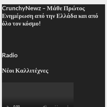
CrunchyNewz – Μάθε Πρώτος
Ενημέρωση από την Ελλάδα και από
όλο τον κόσμο!
Radio
Νέοι Καλλιτέχνες