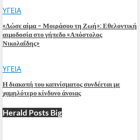
ΥΓΕΊΑ
«Δώσε αίμα – Μοιράσου τη Ζωή»: Εθελοντική
αιμοδοσία στο γήπεδο «Απόστολος
Νικολαΐδης»
ΥΓΕΊΑ
Η διακοπή του καπνίσματος συνδέεται με
χαμηλότερο κίνδυνο άνοιας
Herald Posts Big