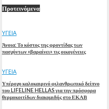
Προτεινόμενα
ΥΓΕΊΑ
Άνοια: Το κόστος της φροντίδας των
πασχόντων «βαραίνει» τις οικογένειες
ΥΓΕΊΑ
Υπέροχο καλοκαιρινό φιλανθρωπικό δείπνο
του LIFELINE HELLAS για την πρόσφορα
θερμοκοιτίδων διακομιδής στο ΕΚΑΒ