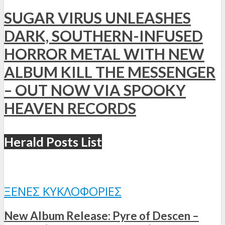
SUGAR VIRUS UNLEASHES
DARK, SOUTHERN-INFUSED
HORROR METAL WITH NEW
ALBUM KILL THE MESSENGER
– OUT NOW VIA SPOOKY
HEAVEN RECORDS
Herald Posts List
ΞΈΝΕΣ ΚΥΚΛΟΦΟΡΊΕΣ
New Album Release: Pyre of Descen –