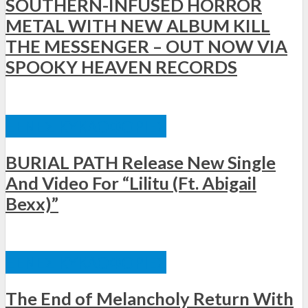
SOUTHERN-INFUSED HORROR
METAL WITH NEW ALBUM KILL
THE MESSENGER – OUT NOW VIA
SPOOKY HEAVEN RECORDS
ΞΈΝΕΣ ΚΥΚΛΟΦΟΡΊΕΣ
BURIAL PATH Release New Single
And Video For “Lilitu (Ft. Abigail
Bexx)”
ΞΈΝΕΣ ΚΥΚΛΟΦΟΡΊΕΣ
The End of Melancholy Return With