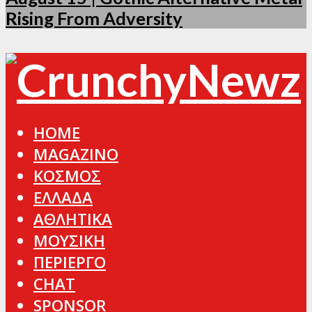
Rising From Adversity
HOME
MAGAZINO
ΚΟΣΜΟΣ
ΕΛΛΑΔΑ
ΑΘΛΗΤΙΚΑ
ΜΟΥΣΙΚΗ
ΠΕΡΙΕΡΓΟ
CHAT
SPONSOR