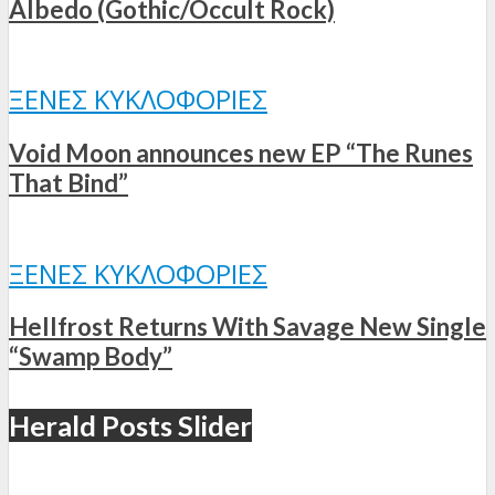
Albedo (Gothic/Occult Rock)
ΞΈΝΕΣ ΚΥΚΛΟΦΟΡΊΕΣ
Void Moon announces new EP “The Runes
That Bind”
ΞΈΝΕΣ ΚΥΚΛΟΦΟΡΊΕΣ
Hellfrost Returns With Savage New Single
“Swamp Body”
Herald Posts Slider