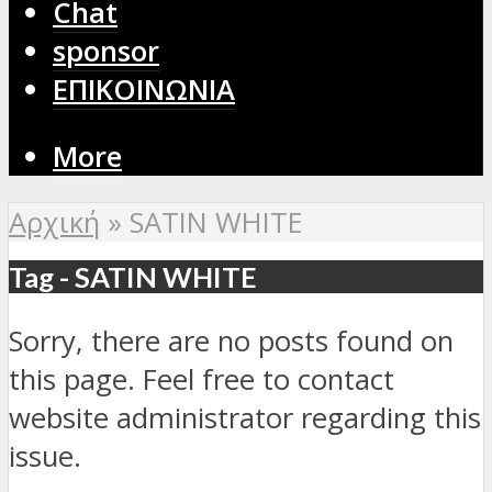
Chat
sponsor
ΕΠΙΚΟΙΝΩΝΙΑ
More
Αρχική
»
SATIN WHITE
Tag - SATIN WHITE
Sorry, there are no posts found on
this page. Feel free to contact
website administrator regarding this
issue.