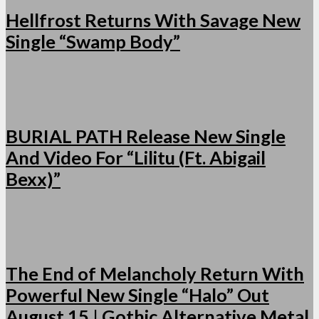
Hellfrost Returns With Savage New
Single “Swamp Body”
BURIAL PATH Release New Single
And Video For “Lilitu (Ft. Abigail
Bexx)”
The End of Melancholy Return With
Powerful New Single “Halo” Out
August 15 | Gothic Alternative Metal