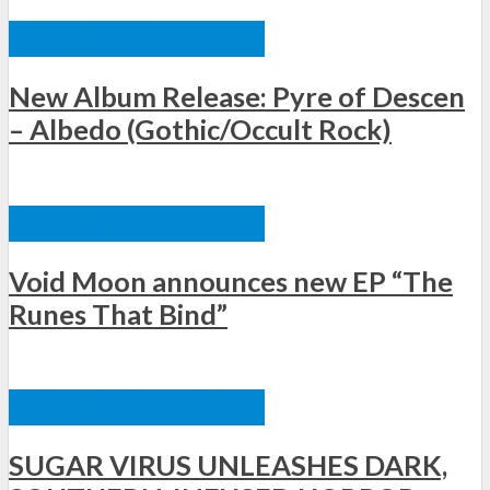
ΞΈΝΕΣ ΚΥΚΛΟΦΟΡΊΕΣ
New Album Release: Pyre of Descen
– Albedo (Gothic/Occult Rock)
ΞΈΝΕΣ ΚΥΚΛΟΦΟΡΊΕΣ
Void Moon announces new EP “The
Runes That Bind”
ΞΈΝΕΣ ΚΥΚΛΟΦΟΡΊΕΣ
SUGAR VIRUS UNLEASHES DARK,