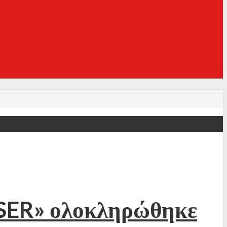
ASER» ολοκληρώθηκε