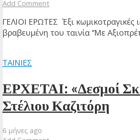
Add Comment
ΓΕΛΙΟΙ ΕΡΩΤΕΣ Έξι κωμικοτραγικές ι
βραβευμένη του ταινία ‘’Με Αξιοπρέπει
ΤΑΙΝΊΕΣ
ΕΡΧΕΤΑΙ: «Δεσμοί Σκι
Στέλιου Καζιτόρη
6 μήνες ago