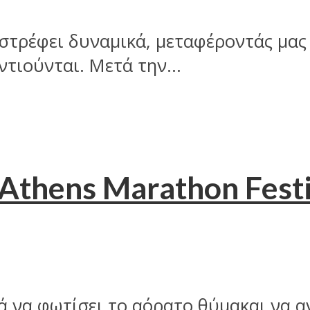
ιστρέφει δυναμικά, μεταφέροντάς μας
ντιούνται. Μετά την...
 Athens Marathon Festi
 να φωτίσει το αόρατο θύμακαι να α