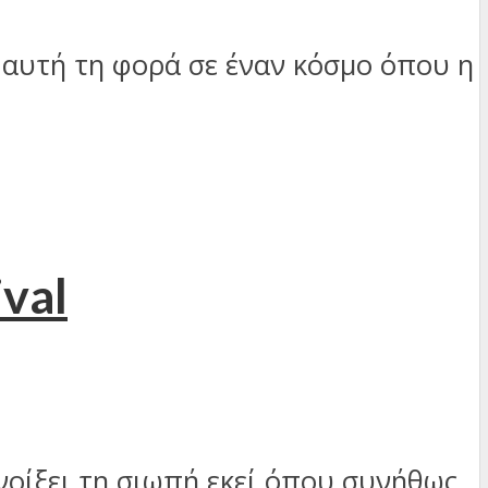
 αυτή τη φορά σε έναν κόσμο όπου η
val
νοίξει τη σιωπή εκεί όπου συνήθως