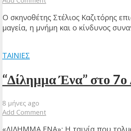
Add Comment
Ο σκηνοθέτης Στέλιος Καζιτόρης επ
μαγεία, η μνήμη και ο κίνδυνος συνα
ΤΑΙΝΊΕΣ
“Δίλημμα Ένα” στο 7ο
8 μήνες ago
Add Comment
«ΔΙΛΗΜΜΑ ΕΝΑ»: Η ταινία που τολμά