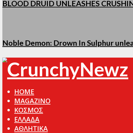
BLOOD DRUID UNLEASHES CRUSHI
Noble Demon: Drown In Sulphur unleas
HOME
MAGAZINO
ΚΟΣΜΟΣ
ΕΛΛΑΔΑ
ΑΘΛΗΤΙΚΑ