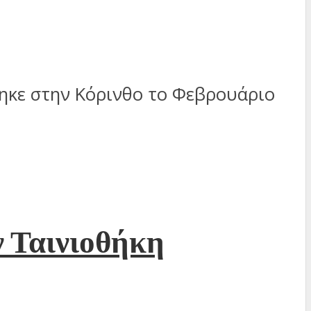
ηκε στην Κόρινθο το Φεβρουάριο
ν Ταινιοθήκη