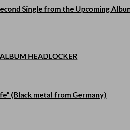
cond Single from the Upcoming Album
 ALBUM HEADLOCKER
fe” (Black metal from Germany)