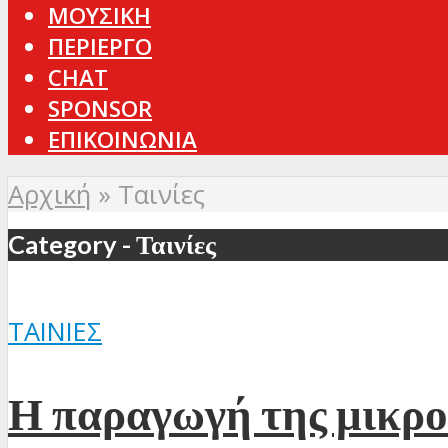
ΜΟΥΣΙΚΗ
ΠΕΡΙΕΡΓΟ
CHAT
SPONSOR
ΕΠΙΚΟΙΝΩΝΙΑ
Αρχική
»
Ταινίες
Category - Ταινίες
ΤΑΙΝΊΕΣ
Η παραγωγή της μικρ