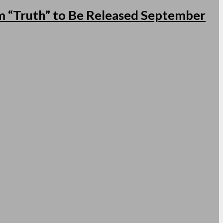
 “Truth” to Be Released September