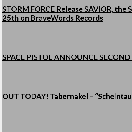
STORM FORCE Release SAVIOR, the Se
25th on BraveWords Records
SPACE PISTOL ANNOUNCE SECOND
OUT TODAY! Tabernakel – “Scheintau