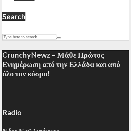
Search
CrunchyNewz – Μάθε Πρώτος
Ενημέρωση από την Ελλάδα και από
όλο τον κόσμο!
Radio
Νέοι Καλλιτέχνες