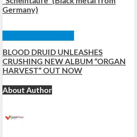
“Scheintaufe” (Black metal from
Germany)
ΞΈΝΕΣ ΚΥΚΛΟΦΟΡΊΕΣ
BLOOD DRUID UNLEASHES
CRUSHING NEW ALBUM “ORGAN
HARVEST” OUT NOW
About Author