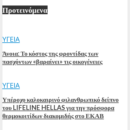
Προτεινόμενα
ΥΓΕΊΑ
Άνοια: Το κόστος της φροντίδας των
πασχόντων «βαραίνει» τις οικογένειες
ΥΓΕΊΑ
Υπέροχο καλοκαιρινό φιλανθρωπικό δείπνο
του LIFELINE HELLAS για την πρόσφορα
θερμοκοιτίδων διακομιδής στο ΕΚΑΒ