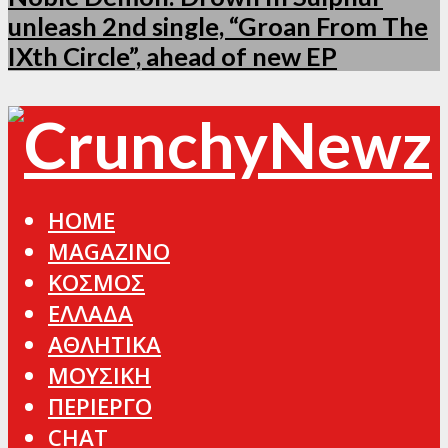
unleash 2nd single, “Groan From The
IXth Circle”, ahead of new EP
HOME
MAGAZINO
ΚΟΣΜΟΣ
ΕΛΛΑΔΑ
ΑΘΛΗΤΙΚΑ
ΜΟΥΣΙΚΗ
ΠΕΡΙΕΡΓΟ
CHAT