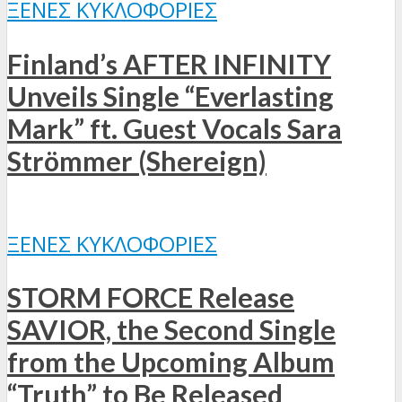
ΞΈΝΕΣ ΚΥΚΛΟΦΟΡΊΕΣ
Finland’s AFTER INFINITY
Unveils Single “Everlasting
Mark” ft. Guest Vocals Sara
Strömmer (Shereign)
ΞΈΝΕΣ ΚΥΚΛΟΦΟΡΊΕΣ
STORM FORCE Release
SAVIOR, the Second Single
from the Upcoming Album
“Truth” to Be Released