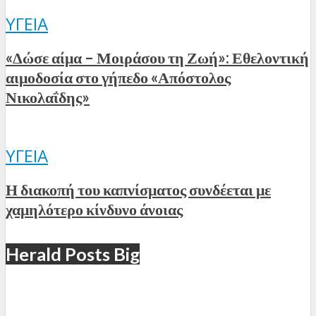
ΥΓΕΊΑ
«Δώσε αίμα – Μοιράσου τη Ζωή»: Εθελοντική
αιμοδοσία στο γήπεδο «Απόστολος
Νικολαΐδης»
ΥΓΕΊΑ
Η διακοπή του καπνίσματος συνδέεται με
χαμηλότερο κίνδυνο άνοιας
Herald Posts Big