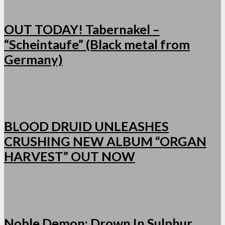
OUT TODAY! Tabernakel –
“Scheintaufe” (Black metal from
Germany)
BLOOD DRUID UNLEASHES
CRUSHING NEW ALBUM “ORGAN
HARVEST” OUT NOW
Noble Demon: Drown In Sulphur