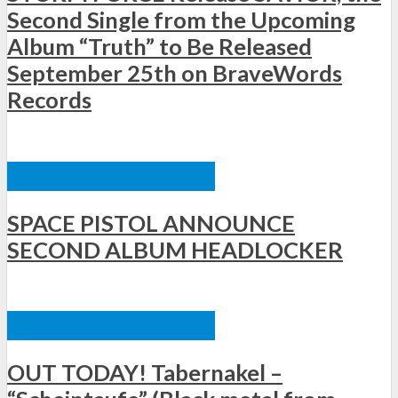
Second Single from the Upcoming
Album “Truth” to Be Released
September 25th on BraveWords
Records
ΞΈΝΕΣ ΚΥΚΛΟΦΟΡΊΕΣ
SPACE PISTOL ANNOUNCE
SECOND ALBUM HEADLOCKER
ΞΈΝΕΣ ΚΥΚΛΟΦΟΡΊΕΣ
OUT TODAY! Tabernakel –