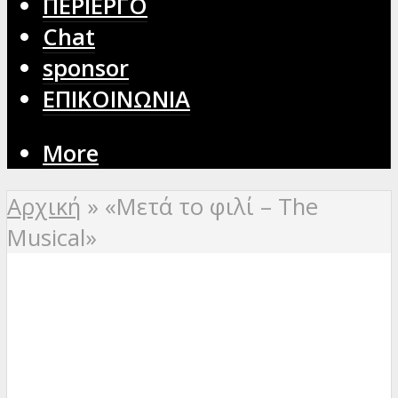
ΠΕΡΙΕΡΓΟ
Chat
sponsor
ΕΠΙΚΟΙΝΩΝΙΑ
More
Αρχική
»
«Μετά το φιλί – The
Musical»