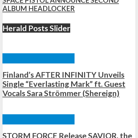
SPACE PISTOL ANNOUNCE SECOND
ALBUM HEADLOCKER
Herald Posts Slider
ΞΈΝΕΣ ΚΥΚΛΟΦΟΡΊΕΣ
Finland’s AFTER INFINITY Unveils
Single “Everlasting Mark” ft. Guest
Vocals Sara Strömmer (Shereign)
ΞΈΝΕΣ ΚΥΚΛΟΦΟΡΊΕΣ
STORM FORCE Release SAVIOR, the