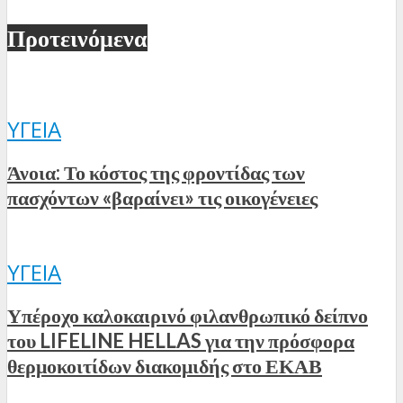
Προτεινόμενα
ΥΓΕΊΑ
Άνοια: Το κόστος της φροντίδας των
πασχόντων «βαραίνει» τις οικογένειες
ΥΓΕΊΑ
Υπέροχο καλοκαιρινό φιλανθρωπικό δείπνο
του LIFELINE HELLAS για την πρόσφορα
θερμοκοιτίδων διακομιδής στο ΕΚΑΒ