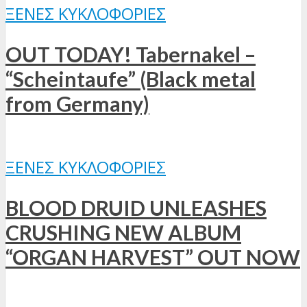
ΞΈΝΕΣ ΚΥΚΛΟΦΟΡΊΕΣ
OUT TODAY! Tabernakel –
“Scheintaufe” (Black metal
from Germany)
ΞΈΝΕΣ ΚΥΚΛΟΦΟΡΊΕΣ
BLOOD DRUID UNLEASHES
CRUSHING NEW ALBUM
“ORGAN HARVEST” OUT NOW