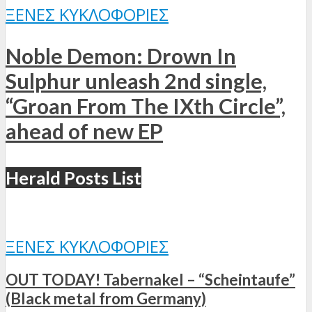
ΞΈΝΕΣ ΚΥΚΛΟΦΟΡΊΕΣ
Noble Demon: Drown In
Sulphur unleash 2nd single,
“Groan From The IXth Circle”,
ahead of new EP
Herald Posts List
ΞΈΝΕΣ ΚΥΚΛΟΦΟΡΊΕΣ
OUT TODAY! Tabernakel – “Scheintaufe”
(Black metal from Germany)