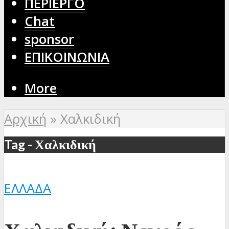
ΠΕΡΙΕΡΓΟ
Chat
sponsor
ΕΠΙΚΟΙΝΩΝΙΑ
More
Αρχική
»
Χαλκιδική
Tag - Χαλκιδική
ΕΛΛΆΔΑ