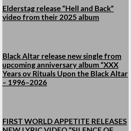
Elderstag release “Hell and Back”
video from their 2025 album
Black Altar release new single from
upcoming anniversary album “XXX
Years ov Rituals Upon the Black Altar
– 1996–2026
FIRST WORLD APPETITE RELEASES
NEW LYRIC VIDEO “SILENCE OF