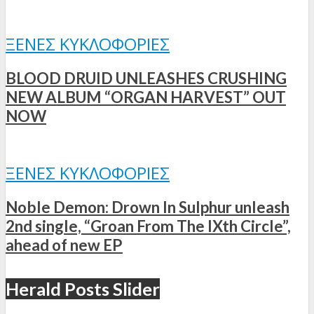
ΞΈΝΕΣ ΚΥΚΛΟΦΟΡΊΕΣ
BLOOD DRUID UNLEASHES CRUSHING
NEW ALBUM “ORGAN HARVEST” OUT
NOW
ΞΈΝΕΣ ΚΥΚΛΟΦΟΡΊΕΣ
Noble Demon: Drown In Sulphur unleash
2nd single, “Groan From The IXth Circle”,
ahead of new EP
Herald Posts Slider