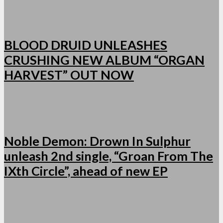
BLOOD DRUID UNLEASHES
CRUSHING NEW ALBUM “ORGAN
HARVEST” OUT NOW
Noble Demon: Drown In Sulphur
unleash 2nd single, “Groan From The
IXth Circle”, ahead of new EP