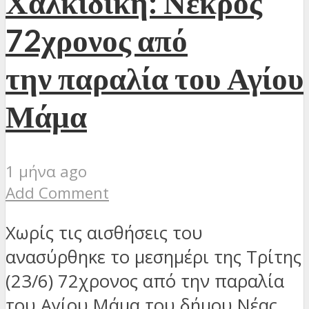
Χαλκιδική: Νεκρός
72χρονος από
την παραλία του Αγίου
Μάμα
1 μήνα ago
Add Comment
Χωρίς τις αισθήσεις του
ανασύρθηκε το μεσημέρι της Τρίτης
(23/6) 72χρονος από την παραλία
του Αγίου Μάμα του δήμου Νέας