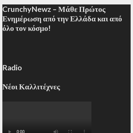
CrunchyNewz – Μάθε Πρώτος
Ενημέρωση από την Ελλάδα και από
όλο τον κόσμο!
Radio
Νέοι Καλλιτέχνες