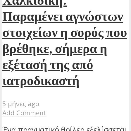
Παραμένει αγνώστων
στοιχείων η σορός που
βρέθηκε, σήμερα η
εξέτασή της από
ιατροδικαστή
5 μήνες ago
Add Comment
Ένα πραγματικό θρίλερ εξελίσσεται