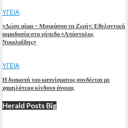
ΥΓΕΊΑ
«Δώσε αίμα – Μοιράσου τη Ζωή»: Εθελοντική
αιμοδοσία στο γήπεδο «Απόστολος
Νικολαΐδης»
ΥΓΕΊΑ
Η διακοπή του καπνίσματος συνδέεται με
χαμηλότερο κίνδυνο άνοιας
Herald Posts Big