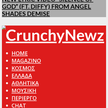
GOD” (FT. DIFFY) FROM ANGEL
SHADES DEMISE
HOME
MAGAZINO
ΚΟΣΜΟΣ
ΕΛΛΑΔΑ
ΑΘΛΗΤΙΚΑ
ΜΟΥΣΙΚΗ
ΠΕΡΙΕΡΓΟ
CHAT