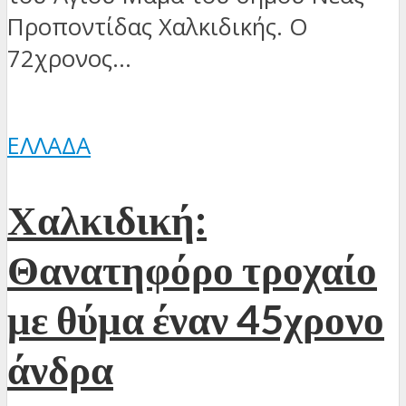
Προποντίδας Χαλκιδικής. Ο
72χρονος...
ΕΛΛΆΔΑ
Χαλκιδική:
Θανατηφόρο τροχαίο
με θύμα έναν 45χρονο
άνδρα