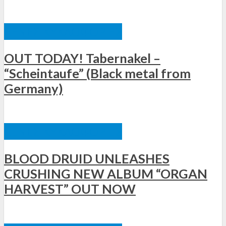
ΞΈΝΕΣ ΚΥΚΛΟΦΟΡΊΕΣ
OUT TODAY! Tabernakel –
“Scheintaufe” (Black metal from
Germany)
ΞΈΝΕΣ ΚΥΚΛΟΦΟΡΊΕΣ
BLOOD DRUID UNLEASHES
CRUSHING NEW ALBUM “ORGAN
HARVEST” OUT NOW