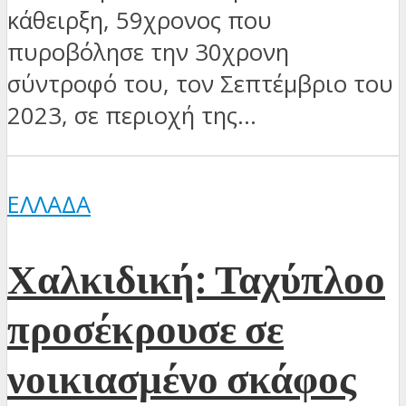
κάθειρξη, 59χρονος που
πυροβόλησε την 30χρονη
σύντροφό του, τον Σεπτέμβριο του
2023, σε περιοχή της...
ΕΛΛΆΔΑ
Χαλκιδική: Ταχύπλοο
προσέκρουσε σε
νοικιασμένο σκάφος