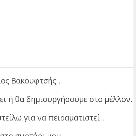
ιος Βακουφτσής .
ει ή θα δημιουργήσουμε στο μέλλον.
τείλω για να πειραματιστεί .
στο συρτάρι μου.