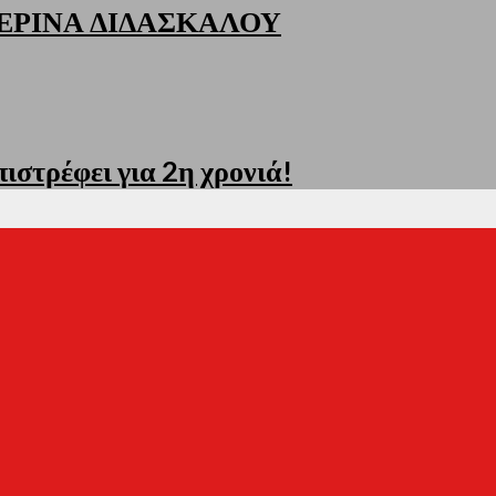
ΕΡΙΝΑ ΔΙΔΑΣΚΑΛΟΥ
ιστρέφει για 2η χρονιά!