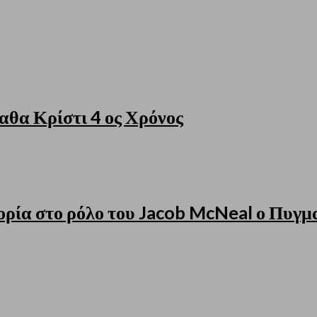
 Κρίστι 4 ος Χρόνος
ρία στο ρόλο του Jacob McNeal ο Πυγμ