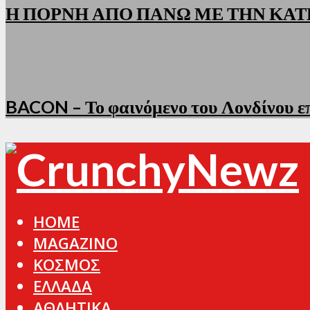
Η ΠΟΡΝΗ ΑΠΟ ΠΑΝΩ ΜΕ ΤΗΝ ΚΑΤ
BACON – Το φαινόμενο του Λονδίνου επ
HOME
MAGAZINO
ΚΟΣΜΟΣ
ΕΛΛΑΔΑ
ΑΘΛΗΤΙΚΑ