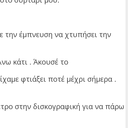
με την έμπνευση να χτυπήσει την
λνω κάτι . Άκουσέ το
ίχαμε φτιάξει ποτέ μέχρι σήμερα .
έτρο στην δισκογραφική για να πάρω