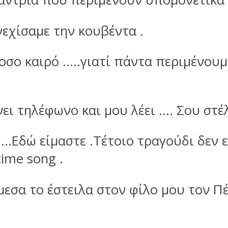
νεχίσαμε την κουβέντα .
μποσο καιρό …..γιατί πάντα περιμένου
ει τηλέφωνο και μου λέει …. Σου στέ
.Εδώ είμαστε .Τέτοιο τραγούδι δεν ε
ime song .
εσα το έστειλα στον φίλο μου τον Π