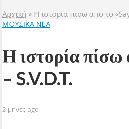
Αρχική
»
Η ιστορία πίσω από το «Say
ΜΟΥΣΙΚΆ ΝΈΑ
Η ιστορία πίσω
– S.V.D.T.
2 μήνες ago