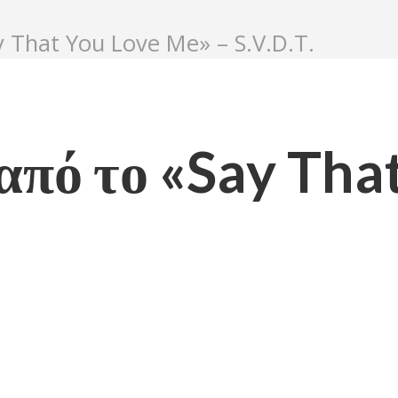
 That You Love Me» – S.V.D.T.
 από το «Say Tha