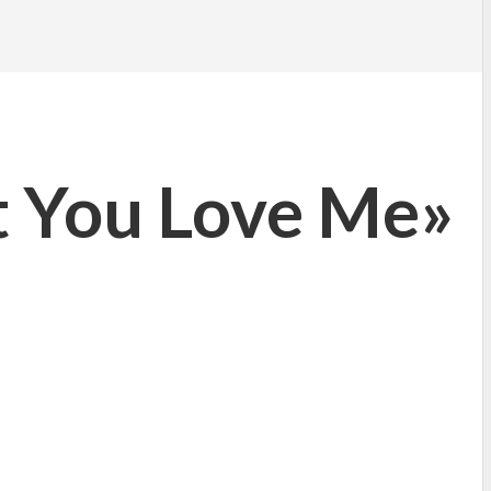
t You Love Me»