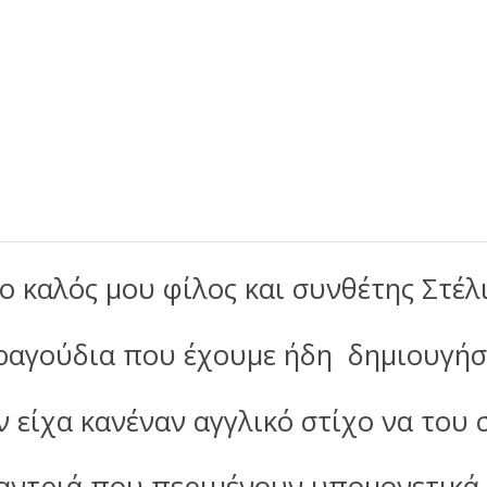
 καλός μου φίλος και συνθέτης Στέλ
τραγούδια που έχουμε ήδη δημιουγήσ
ν είχα κανέναν αγγλικό στίχο να του σ
ιαντριά που περιμένουν υπομονετικά 