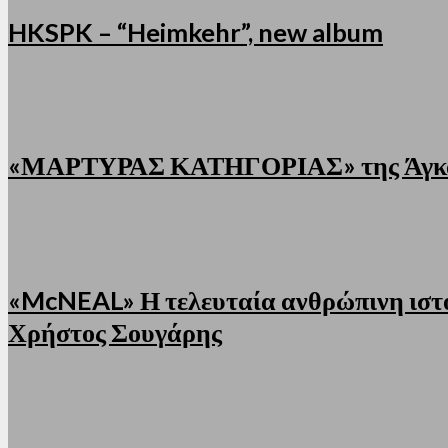
HKSPK – “Heimkehr”, new album
«ΜΑΡΤΥΡΑΣ ΚΑΤΗΓΟΡΙΑΣ» της Άγκαθα
«McNEAL» Η τελευταία ανθρώπινη ιστο
Χρήστος Σουγάρης