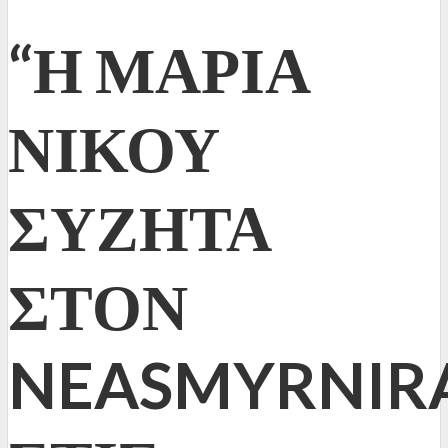
“Η ΜΑΡΙΑ
ΝΙΚΟΥ
ΣΥΖΗΤΑ
ΣΤΟΝ
NEASMYRNIRA