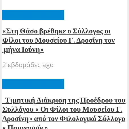
ΧΩΡΊΣ ΚΑΤΗΓΟΡΊΑ
«Στη Θάσο βρέθηκε ο Σύλλογος οι
Φίλοι του Μουσείου Γ. Δροσίνη τον
μήνα Ιούνη»
2 εβδομάδες ago
ΧΩΡΊΣ ΚΑΤΗΓΟΡΊΑ
Τιμητική Διάκριση της Προέδρου του
Συλλόγου « Οι Φίλοι του Μουσείου Γ.
Δροσίνη» από τον Φιλολογικό Σύλλογο
« Παρνασσός»