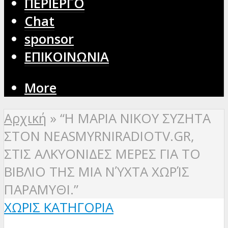
ΠΕΡΙΕΡΓΟ
Chat
sponsor
ΕΠΙΚΟΙΝΩΝΙΑ
More
Αρχική
»
“Η ΜΑΡΙΑ ΝΙΚΟΥ ΣΥΖΗΤΑ
ΣΤΟΝ NEASMYRNIRADIOTV.GR,
ΣΤΙΣ ΑΛΚΥΟΝΙΔΕΣ ΜΕΡΕΣ ΓΙΑ ΤΟ
ΒΙΒΛΙΟ ΤΗΣ ΜΙΑ ΝΎΧΤΑ ΧΩΡΊΣ
ΠΑΡΑΜΥΘΙ.”
ΧΩΡΊΣ ΚΑΤΗΓΟΡΊΑ