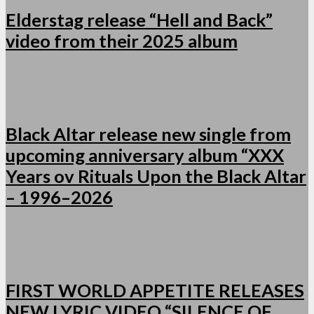
Elderstag release “Hell and Back”
video from their 2025 album
Black Altar release new single from
upcoming anniversary album “XXX
Years ov Rituals Upon the Black Altar
– 1996–2026
FIRST WORLD APPETITE RELEASES
NEW LYRIC VIDEO “SILENCE OF