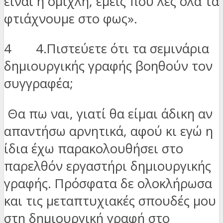
είναι η ομίχλη, εμείς που λες όλα τα
φτιάχνουμε στο φως».
4 4.Πιστεύετε ότι τα σεμινάρια
δημιουργικής γραφής βοηθούν τον
συγγραφέα;
Θα πω ναι, γιατί θα είμαι άδικη αν
απαντήσω αρνητικά, αφού κι εγώ η
ίδια έχω παρακολουθήσει στο
παρελθόν εργαστήρι δημιουργικής
γραφής. Πρόσφατα δε ολοκλήρωσα
και τις μεταπτυχιακές σπουδές μου
στη δημιουργική γραφή στο