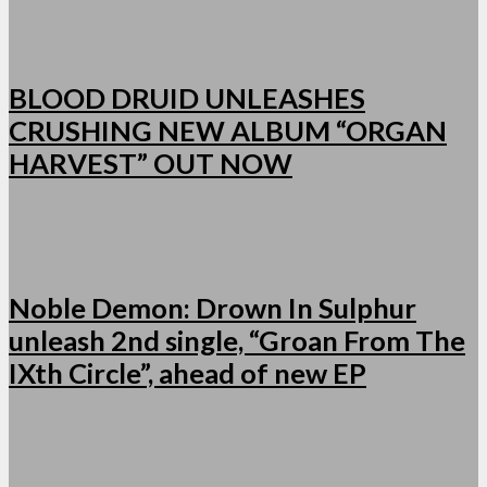
BLOOD DRUID UNLEASHES
CRUSHING NEW ALBUM “ORGAN
HARVEST” OUT NOW
Noble Demon: Drown In Sulphur
unleash 2nd single, “Groan From The
IXth Circle”, ahead of new EP