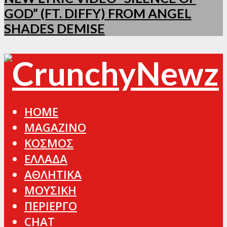
GOD” (FT. DIFFY) FROM ANGEL
SHADES DEMISE
HOME
MAGAZINO
ΚΟΣΜΟΣ
ΕΛΛΑΔΑ
ΑΘΛΗΤΙΚΑ
ΜΟΥΣΙΚΗ
ΠΕΡΙΕΡΓΟ
CHAT