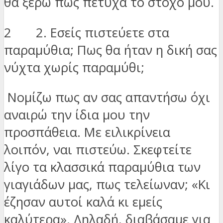
θα ξέρω πως πέτυχα το στόχο μου.
2 2. Εσείς πιστεύετε στα
παραμύθια; Πως θα ήταν η δική σας
νύχτα χωρίς παραμύθι;
Νομίζω πως αν σας απαντήσω όχι
αναιρώ την ίδια μου την
προσπάθεια. Με ειλικρίνεια
λοιπόν, ναι πιστεύω. Σκεφτείτε
λίγο τα κλασσικά παραμύθια των
γιαγιάδων μας, πως τελείωναν; «Κι
έζησαν αυτοί καλά κι εμείς
καλύτερα». Δηλαδή, διαβάσαμε για