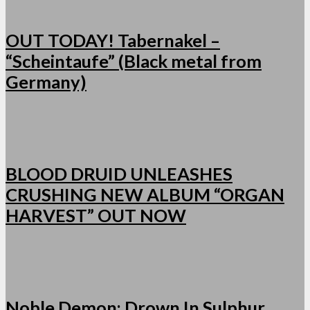
OUT TODAY! Tabernakel –
“Scheintaufe” (Black metal from
Germany)
BLOOD DRUID UNLEASHES
CRUSHING NEW ALBUM “ORGAN
HARVEST” OUT NOW
Noble Demon: Drown In Sulphur