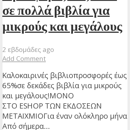
σε πολλά βιβλία για
μικρούς και μεγάλους
2 εβδομάδες ago
Add Comment
Καλοκαιρινές βιβλιοπροσφορές έως
65%σε δεκάδες βιβλία για μικρούς
και μεγάλους!ΜΟΝΟ
ΣΤΟ ESHOP ΤΩΝ ΕΚΔΟΣΕΩΝ
ΜΕΤΑΙΧΜΙΟΓια έναν ολόκληρο μήνα
Από σήμερα...