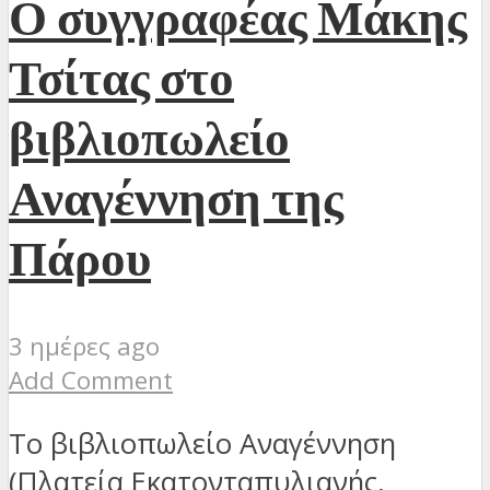
Ο συγγραφέας Μάκης
Τσίτας στο
βιβλιοπωλείο
Αναγέννηση της
Πάρου
3 ημέρες ago
Add Comment
Το βιβλιοπωλείο Αναγέννηση
(Πλατεία Εκατονταπυλιανής,