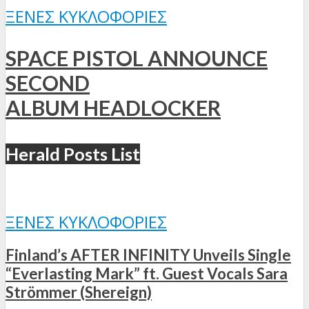
ΞΈΝΕΣ ΚΥΚΛΟΦΟΡΊΕΣ
SPACE PISTOL ANNOUNCE
SECOND
ALBUM HEADLOCKER
Herald Posts List
ΞΈΝΕΣ ΚΥΚΛΟΦΟΡΊΕΣ
Finland’s AFTER INFINITY Unveils Single
“Everlasting Mark” ft. Guest Vocals Sara
Strömmer (Shereign)