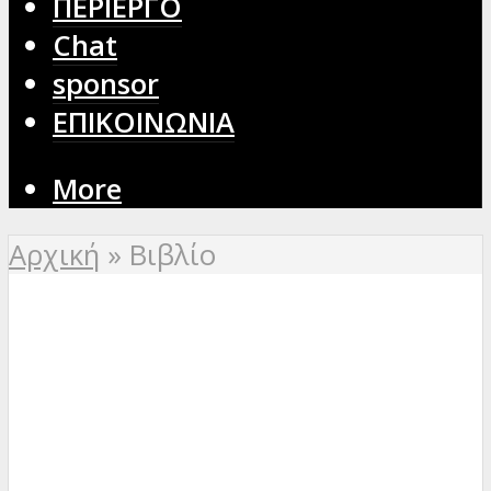
ΠΕΡΙΕΡΓΟ
Chat
sponsor
ΕΠΙΚΟΙΝΩΝΙΑ
More
Αρχική
»
Βιβλίο