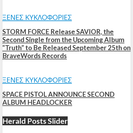
ΞΈΝΕΣ ΚΥΚΛΟΦΟΡΊΕΣ
STORM FORCE Release SAVIOR, the
Second Single from the Upcoming Album
“Truth” to Be Released September 25th on
BraveWords Records
ΞΈΝΕΣ ΚΥΚΛΟΦΟΡΊΕΣ
SPACE PISTOL ANNOUNCE SECOND
ALBUM HEADLOCKER
Herald Posts Slider