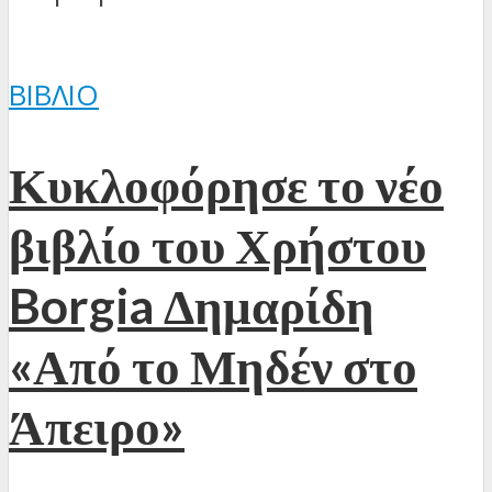
ΒΙΒΛΊΟ
Κυκλοφόρησε το νέο
βιβλίο του Χρήστου
Borgia Δημαρίδη
«Από το Μηδέν στο
Άπειρο»