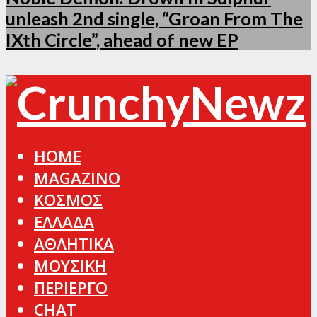
unleash 2nd single, “Groan From The
IXth Circle”, ahead of new EP
HOME
MAGAZINO
ΚΟΣΜΟΣ
ΕΛΛΑΔΑ
ΑΘΛΗΤΙΚΑ
ΜΟΥΣΙΚΗ
ΠΕΡΙΕΡΓΟ
CHAT