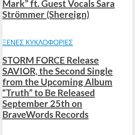
Mark” ft. Guest Vocals Sara
Strömmer (Shereign)
ΞΈΝΕΣ ΚΥΚΛΟΦΟΡΊΕΣ
STORM FORCE Release
SAVIOR, the Second Single
from the Upcoming Album
“Truth” to Be Released
September 25th on
BraveWords Records