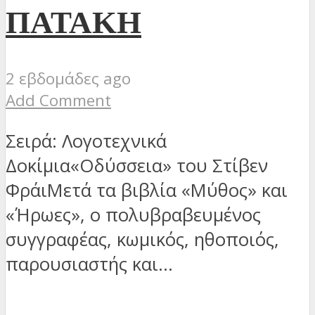
ΠΑΤΑΚΗ
2 εβδομάδες ago
Add Comment
Σειρά: Λογοτεχνικά
Δοκίμια«Οδύσσεια» του Στίβεν
ΦράιΜετά τα βιβλία «Μύθος» και
«Ήρωες», ο πολυβραβευμένος
συγγραφέας, κωμικός, ηθοποιός,
παρουσιαστής και...