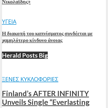
Νικολαΐδης»
ΥΓΕΊΑ
Η διακοπή του καπνίσματος συνδέεται με
χαμηλότερο κίνδυνο άνοιας
Herald Posts Big
ΞΈΝΕΣ ΚΥΚΛΟΦΟΡΊΕΣ
Finland’s AFTER INFINITY
Unveils Single “Everlasting