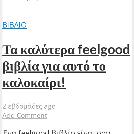
ΒΙΒΛΊΟ
Τα καλύτερα feelgood
βιβλία για αυτό το
καλοκαίρι!
2 εβδομάδες ago
Add Comment
Ένα feelgood βιβλίο είναι σαν…