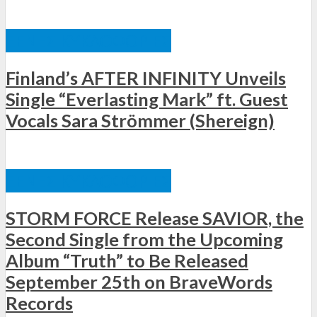
ΞΈΝΕΣ ΚΥΚΛΟΦΟΡΊΕΣ
Finland’s AFTER INFINITY Unveils
Single “Everlasting Mark” ft. Guest
Vocals Sara Strömmer (Shereign)
ΞΈΝΕΣ ΚΥΚΛΟΦΟΡΊΕΣ
STORM FORCE Release SAVIOR, the
Second Single from the Upcoming
Album “Truth” to Be Released
September 25th on BraveWords
Records