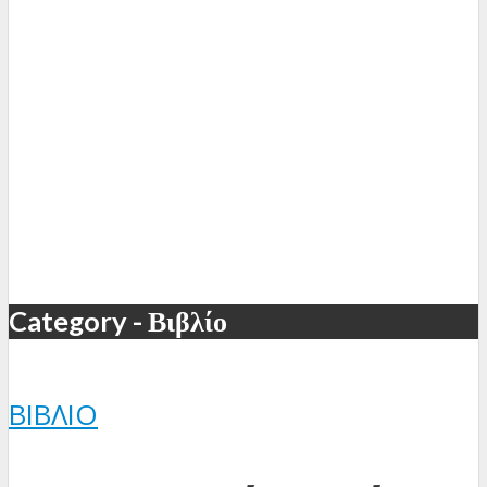
Category - Βιβλίο
ΒΙΒΛΊΟ