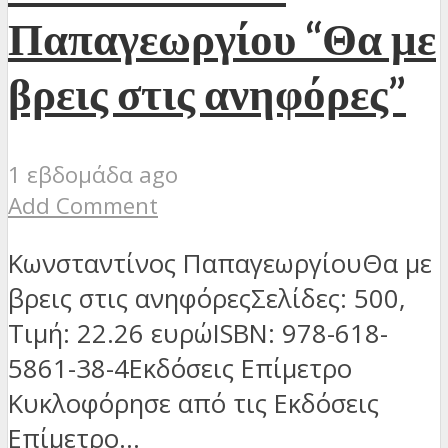
Παπαγεωργίου “Θα με
βρεις στις ανηφόρες”
1 εβδομάδα ago
Add Comment
Κωνσταντίνος ΠαπαγεωργίουΘα με
βρεις στις ανηφόρεςΣελίδες: 500,
Τιμή: 22.26 ευρώISBN: 978-618-
5861-38-4Εκδόσεις Επίμετρο
Κυκλοφόρησε από τις Εκδόσεις
Επίμετρο...