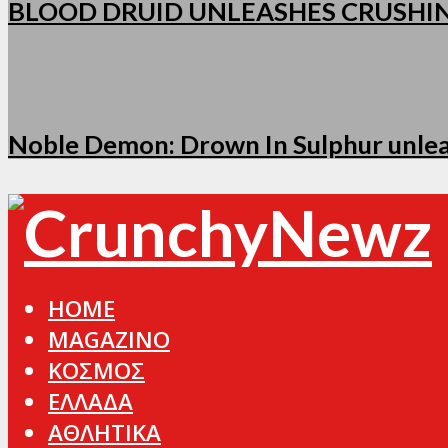
BLOOD DRUID UNLEASHES CRUSHI
Noble Demon: Drown In Sulphur unleas
HOME
MAGAZINO
ΚΟΣΜΟΣ
ΕΛΛΑΔΑ
ΑΘΛΗΤΙΚΑ