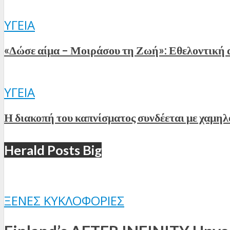
ΥΓΕΊΑ
«Δώσε αίμα – Μοιράσου τη Ζωή»: Εθελοντική 
ΥΓΕΊΑ
Η διακοπή του καπνίσματος συνδέεται με χαμηλ
Herald Posts Big
ΞΈΝΕΣ ΚΥΚΛΟΦΟΡΊΕΣ