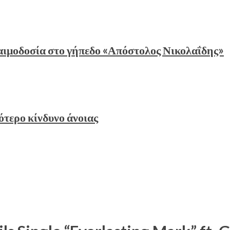
αιμοδοσία στο γήπεδο «Απόστολος Νικολαΐδης»
ότερο κίνδυνο άνοιας