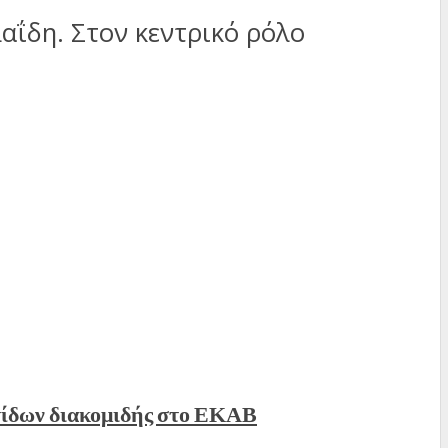
αΐδη. Στον κεντρικό ρόλο
τίδων διακομιδής στο ΕΚΑΒ