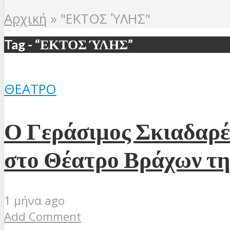
Αρχική
»
"ΕΚΤΟΣ ΎΛΗΣ"
Tag - “ΕΚΤΟΣ ΎΛΗΣ”
ΘΈΑΤΡΟ
Ο Γεράσιμος Σκιαδαρ
στο Θέατρο Βράχων τη
1 μήνα ago
Add Comment