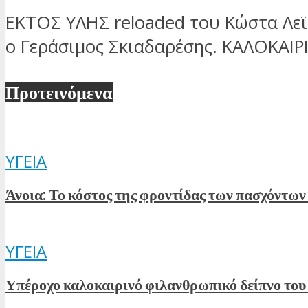
ΕΚΤΟΣ ΥΛΗΣ reloaded του Κώστα Λεϊ
ο Γεράσιμος Σκιαδαρέσης. ΚΑΛΟΚΑΙΡΙ
Προτεινόμενα
ΥΓΕΊΑ
Άνοια: Το κόστος της φροντίδας των πασχόντων 
ΥΓΕΊΑ
Υπέροχο καλοκαιρινό φιλανθρωπικό δείπνο το