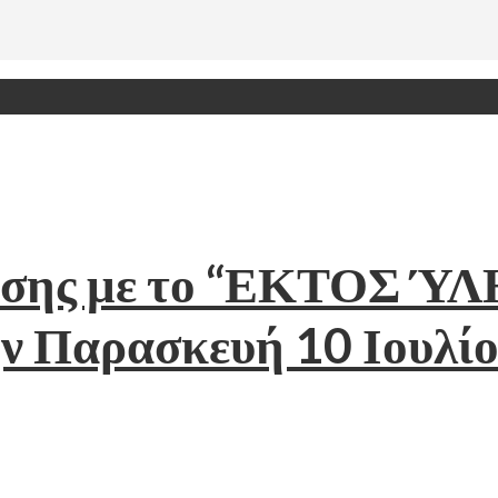
έσης με το “ΕΚΤΟΣ ΎΛΗ
ν Παρασκευή 10 Ιουλίου