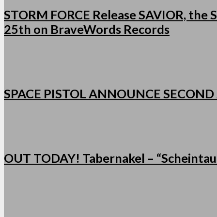
STORM FORCE Release SAVIOR, the Se
25th on BraveWords Records
SPACE PISTOL ANNOUNCE SECOND
OUT TODAY! Tabernakel – “Scheintau