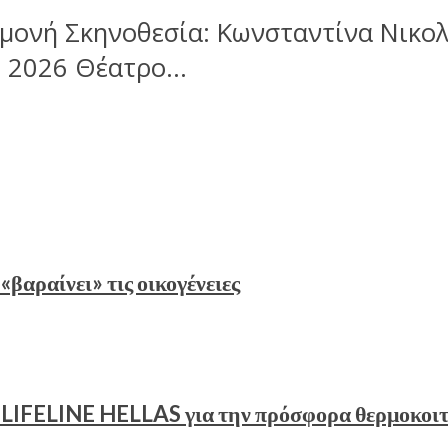
μονή Σκηνοθεσία: Κωνσταντίνα Νικολ
 2026 Θέατρο...
«βαραίνει» τις οικογένειες
υ LIFELINE HELLAS για την πρόσφορα θερμοκοι