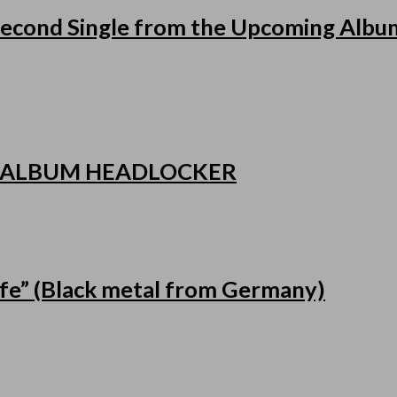
cond Single from the Upcoming Album
 ALBUM HEADLOCKER
fe” (Black metal from Germany)