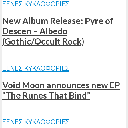
ΞΈΝΕΣ ΚΥΚΛΟΦΟΡΊΕΣ
New Album Release: Pyre of
Descen – Albedo
(Gothic/Occult Rock)
ΞΈΝΕΣ ΚΥΚΛΟΦΟΡΊΕΣ
Void Moon announces new EP
“The Runes That Bind”
ΞΈΝΕΣ ΚΥΚΛΟΦΟΡΊΕΣ