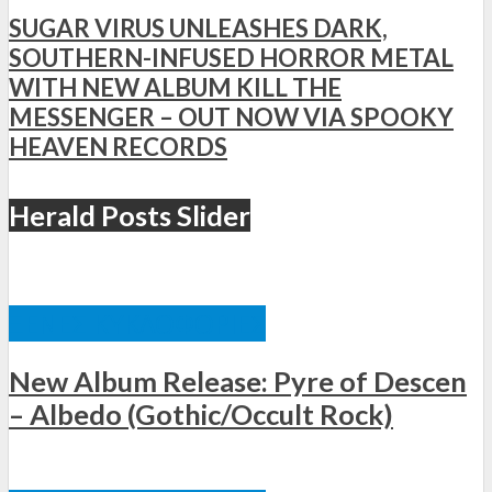
SUGAR VIRUS UNLEASHES DARK,
SOUTHERN-INFUSED HORROR METAL
WITH NEW ALBUM KILL THE
MESSENGER – OUT NOW VIA SPOOKY
HEAVEN RECORDS
Herald Posts Slider
ΞΈΝΕΣ ΚΥΚΛΟΦΟΡΊΕΣ
New Album Release: Pyre of Descen
– Albedo (Gothic/Occult Rock)