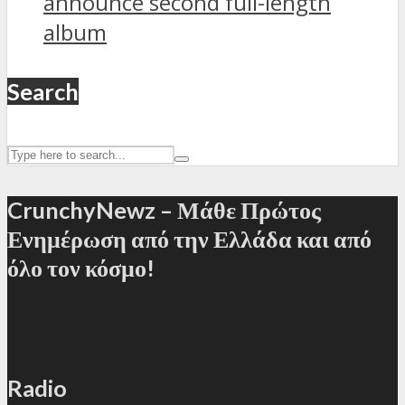
announce second full-length
album
Search
CrunchyNewz – Μάθε Πρώτος
Ενημέρωση από την Ελλάδα και από
όλο τον κόσμο!
Radio