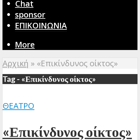
Chat
sponsor
ΕΠΙΚΟΙΝΩΝΙΑ
More
Αρχική
»
«Επικίνδυνος οίκτος»
Tag - «Επικίνδυνος οίκτος»
ΘΈΑΤΡΟ
«Επικίνδυνος οίκτος»