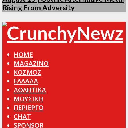
Rising From Adversity
HOME
MAGAZINO
ΚΟΣΜΟΣ
ΕΛΛΑΔΑ
ΑΘΛΗΤΙΚΑ
ΜΟΥΣΙΚΗ
ΠΕΡΙΕΡΓΟ
CHAT
SPONSOR