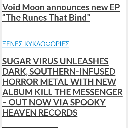
Void Moon announces new EP
“The Runes That Bind”
ΞΈΝΕΣ ΚΥΚΛΟΦΟΡΊΕΣ
SUGAR VIRUS UNLEASHES
DARK, SOUTHERN-INFUSED
HORROR METAL WITH NEW
ALBUM KILL THE MESSENGER
– OUT NOW VIA SPOOKY
HEAVEN RECORDS