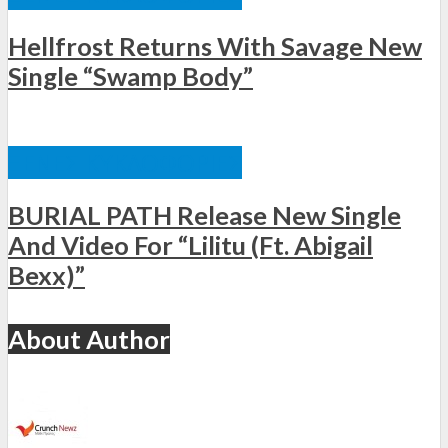
Hellfrost Returns With Savage New
Single “Swamp Body”
ΞΈΝΕΣ ΚΥΚΛΟΦΟΡΊΕΣ
BURIAL PATH Release New Single
And Video For “Lilitu (Ft. Abigail
Bexx)”
About Author