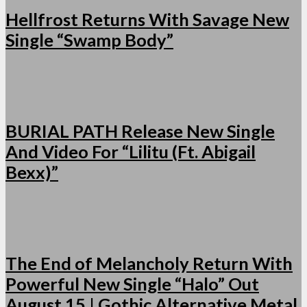
Hellfrost Returns With Savage New
Single “Swamp Body”
BURIAL PATH Release New Single
And Video For “Lilitu (Ft. Abigail
Bexx)”
The End of Melancholy Return With
Powerful New Single “Halo” Out
August 15 | Gothic Alternative Metal