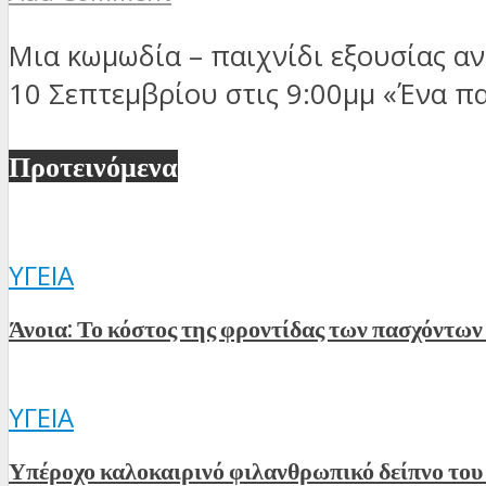
Μια κωμωδία – παιχνίδι εξουσίας α
10 Σεπτεμβρίου στις 9:00μμ «Ένα παι
Προτεινόμενα
ΥΓΕΊΑ
Άνοια: Το κόστος της φροντίδας των πασχόντων 
ΥΓΕΊΑ
Υπέροχο καλοκαιρινό φιλανθρωπικό δείπνο το