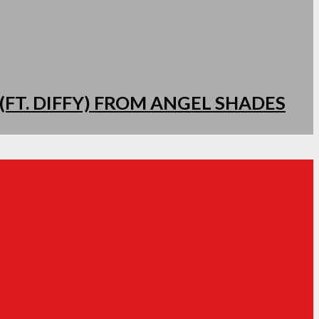
(FT. DIFFY) FROM ANGEL SHADES