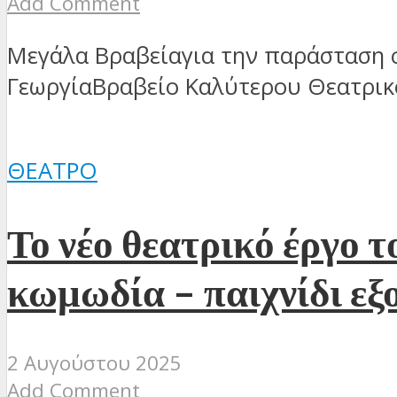
Add Comment
Μεγάλα Βραβείαγια την παράσταση στ
ΓεωργίαΒραβείο Καλύτερου Θεατρικο
ΘΈΑΤΡΟ
Το νέο θεατρικό έργο 
κωμωδία – παιχνίδι εξ
2 Αυγούστου 2025
Add Comment