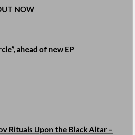
 OUT NOW
cle”, ahead of new EP
v Rituals Upon the Black Altar –