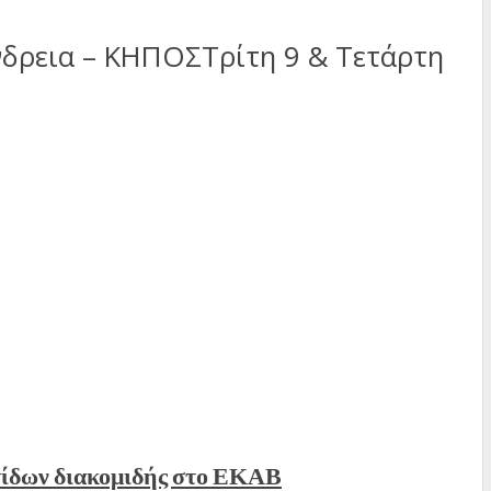
νδρεια – ΚΗΠΟΣΤρίτη 9 & Τετάρτη
τίδων διακομιδής στο ΕΚΑΒ