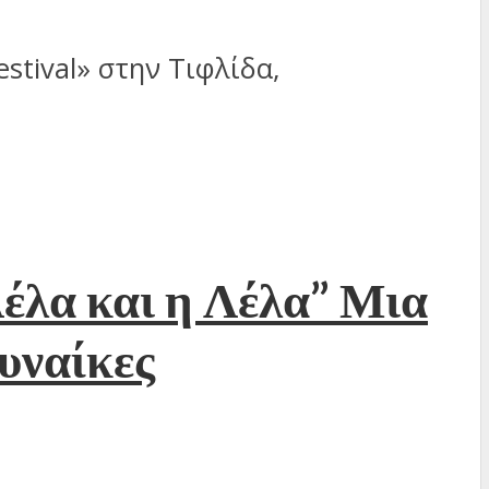
stival» στην Τιφλίδα,
Λέλα και η Λέλα” Μια
γυναίκες