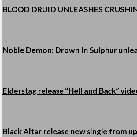
BLOOD DRUID UNLEASHES CRUSHI
Noble Demon: Drown In Sulphur unleas
Elderstag release “Hell and Back” vid
Black Altar release new single from u