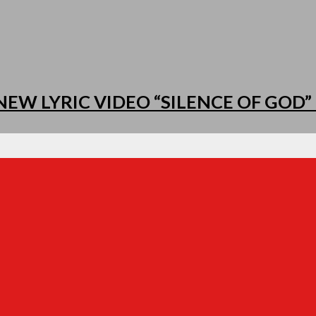
EW LYRIC VIDEO “SILENCE OF GOD” 