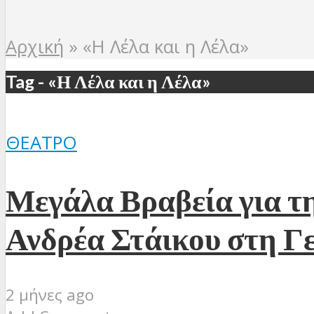
Αρχική
»
«Η Λέλα και η Λέλα»
Tag - «Η Λέλα και η Λέλα»
ΘΈΑΤΡΟ
Μεγάλα Βραβεία για τ
Ανδρέα Στάικου στη Γε
2 μήνες ago