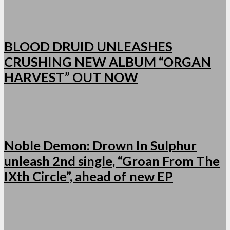
BLOOD DRUID UNLEASHES
CRUSHING NEW ALBUM “ORGAN
HARVEST” OUT NOW
Noble Demon: Drown In Sulphur
unleash 2nd single, “Groan From The
IXth Circle”, ahead of new EP