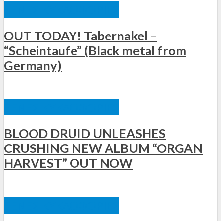
ΞΈΝΕΣ ΚΥΚΛΟΦΟΡΊΕΣ
OUT TODAY! Tabernakel –
“Scheintaufe” (Black metal from
Germany)
ΞΈΝΕΣ ΚΥΚΛΟΦΟΡΊΕΣ
BLOOD DRUID UNLEASHES
CRUSHING NEW ALBUM “ORGAN
HARVEST” OUT NOW
ΞΈΝΕΣ ΚΥΚΛΟΦΟΡΊΕΣ