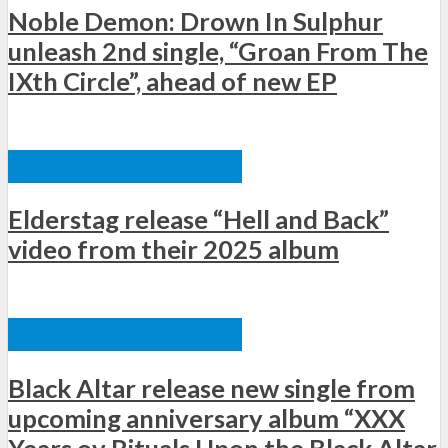
Noble Demon: Drown In Sulphur
unleash 2nd single, “Groan From The
IXth Circle”, ahead of new EP
ΞΈΝΕΣ ΚΥΚΛΟΦΟΡΊΕΣ
Elderstag release “Hell and Back”
video from their 2025 album
ΞΈΝΕΣ ΚΥΚΛΟΦΟΡΊΕΣ
Black Altar release new single from
upcoming anniversary album “XXX
Years ov Rituals Upon the Black Altar