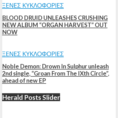
ΞΈΝΕΣ ΚΥΚΛΟΦΟΡΊΕΣ
BLOOD DRUID UNLEASHES CRUSHING
NEW ALBUM “ORGAN HARVEST” OUT
NOW
ΞΈΝΕΣ ΚΥΚΛΟΦΟΡΊΕΣ
Noble Demon: Drown In Sulphur unleash
2nd single, “Groan From The IXth Circle”,
ahead of new EP
Herald Posts Slider