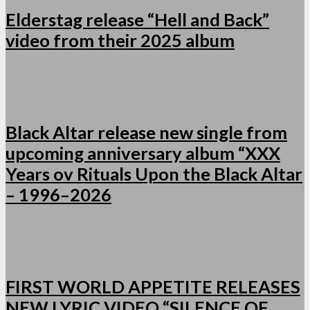
Elderstag release “Hell and Back”
video from their 2025 album
Black Altar release new single from
upcoming anniversary album “XXX
Years ov Rituals Upon the Black Altar
– 1996–2026
FIRST WORLD APPETITE RELEASES
NEW LYRIC VIDEO “SILENCE OF