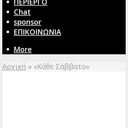
ΠΕΡΙΕΡΓΟ
Chat
sponsor
ΕΠΙΚΟΙΝΩΝΙΑ
More
Αρχική
»
«Κάθε Σάββατο»