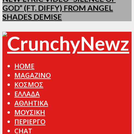
GOD” (FT. DIFFY) FROM ANGEL
SHADES DEMISE
HOME
MAGAZINO
ΚΟΣΜΟΣ
ΕΛΛΑΔΑ
ΑΘΛΗΤΙΚΑ
ΜΟΥΣΙΚΗ
ΠΕΡΙΕΡΓΟ
CHAT