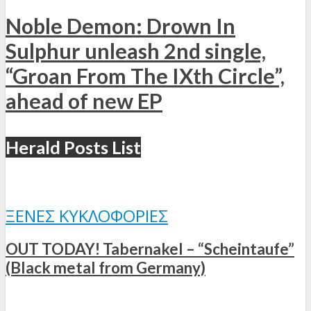
Noble Demon: Drown In
Sulphur unleash 2nd single,
“Groan From The IXth Circle”,
ahead of new EP
Herald Posts List
ΞΈΝΕΣ ΚΥΚΛΟΦΟΡΊΕΣ
OUT TODAY! Tabernakel – “Scheintaufe”
(Black metal from Germany)