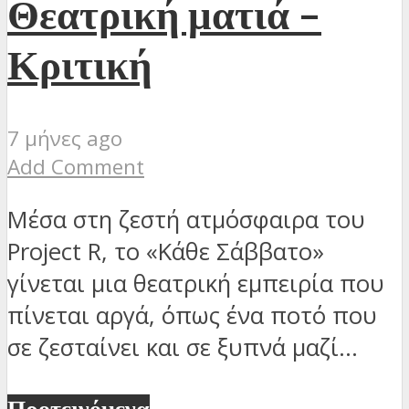
Θεατρική ματιά –
Κριτική
7 μήνες ago
Add Comment
Μέσα στη ζεστή ατμόσφαιρα του
Project R, το «Κάθε Σάββατο»
γίνεται μια θεατρική εμπειρία που
πίνεται αργά, όπως ένα ποτό που
σε ζεσταίνει και σε ξυπνά μαζί...
Προτεινόμενα