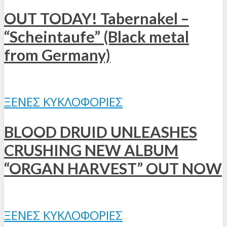
OUT TODAY! Tabernakel –
“Scheintaufe” (Black metal
from Germany)
ΞΈΝΕΣ ΚΥΚΛΟΦΟΡΊΕΣ
BLOOD DRUID UNLEASHES
CRUSHING NEW ALBUM
“ORGAN HARVEST” OUT NOW
ΞΈΝΕΣ ΚΥΚΛΟΦΟΡΊΕΣ