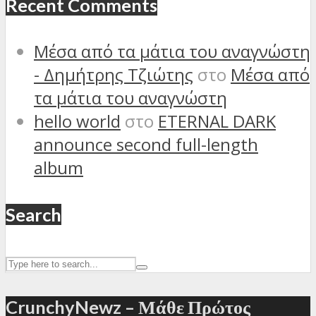
Recent Comments
Μέσα από τα μάτια του αναγνώστη
- Δημήτρης Τζιώτης
στο
Μέσα από
τα μάτια του αναγνώστη
hello world
στο
ETERNAL DARK
announce second full-length
album
Search
CrunchyNewz – Μάθε Πρώτος