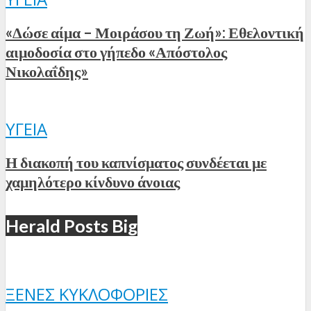
«Δώσε αίμα – Μοιράσου τη Ζωή»: Εθελοντική
αιμοδοσία στο γήπεδο «Απόστολος
Νικολαΐδης»
ΥΓΕΊΑ
Η διακοπή του καπνίσματος συνδέεται με
χαμηλότερο κίνδυνο άνοιας
Herald Posts Big
ΞΈΝΕΣ ΚΥΚΛΟΦΟΡΊΕΣ