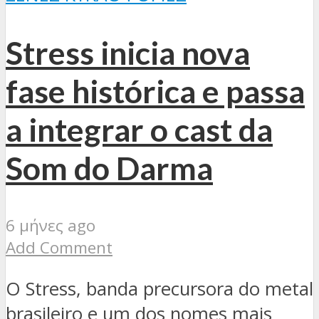
Stress inicia nova
fase histórica e passa
a integrar o cast da
Som do Darma
6 μήνες ago
Add Comment
O Stress, banda precursora do metal
brasileiro e um dos nomes mais