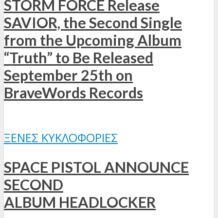
STORM FORCE Release
SAVIOR, the Second Single
from the Upcoming Album
“Truth” to Be Released
September 25th on
BraveWords Records
ΞΈΝΕΣ ΚΥΚΛΟΦΟΡΊΕΣ
SPACE PISTOL ANNOUNCE
SECOND
ALBUM HEADLOCKER