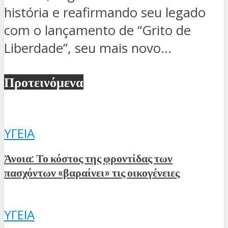
história e reafirmando seu legado
com o lançamento de “Grito de
Liberdade”, seu mais novo...
Προτεινόμενα
ΥΓΕΊΑ
Άνοια: Το κόστος της φροντίδας των
πασχόντων «βαραίνει» τις οικογένειες
ΥΓΕΊΑ