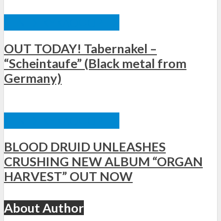
ΞΈΝΕΣ ΚΥΚΛΟΦΟΡΊΕΣ
OUT TODAY! Tabernakel –
“Scheintaufe” (Black metal from
Germany)
ΞΈΝΕΣ ΚΥΚΛΟΦΟΡΊΕΣ
BLOOD DRUID UNLEASHES
CRUSHING NEW ALBUM “ORGAN
HARVEST” OUT NOW
About Author