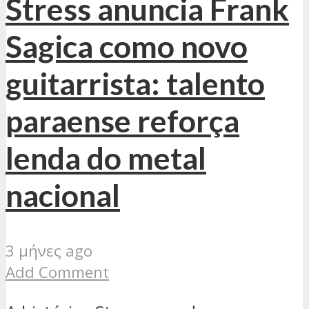
Stress anuncia Frank
Sagica como novo
guitarrista: talento
paraense reforça
lenda do metal
nacional
3 μήνες ago
Add Comment