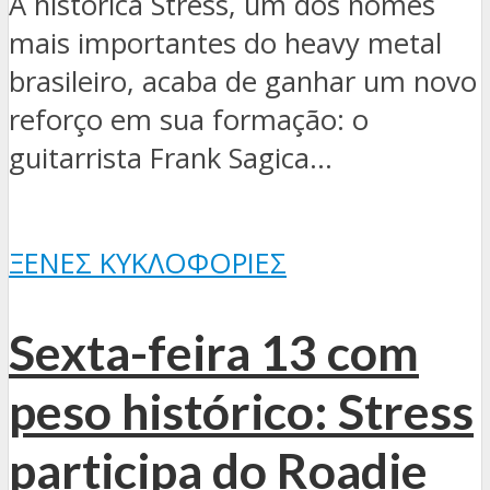
A histórica Stress, um dos nomes
mais importantes do heavy metal
brasileiro, acaba de ganhar um novo
reforço em sua formação: o
guitarrista Frank Sagica...
ΞΈΝΕΣ ΚΥΚΛΟΦΟΡΊΕΣ
Sexta-feira 13 com
peso histórico: Stress
participa do Roadie