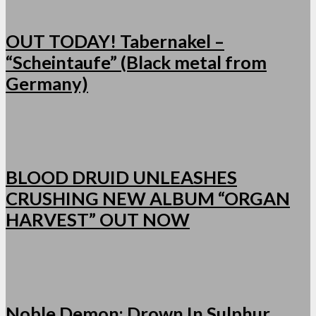
OUT TODAY! Tabernakel –
“Scheintaufe” (Black metal from
Germany)
BLOOD DRUID UNLEASHES
CRUSHING NEW ALBUM “ORGAN
HARVEST” OUT NOW
Noble Demon: Drown In Sulphur