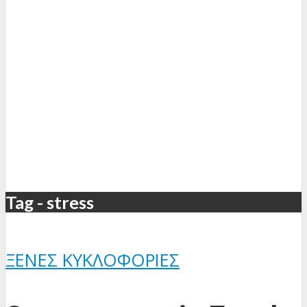
Tag - stress
ΞΈΝΕΣ ΚΥΚΛΟΦΟΡΊΕΣ