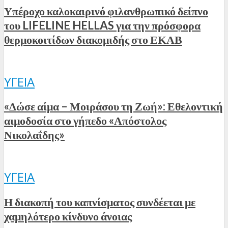
Υπέροχο καλοκαιρινό φιλανθρωπικό δείπνο
του LIFELINE HELLAS για την πρόσφορα
θερμοκοιτίδων διακομιδής στο ΕΚΑΒ
ΥΓΕΊΑ
«Δώσε αίμα – Μοιράσου τη Ζωή»: Εθελοντική
αιμοδοσία στο γήπεδο «Απόστολος
Νικολαΐδης»
ΥΓΕΊΑ
Η διακοπή του καπνίσματος συνδέεται με
χαμηλότερο κίνδυνο άνοιας