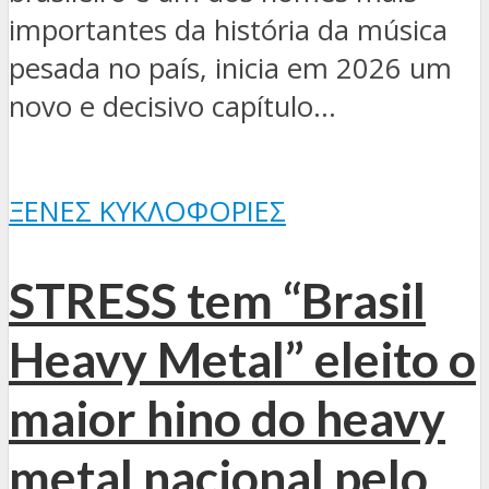
importantes da história da música
pesada no país, inicia em 2026 um
novo e decisivo capítulo...
ΞΈΝΕΣ ΚΥΚΛΟΦΟΡΊΕΣ
STRESS tem “Brasil
Heavy Metal” eleito o
maior hino do heavy
metal nacional pelo