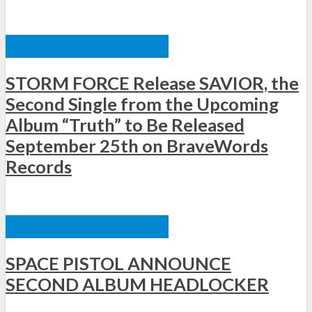
ΞΈΝΕΣ ΚΥΚΛΟΦΟΡΊΕΣ
STORM FORCE Release SAVIOR, the
Second Single from the Upcoming
Album “Truth” to Be Released
September 25th on BraveWords
Records
ΞΈΝΕΣ ΚΥΚΛΟΦΟΡΊΕΣ
SPACE PISTOL ANNOUNCE
SECOND ALBUM HEADLOCKER