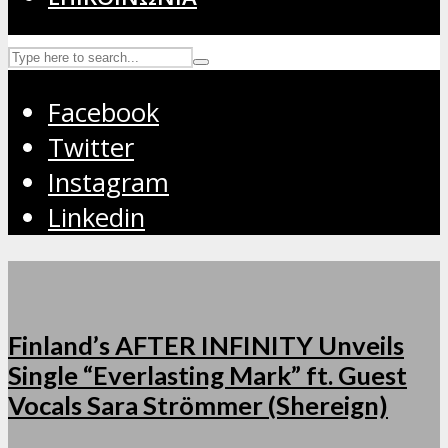
Facebook
Twitter
Instagram
Linkedin
Finland’s AFTER INFINITY Unveils
Single “Everlasting Mark” ft. Guest
Vocals Sara Strömmer (Shereign)