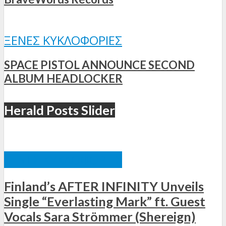
ΞΈΝΕΣ ΚΥΚΛΟΦΟΡΊΕΣ
SPACE PISTOL ANNOUNCE SECOND
ALBUM HEADLOCKER
Herald Posts Slider
ΞΈΝΕΣ ΚΥΚΛΟΦΟΡΊΕΣ
Finland’s AFTER INFINITY Unveils
Single “Everlasting Mark” ft. Guest
Vocals Sara Strömmer (Shereign)