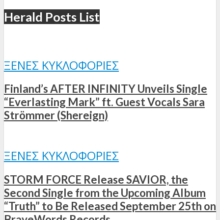
Herald Posts List
ΞΈΝΕΣ ΚΥΚΛΟΦΟΡΊΕΣ
Finland’s AFTER INFINITY Unveils Single
“Everlasting Mark” ft. Guest Vocals Sara
Strömmer (Shereign)
ΞΈΝΕΣ ΚΥΚΛΟΦΟΡΊΕΣ
STORM FORCE Release SAVIOR, the
Second Single from the Upcoming Album
“Truth” to Be Released September 25th on
BraveWords Records