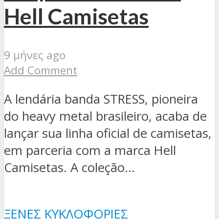
Hell Camisetas
9 μήνες ago
Add Comment
A lendária banda STRESS, pioneira
do heavy metal brasileiro, acaba de
lançar sua linha oficial de camisetas,
em parceria com a marca Hell
Camisetas. A coleção...
ΞΈΝΕΣ ΚΥΚΛΟΦΟΡΊΕΣ