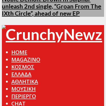
unleash 2nd single, “Groan From The
IXth Circle”, ahead of new EP
HOME
MAGAZINO
ΚΟΣΜΟΣ
ΕΛΛΑΔΑ
ΑΘΛΗΤΙΚΑ
ΜΟΥΣΙΚΗ
ΠΕΡΙΕΡΓΟ
CHAT