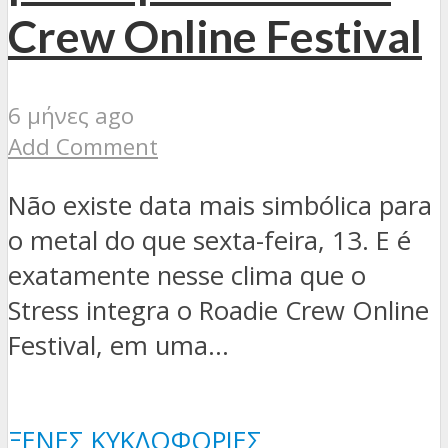
Crew Online Festival
6 μήνες ago
Add Comment
Não existe data mais simbólica para
o metal do que sexta-feira, 13. E é
exatamente nesse clima que o
Stress integra o Roadie Crew Online
Festival, em uma...
ΞΈΝΕΣ ΚΥΚΛΟΦΟΡΊΕΣ