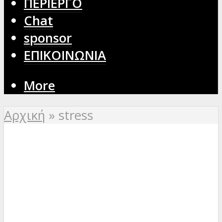
ΠΕΡΙΕΡΓΟ
Chat
sponsor
ΕΠΙΚΟΙΝΩΝΙΑ
More
Αρχική
»
stress