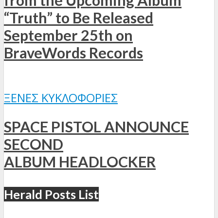
“Truth” to Be Released
September 25th on
BraveWords Records
ΞΈΝΕΣ ΚΥΚΛΟΦΟΡΊΕΣ
SPACE PISTOL ANNOUNCE
SECOND
ALBUM HEADLOCKER
Herald Posts List