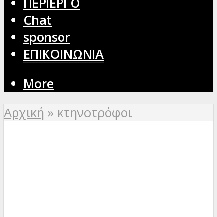
ΠΕΡΙΕΡΓΟ
Chat
sponsor
ΕΠΙΚΟΙΝΩΝΙΑ
More
Αρχική
»
κτηνοτρόφοι