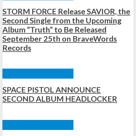
STORM FORCE Release SAVIOR, the
Second Single from the Upcoming
Album “Truth” to Be Released
September 25th on BraveWords
Records
ΞΈΝΕΣ ΚΥΚΛΟΦΟΡΊΕΣ
SPACE PISTOL ANNOUNCE
SECOND ALBUM HEADLOCKER
ΞΈΝΕΣ ΚΥΚΛΟΦΟΡΊΕΣ