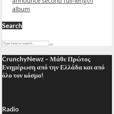
announce second full-length
album
Search
CrunchyNewz – Μάθε Πρώτος
Ενημέρωση από την Ελλάδα και από
όλο τον κόσμο!
Radio