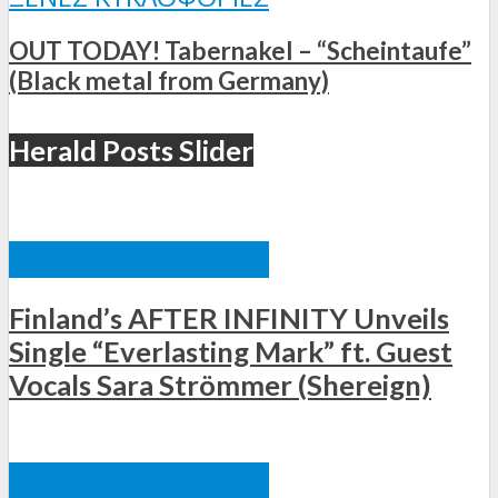
OUT TODAY! Tabernakel – “Scheintaufe”
(Black metal from Germany)
Herald Posts Slider
ΞΈΝΕΣ ΚΥΚΛΟΦΟΡΊΕΣ
Finland’s AFTER INFINITY Unveils
Single “Everlasting Mark” ft. Guest
Vocals Sara Strömmer (Shereign)
ΞΈΝΕΣ ΚΥΚΛΟΦΟΡΊΕΣ