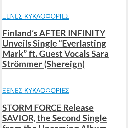
ΞΈΝΕΣ ΚΥΚΛΟΦΟΡΊΕΣ
Finland’s AFTER INFINITY
Unveils Single “Everlasting
Mark” ft. Guest Vocals Sara
Strömmer (Shereign)
ΞΈΝΕΣ ΚΥΚΛΟΦΟΡΊΕΣ
STORM FORCE Release
SAVIOR, the Second Single
from the Upcoming Album