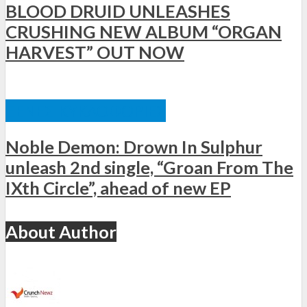
BLOOD DRUID UNLEASHES
CRUSHING NEW ALBUM “ORGAN
HARVEST” OUT NOW
ΞΈΝΕΣ ΚΥΚΛΟΦΟΡΊΕΣ
Noble Demon: Drown In Sulphur
unleash 2nd single, “Groan From The
IXth Circle”, ahead of new EP
About Author