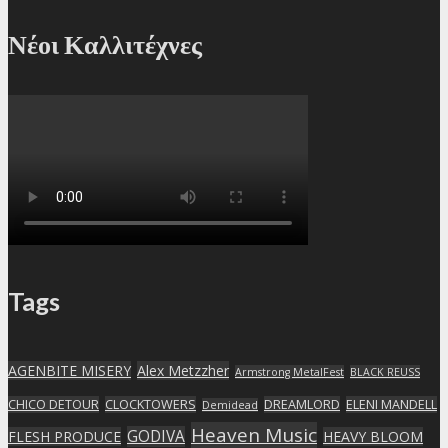
Νέοι Καλλιτέχνες
Tags
AGENBITE MISERY
Alex Metzzher
Armstrong MetalFest
BLACK REUSS
CHICO DETOUR
CLOCKTOWERS
DREAMLORD
ELENI MANDELL
Demidead
Heaven Music
GODIVA
FLESH PRODUCE
HEAVY BLOOM