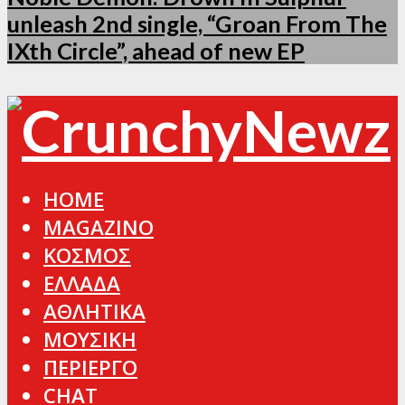
unleash 2nd single, “Groan From The
IXth Circle”, ahead of new EP
HOME
MAGAZINO
ΚΟΣΜΟΣ
ΕΛΛΑΔΑ
ΑΘΛΗΤΙΚΑ
ΜΟΥΣΙΚΗ
ΠΕΡΙΕΡΓΟ
CHAT