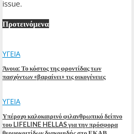
issue.
Προτεινόμενα
ΥΓΕΊΑ
Άνοια: Το κόστος της φροντίδας των
πασχόντων «βαραίνει» τις οικογένειες
ΥΓΕΊΑ
Υπέροχο καλοκαιρινό φιλανθρωπικό δείπνο
του LIFELINE HELLAS για την πρόσφορα
θερμοκοιτίδων διακομιδής στο ΕΚΑΒ