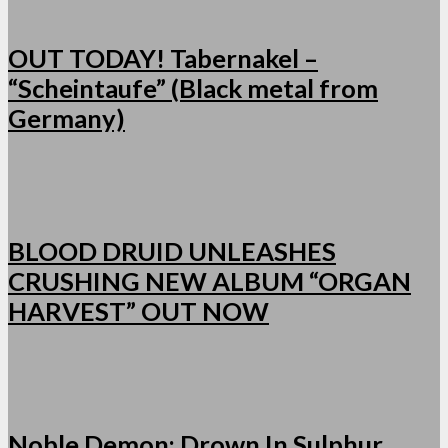
OUT TODAY! Tabernakel –
“Scheintaufe” (Black metal from
Germany)
BLOOD DRUID UNLEASHES
CRUSHING NEW ALBUM “ORGAN
HARVEST” OUT NOW
Noble Demon: Drown In Sulphur