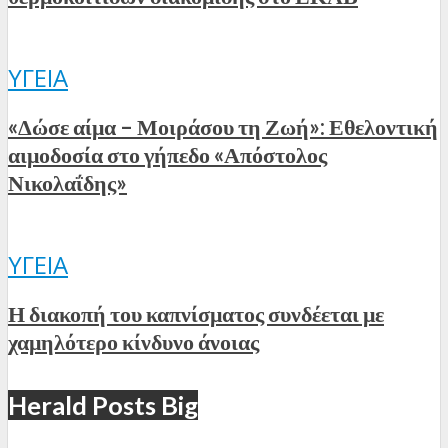
ΥΓΕΊΑ
«Δώσε αίμα – Μοιράσου τη Ζωή»: Εθελοντική
αιμοδοσία στο γήπεδο «Απόστολος
Νικολαΐδης»
ΥΓΕΊΑ
Η διακοπή του καπνίσματος συνδέεται με
χαμηλότερο κίνδυνο άνοιας
Herald Posts Big