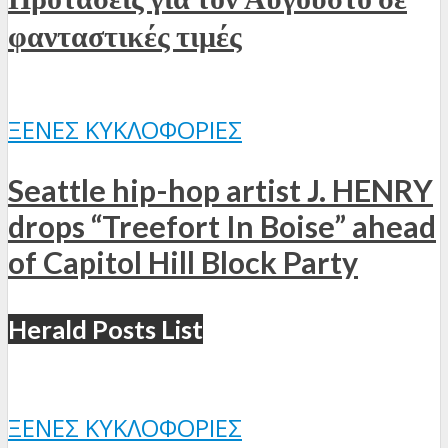
φανταστικές τιμές
ΞΈΝΕΣ ΚΥΚΛΟΦΟΡΊΕΣ
Seattle hip-hop artist J. HENRY
drops “Treefort In Boise” ahead
of Capitol Hill Block Party
Herald Posts List
ΞΈΝΕΣ ΚΥΚΛΟΦΟΡΊΕΣ