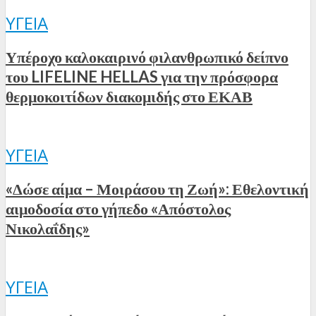
ΥΓΕΊΑ
Υπέροχο καλοκαιρινό φιλανθρωπικό δείπνο
του LIFELINE HELLAS για την πρόσφορα
θερμοκοιτίδων διακομιδής στο ΕΚΑΒ
ΥΓΕΊΑ
«Δώσε αίμα – Μοιράσου τη Ζωή»: Εθελοντική
αιμοδοσία στο γήπεδο «Απόστολος
Νικολαΐδης»
ΥΓΕΊΑ