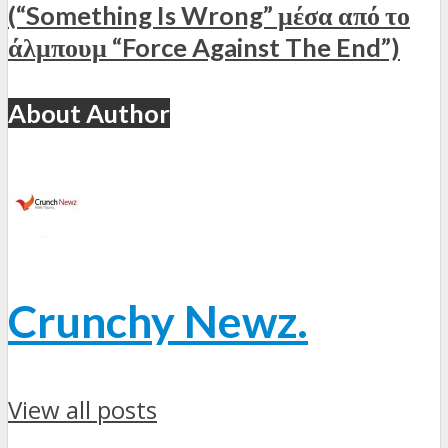
(“Something Is Wrong” μέσα από το
άλμπουμ “Force Against The End”)
About Author
Crunchy Newz.
View all posts