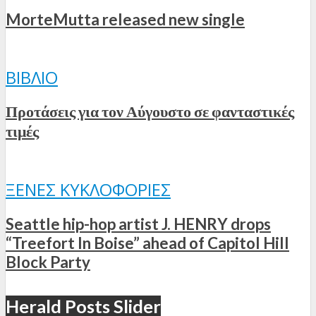
MorteMutta released new single
ΒΙΒΛΊΟ
Προτάσεις για τον Αύγουστο σε φανταστικές
τιμές
ΞΈΝΕΣ ΚΥΚΛΟΦΟΡΊΕΣ
Seattle hip-hop artist J. HENRY drops
“Treefort In Boise” ahead of Capitol Hill
Block Party
Herald Posts Slider