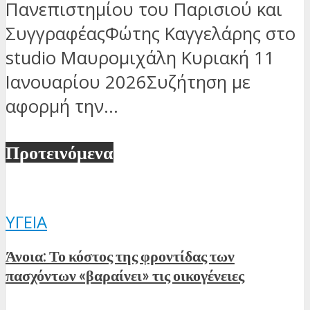
Πανεπιστημίου του Παρισιού και
ΣυγγραφέαςΦώτης Καγγελάρης στο
studio Μαυρομιχάλη Κυριακή 11
Ιανουαρίου 2026Συζήτηση με
αφορμή την...
Προτεινόμενα
ΥΓΕΊΑ
Άνοια: Το κόστος της φροντίδας των
πασχόντων «βαραίνει» τις οικογένειες