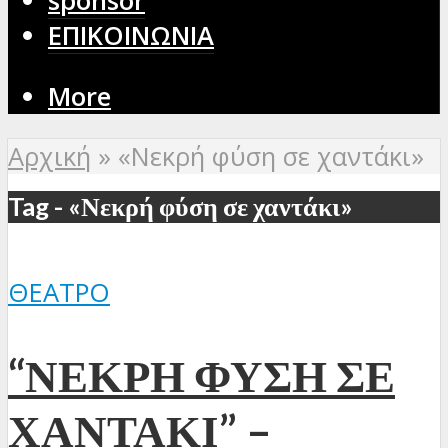
sponsor
ΕΠΙΚΟΙΝΩΝΙΑ
More
Αρχική
»
«Νεκρή φύση σε χαντάκι»
Tag - «Νεκρή φύση σε χαντάκι»
ΘΈΑΤΡΟ
“ΝΕΚΡΗ ΦΥΣΗ ΣΕ
ΧΑΝΤΑΚΙ” –