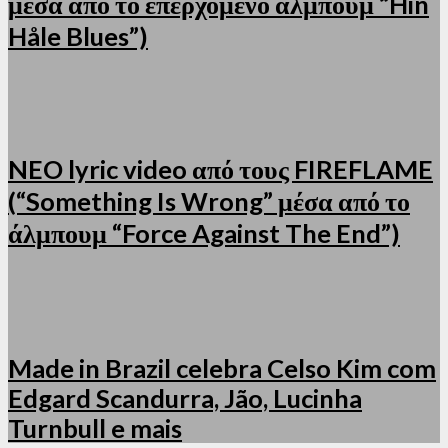
μέσα από το επερχόμενο άλμπουμ “Hin
Håle Blues”)
NEO lyric video από τους FIREFLAME
(“Something Is Wrong” μέσα από το
άλμπουμ “Force Against The End”)
Made in Brazil celebra Celso Kim com
Edgard Scandurra, Jão, Lucinha
Turnbull e mais