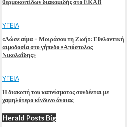
θερμοκοιτίδων διακομιδής στο ΕΚΑΒ
ΥΓΕΊΑ
«Δώσε αίμα – Μοιράσου τη Ζωή»: Εθελοντική
αιμοδοσία στο γήπεδο «Απόστολος
Νικολαΐδης»
ΥΓΕΊΑ
Η διακοπή του καπνίσματος συνδέεται με
χαμηλότερο κίνδυνο άνοιας
Herald Posts Big