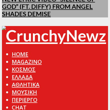
GOD” (FT. DIFFY) FROM ANGEL
SHADES DEMISE
HOME
MAGAZINO
ΚΟΣΜΟΣ
ΕΛΛΑΔΑ
ΑΘΛΗΤΙΚΑ
ΜΟΥΣΙΚΗ
ΠΕΡΙΕΡΓΟ
CHAT