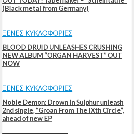
OUT TODAY! Tabernakel – “Scheintaufe”
(Black metal from Germany)
ΞΈΝΕΣ ΚΥΚΛΟΦΟΡΊΕΣ
BLOOD DRUID UNLEASHES CRUSHING
NEW ALBUM “ORGAN HARVEST” OUT
NOW
ΞΈΝΕΣ ΚΥΚΛΟΦΟΡΊΕΣ
Noble Demon: Drown In Sulphur unleash
2nd single, “Groan From The IXth Circle”,
ahead of new EP