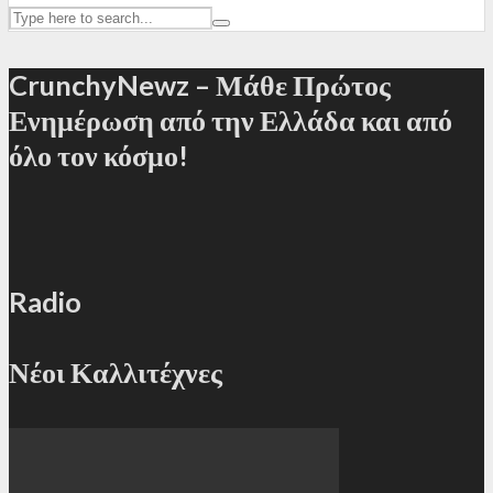
CrunchyNewz – Μάθε Πρώτος
Ενημέρωση από την Ελλάδα και από
όλο τον κόσμο!
Radio
Νέοι Καλλιτέχνες