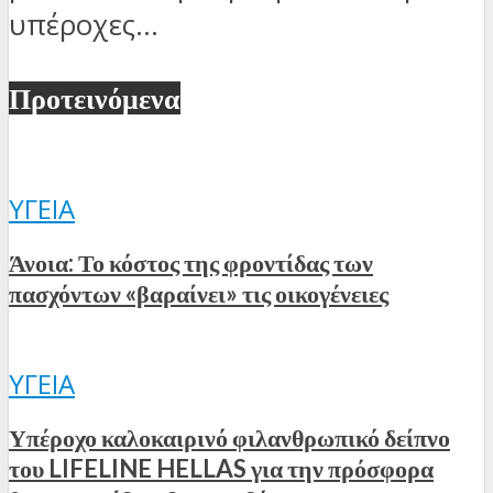
υπέροχες...
Προτεινόμενα
ΥΓΕΊΑ
Άνοια: Το κόστος της φροντίδας των
πασχόντων «βαραίνει» τις οικογένειες
ΥΓΕΊΑ
Υπέροχο καλοκαιρινό φιλανθρωπικό δείπνο
του LIFELINE HELLAS για την πρόσφορα