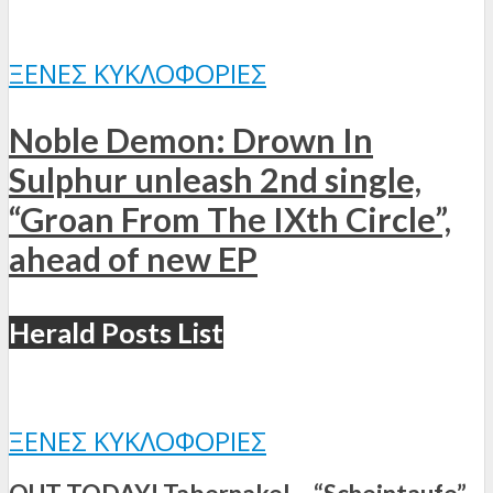
ΞΈΝΕΣ ΚΥΚΛΟΦΟΡΊΕΣ
Noble Demon: Drown In
Sulphur unleash 2nd single,
“Groan From The IXth Circle”,
ahead of new EP
Herald Posts List
ΞΈΝΕΣ ΚΥΚΛΟΦΟΡΊΕΣ