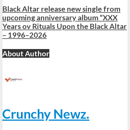
Black Altar release new single from
upcoming anniversary album “XXX
Years ov Rituals Upon the Black Altar
– 1996–2026
About Author
Crunchy Newz.