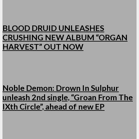
BLOOD DRUID UNLEASHES
CRUSHING NEW ALBUM “ORGAN
HARVEST” OUT NOW
Noble Demon: Drown In Sulphur
unleash 2nd single, “Groan From The
IXth Circle”, ahead of new EP