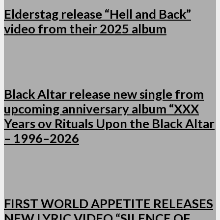
Elderstag release “Hell and Back”
video from their 2025 album
Black Altar release new single from
upcoming anniversary album “XXX
Years ov Rituals Upon the Black Altar
– 1996–2026
FIRST WORLD APPETITE RELEASES
NEW LYRIC VIDEO “SILENCE OF