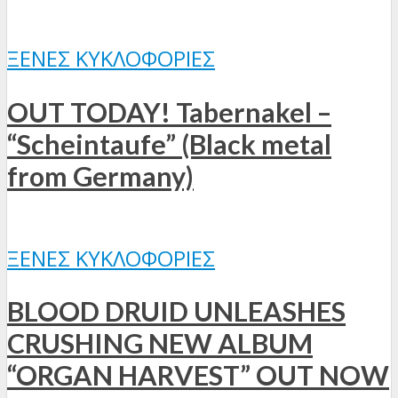
ΞΈΝΕΣ ΚΥΚΛΟΦΟΡΊΕΣ
OUT TODAY! Tabernakel –
“Scheintaufe” (Black metal
from Germany)
ΞΈΝΕΣ ΚΥΚΛΟΦΟΡΊΕΣ
BLOOD DRUID UNLEASHES
CRUSHING NEW ALBUM
“ORGAN HARVEST” OUT NOW