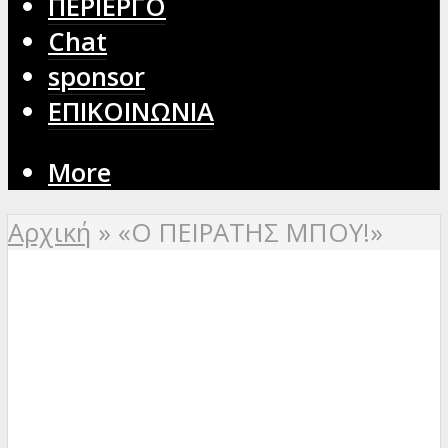
ΠΕΡΙΕΡΓΟ
Chat
sponsor
ΕΠΙΚΟΙΝΩΝΙΑ
More
Αρχική
»
«Ο ΠΕΙΡΑΤΗΣ ΜΠΟΥ!»