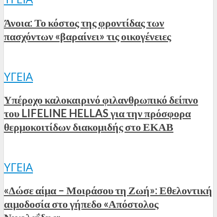
Άνοια: Το κόστος της φροντίδας των
πασχόντων «βαραίνει» τις οικογένειες
ΥΓΕΊΑ
Υπέροχο καλοκαιρινό φιλανθρωπικό δείπνο
του LIFELINE HELLAS για την πρόσφορα
θερμοκοιτίδων διακομιδής στο ΕΚΑΒ
ΥΓΕΊΑ
«Δώσε αίμα – Μοιράσου τη Ζωή»: Εθελοντική
αιμοδοσία στο γήπεδο «Απόστολος