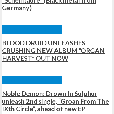
Germany)
ΞΈΝΕΣ ΚΥΚΛΟΦΟΡΊΕΣ
BLOOD DRUID UNLEASHES
CRUSHING NEW ALBUM “ORGAN
HARVEST” OUT NOW
ΞΈΝΕΣ ΚΥΚΛΟΦΟΡΊΕΣ
Noble Demon: Drown In Sulphur
unleash 2nd single, “Groan From The
IXth Circle”, ahead of new EP