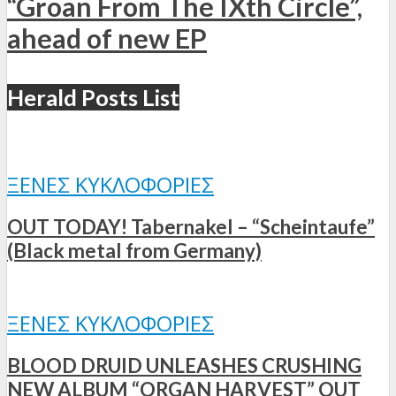
“Groan From The IXth Circle”,
ahead of new EP
Herald Posts List
ΞΈΝΕΣ ΚΥΚΛΟΦΟΡΊΕΣ
OUT TODAY! Tabernakel – “Scheintaufe”
(Black metal from Germany)
ΞΈΝΕΣ ΚΥΚΛΟΦΟΡΊΕΣ
BLOOD DRUID UNLEASHES CRUSHING
NEW ALBUM “ORGAN HARVEST” OUT