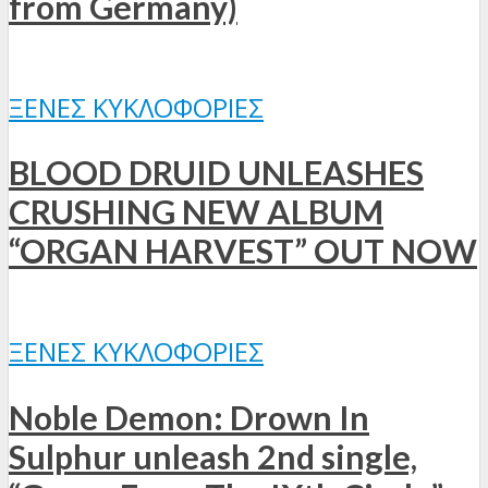
from Germany)
ΞΈΝΕΣ ΚΥΚΛΟΦΟΡΊΕΣ
BLOOD DRUID UNLEASHES
CRUSHING NEW ALBUM
“ORGAN HARVEST” OUT NOW
ΞΈΝΕΣ ΚΥΚΛΟΦΟΡΊΕΣ
Noble Demon: Drown In
Sulphur unleash 2nd single,