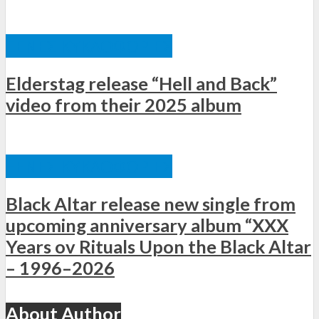
ΞΈΝΕΣ ΚΥΚΛΟΦΟΡΊΕΣ
Elderstag release “Hell and Back”
video from their 2025 album
ΞΈΝΕΣ ΚΥΚΛΟΦΟΡΊΕΣ
Black Altar release new single from
upcoming anniversary album “XXX
Years ov Rituals Upon the Black Altar
– 1996–2026
About Author