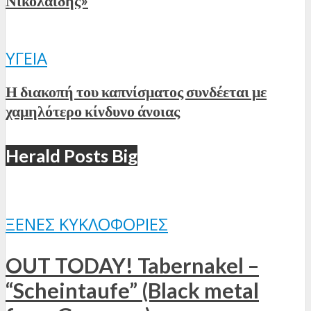
Νικολαΐδης»
ΥΓΕΊΑ
Η διακοπή του καπνίσματος συνδέεται με
χαμηλότερο κίνδυνο άνοιας
Herald Posts Big
ΞΈΝΕΣ ΚΥΚΛΟΦΟΡΊΕΣ
OUT TODAY! Tabernakel –
“Scheintaufe” (Black metal