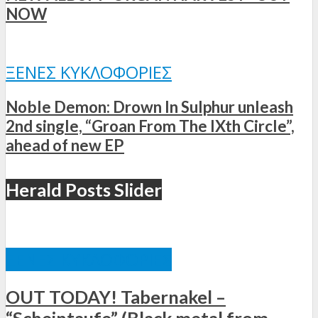
NOW
ΞΈΝΕΣ ΚΥΚΛΟΦΟΡΊΕΣ
Noble Demon: Drown In Sulphur unleash
2nd single, “Groan From The IXth Circle”,
ahead of new EP
Herald Posts Slider
ΞΈΝΕΣ ΚΥΚΛΟΦΟΡΊΕΣ
OUT TODAY! Tabernakel –
“Scheintaufe” (Black metal from