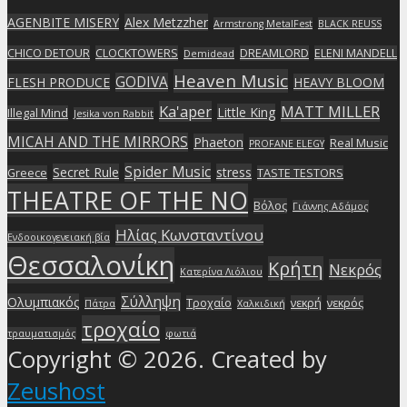
AGENBITE MISERY
Alex Metzzher
Armstrong MetalFest
BLACK REUSS
CHICO DETOUR
CLOCKTOWERS
DREAMLORD
ELENI MANDELL
Demidead
Heaven Music
GODIVA
FLESH PRODUCE
HEAVY BLOOM
Ka'aper
MATT MILLER
Little King
Illegal Mind
Jesika von Rabbit
MICAH AND THE MIRRORS
Phaeton
Real Music
PROFANE ELEGY
Spider Music
Secret Rule
stress
Greece
TASTE TESTORS
THEATRE OF THE NO
Βόλος
Γιάννης Αδάμος
Ηλίας Κωνσταντίνου
Ενδοοικογενειακή βία
Θεσσαλονίκη
Κρήτη
Νεκρός
Κατερίνα Λιόλιου
Σύλληψη
Ολυμπιακός
Τροχαίο
νεκρή
νεκρός
Πάτρα
Χαλκιδική
τροχαίο
τραυματισμός
φωτιά
Copyright © 2026. Created by
Zeushost