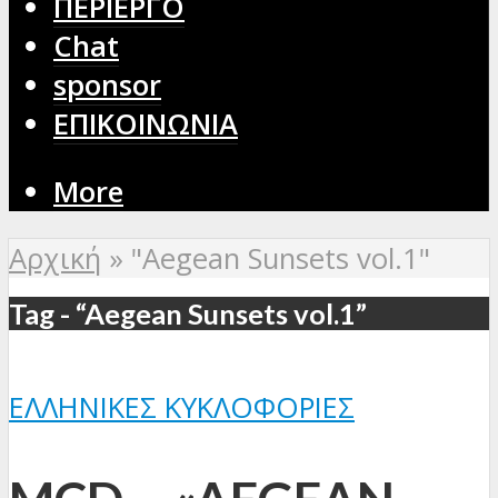
ΠΕΡΙΕΡΓΟ
Chat
sponsor
ΕΠΙΚΟΙΝΩΝΙΑ
More
Αρχική
»
"Aegean Sunsets vol.1"
Tag - “Aegean Sunsets vol.1”
ΕΛΛΗΝΙΚΈΣ ΚΥΚΛΟΦΟΡΊΕΣ