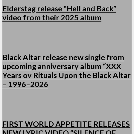
Elderstag release “Hell and Back”
video from their 2025 album
Black Altar release new single from
upcoming anniversary album “XXX
Years ov Rituals Upon the Black Altar
– 1996–2026
FIRST WORLD APPETITE RELEASES
NEW LYRIC VIDEO “SILENCE OF