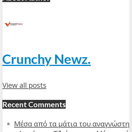
Crunchy Newz.
View all posts
Recent Comments
Μέσα από τα μάτια του αναγνώστη