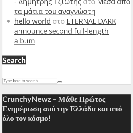
- Δημήτρης Τζιώτης
στο
Μέσα από
τα μάτια του αναγνώστη
hello world
στο
ETERNAL DARK
announce second full-length
album
Search
CrunchyNewz – Μάθε Πρώτος
Ενημέρωση από την Ελλάδα και από
όλο τον κόσμο!