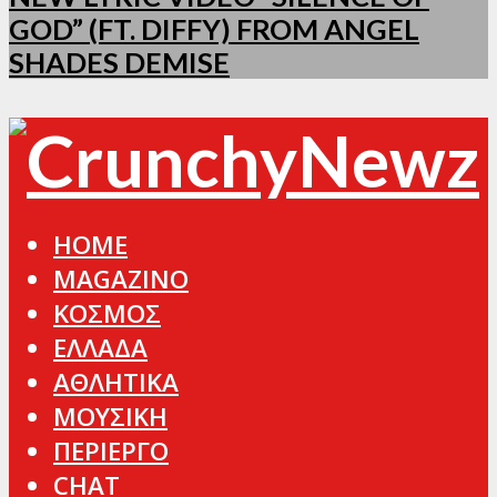
GOD” (FT. DIFFY) FROM ANGEL
SHADES DEMISE
HOME
MAGAZINO
ΚΟΣΜΟΣ
ΕΛΛΑΔΑ
ΑΘΛΗΤΙΚΑ
ΜΟΥΣΙΚΗ
ΠΕΡΙΕΡΓΟ
CHAT