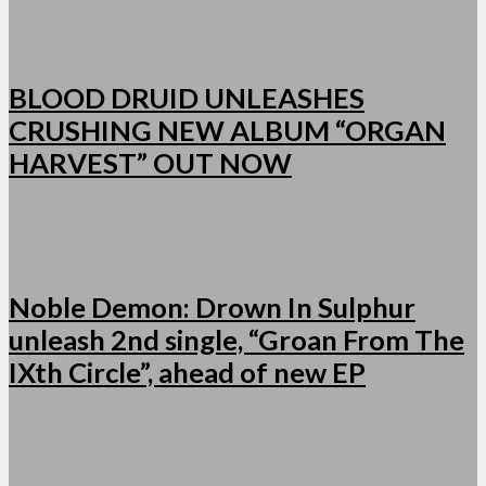
BLOOD DRUID UNLEASHES
CRUSHING NEW ALBUM “ORGAN
HARVEST” OUT NOW
Noble Demon: Drown In Sulphur
unleash 2nd single, “Groan From The
IXth Circle”, ahead of new EP