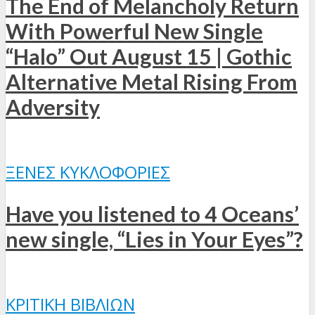
The End of Melancholy Return
With Powerful New Single
“Halo” Out August 15 | Gothic
Alternative Metal Rising From
Adversity
ΞΈΝΕΣ ΚΥΚΛΟΦΟΡΊΕΣ
Have you listened to 4 Oceans’
new single, “Lies in Your Eyes”?
ΚΡΙΤΙΚΉ ΒΙΒΛΊΩΝ