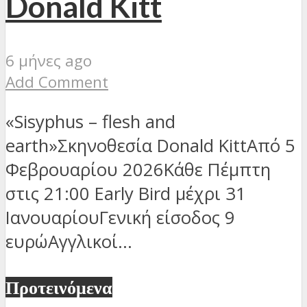
Donald Kitt
6 μήνες ago
Add Comment
«Sisyphus – flesh and
earth»Σκηνοθεσία Donald KittΑπό 5
Φεβρουαρίου 2026Κάθε Πέμπτη
στις 21:00 Early Bird μέχρι 31
ΙανουαρίουΓενική είσοδος 9
ευρώΑγγλικοί...
Προτεινόμενα