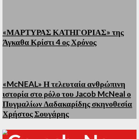
«ΜΑΡΤΥΡΑΣ ΚΑΤΗΓΟΡΙΑΣ» της
Άγκαθα Κρίστι 4 ος Χρόνος
«McNEAL» Η τελευταία ανθρώπινη
ιστορία στο ρόλο του Jacob McNeal ο
Πυγμαλίων Δαδακαρίδης σκηνοθεσία
Χρήστος Σουγάρης