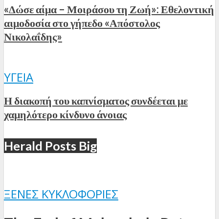
«Δώσε αίμα – Μοιράσου τη Ζωή»: Εθελοντική
αιμοδοσία στο γήπεδο «Απόστολος
Νικολαΐδης»
ΥΓΕΊΑ
Η διακοπή του καπνίσματος συνδέεται με
χαμηλότερο κίνδυνο άνοιας
Herald Posts Big
ΞΈΝΕΣ ΚΥΚΛΟΦΟΡΊΕΣ