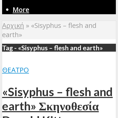
More
Αρχική
»
«Sisyphus – flesh and
earth»
Tag - «Sisyphus – flesh and earth»
ΘΈΑΤΡΟ
«Sisyphus – flesh and
earth» Σκηνοθεσία