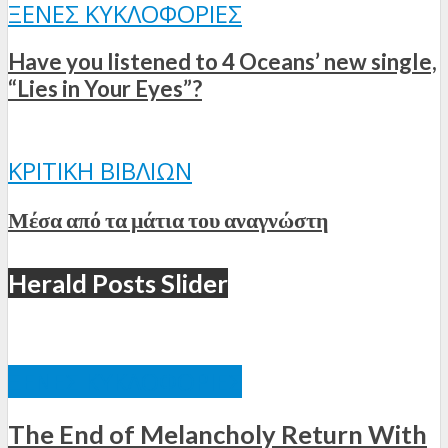
ΞΈΝΕΣ ΚΥΚΛΟΦΟΡΊΕΣ
Have you listened to 4 Oceans’ new single,
“Lies in Your Eyes”?
ΚΡΙΤΙΚΉ ΒΙΒΛΊΩΝ
Μέσα από τα μάτια του αναγνώστη
Herald Posts Slider
ΞΈΝΕΣ ΚΥΚΛΟΦΟΡΊΕΣ
The End of Melancholy Return With