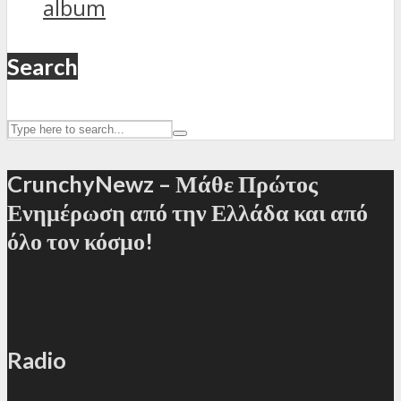
album
Search
CrunchyNewz – Μάθε Πρώτος
Ενημέρωση από την Ελλάδα και από
όλο τον κόσμο!
Radio