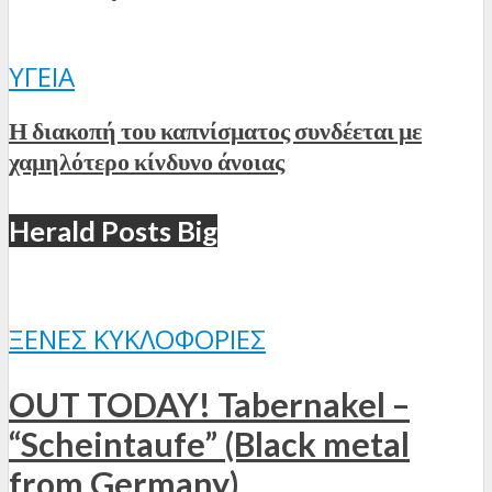
ΥΓΕΊΑ
Η διακοπή του καπνίσματος συνδέεται με
χαμηλότερο κίνδυνο άνοιας
Herald Posts Big
ΞΈΝΕΣ ΚΥΚΛΟΦΟΡΊΕΣ
OUT TODAY! Tabernakel –
“Scheintaufe” (Black metal
from Germany)