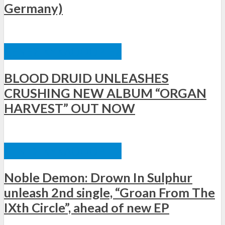
Germany)
ΞΈΝΕΣ ΚΥΚΛΟΦΟΡΊΕΣ
BLOOD DRUID UNLEASHES
CRUSHING NEW ALBUM “ORGAN
HARVEST” OUT NOW
ΞΈΝΕΣ ΚΥΚΛΟΦΟΡΊΕΣ
Noble Demon: Drown In Sulphur
unleash 2nd single, “Groan From The
IXth Circle”, ahead of new EP