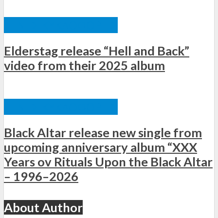
ΞΈΝΕΣ ΚΥΚΛΟΦΟΡΊΕΣ
Elderstag release “Hell and Back”
video from their 2025 album
ΞΈΝΕΣ ΚΥΚΛΟΦΟΡΊΕΣ
Black Altar release new single from
upcoming anniversary album “XXX
Years ov Rituals Upon the Black Altar
– 1996–2026
About Author