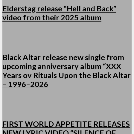
Elderstag release “Hell and Back”
video from their 2025 album
Black Altar release new single from
upcoming anniversary album “XXX
Years ov Rituals Upon the Black Altar
– 1996–2026
FIRST WORLD APPETITE RELEASES
NEW LYRIC VIDEO “SILENCE OF