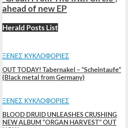
ahead of new EP
Herald Posts List
ΞΈΝΕΣ ΚΥΚΛΟΦΟΡΊΕΣ
OUT TODAY! Tabernakel – “Scheintaufe”
(Black metal from Germany)
ΞΈΝΕΣ ΚΥΚΛΟΦΟΡΊΕΣ
BLOOD DRUID UNLEASHES CRUSHING
NEW ALBUM “ORGAN HARVEST” OUT