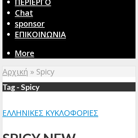
ΠΕΡΙΕΡΓΟ
Chat
sponsor
ΕΠΙΚΟΙΝΩΝΙΑ
More
Αρχική
»
Spicy
Tag - Spicy
ΕΛΛΗΝΙΚΈΣ ΚΥΚΛΟΦΟΡΊΕΣ