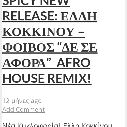
SPICY NEW
RELEASE: ΕΛΛΗ
ΚΟΚΚΙΝΟΥ –
ΦΟΙΒΟΣ “ΔΕ ΣΕ
ΑΦΟΡΑ”_AFRO
HOUSE REMIX!
12 μήνες ago
Add Comment
Νέα Κυκλοφορία! Έλλη Κοκκίνου