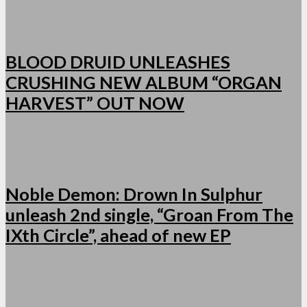
BLOOD DRUID UNLEASHES
CRUSHING NEW ALBUM “ORGAN
HARVEST” OUT NOW
Noble Demon: Drown In Sulphur
unleash 2nd single, “Groan From The
IXth Circle”, ahead of new EP