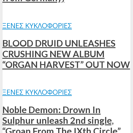
ΞΈΝΕΣ ΚΥΚΛΟΦΟΡΊΕΣ
BLOOD DRUID UNLEASHES
CRUSHING NEW ALBUM
“ORGAN HARVEST” OUT NOW
ΞΈΝΕΣ ΚΥΚΛΟΦΟΡΊΕΣ
Noble Demon: Drown In
Sulphur unleash 2nd single,
“Groan From The IXth Circle”,