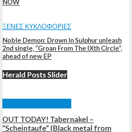
NOW
ΞΈΝΕΣ ΚΥΚΛΟΦΟΡΊΕΣ
Noble Demon: Drown In Sulphur unleash
2nd single, “Groan From The IXth Circle”,
ahead of new EP
Herald Posts Slider
ΞΈΝΕΣ ΚΥΚΛΟΦΟΡΊΕΣ
OUT TODAY! Tabernakel –
“Scheintaufe” (Black metal from