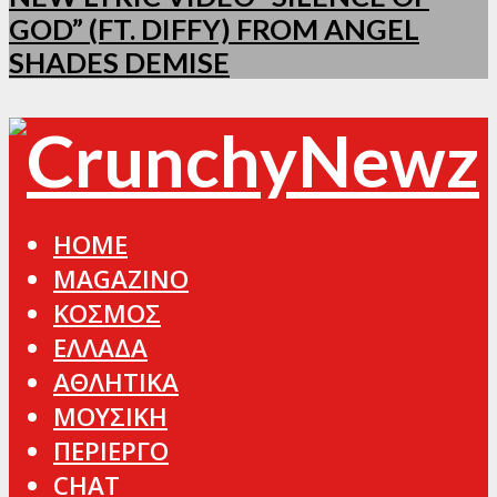
GOD” (FT. DIFFY) FROM ANGEL
SHADES DEMISE
HOME
MAGAZINO
ΚΟΣΜΟΣ
ΕΛΛΑΔΑ
ΑΘΛΗΤΙΚΑ
ΜΟΥΣΙΚΗ
ΠΕΡΙΕΡΓΟ
CHAT