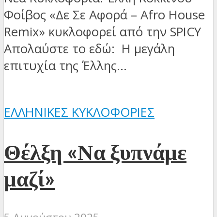
Φοίβος «Δε Σε Αφορά – Afro House
Remix» κυκλοφορεί από την SPICY
Απολαύστε το εδώ: Η μεγάλη
επιτυχία της Έλλης...
ΕΛΛΗΝΙΚΈΣ ΚΥΚΛΟΦΟΡΊΕΣ
Θέλξη «Να ξυπνάμε
μαζί»