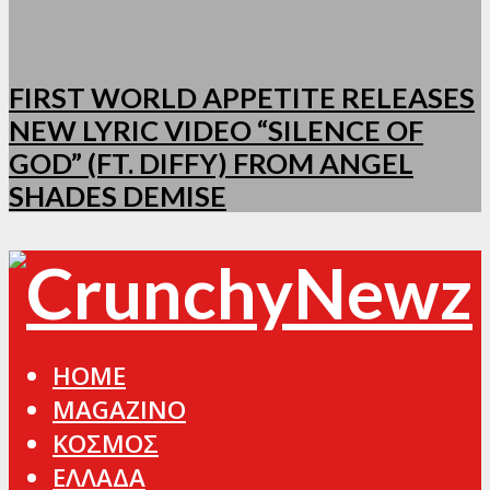
FIRST WORLD APPETITE RELEASES
NEW LYRIC VIDEO “SILENCE OF
GOD” (FT. DIFFY) FROM ANGEL
SHADES DEMISE
HOME
MAGAZINO
ΚΟΣΜΟΣ
ΕΛΛΑΔΑ