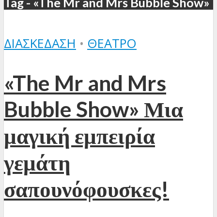
Tag - «The Mr and Mrs Bubble Show»
ΔΙΑΣΚΈΔΑΣΗ
•
ΘΈΑΤΡΟ
«The Mr and Mrs
Bubble Show» Μια
μαγική εμπειρία
γεμάτη
σαπουνόφουσκες!