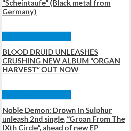
“Scheintaufe” (Black metal from
Germany)
ΞΈΝΕΣ ΚΥΚΛΟΦΟΡΊΕΣ
BLOOD DRUID UNLEASHES
CRUSHING NEW ALBUM “ORGAN
HARVEST” OUT NOW
ΞΈΝΕΣ ΚΥΚΛΟΦΟΡΊΕΣ
Noble Demon: Drown In Sulphur
unleash 2nd single, “Groan From The
IXth Circle”, ahead of new EP