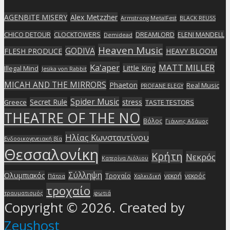
AGENBITE MISERY
Alex Metzzher
Armstrong MetalFest
BLACK REUSS
CHICO DETOUR
CLOCKTOWERS
DREAMLORD
ELENI MANDELL
Demidead
Heaven Music
GODIVA
FLESH PRODUCE
HEAVY BLOOM
Ka'aper
MATT MILLER
Little King
Illegal Mind
Jesika von Rabbit
MICAH AND THE MIRRORS
Phaeton
Real Music
PROFANE ELEGY
Spider Music
Secret Rule
stress
Greece
TASTE TESTORS
THEATRE OF THE NO
Βόλος
Γιάννης Αδάμος
Ηλίας Κωνσταντίνου
Ενδοοικογενειακή βία
Θεσσαλονίκη
Κρήτη
Νεκρός
Κατερίνα Λιόλιου
Σύλληψη
Ολυμπιακός
Τροχαίο
νεκρή
νεκρός
Πάτρα
Χαλκιδική
τροχαίο
τραυματισμός
φωτιά
Copyright © 2026. Created by
Zeushost