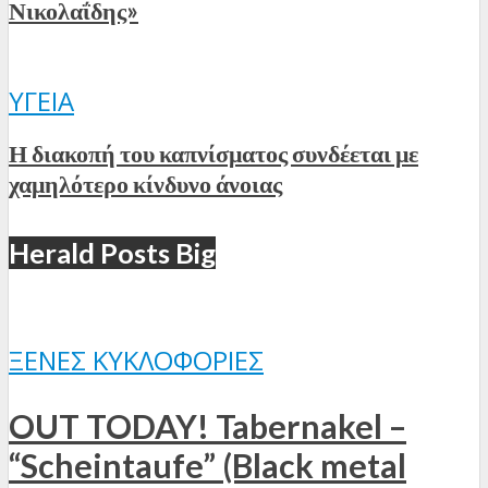
Νικολαΐδης»
ΥΓΕΊΑ
Η διακοπή του καπνίσματος συνδέεται με
χαμηλότερο κίνδυνο άνοιας
Herald Posts Big
ΞΈΝΕΣ ΚΥΚΛΟΦΟΡΊΕΣ
OUT TODAY! Tabernakel –
“Scheintaufe” (Black metal