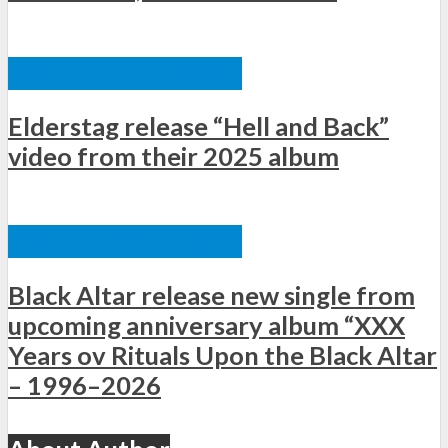
ΞΈΝΕΣ ΚΥΚΛΟΦΟΡΊΕΣ
Elderstag release “Hell and Back”
video from their 2025 album
ΞΈΝΕΣ ΚΥΚΛΟΦΟΡΊΕΣ
Black Altar release new single from
upcoming anniversary album “XXX
Years ov Rituals Upon the Black Altar
– 1996–2026