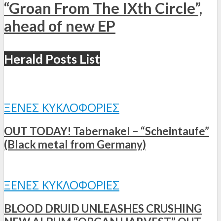
“Groan From The IXth Circle”,
ahead of new EP
Herald Posts List
ΞΈΝΕΣ ΚΥΚΛΟΦΟΡΊΕΣ
OUT TODAY! Tabernakel – “Scheintaufe”
(Black metal from Germany)
ΞΈΝΕΣ ΚΥΚΛΟΦΟΡΊΕΣ
BLOOD DRUID UNLEASHES CRUSHING