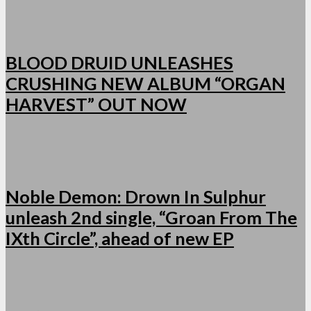
BLOOD DRUID UNLEASHES
CRUSHING NEW ALBUM “ORGAN
HARVEST” OUT NOW
Noble Demon: Drown In Sulphur
unleash 2nd single, “Groan From The
IXth Circle”, ahead of new EP