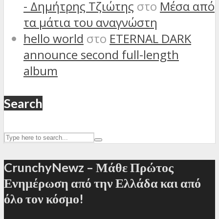
- Δημήτρης Τζιώτης
στο
Μέσα από
τα μάτια του αναγνώστη
hello world
στο
ETERNAL DARK
announce second full-length
album
Search
CrunchyNewz – Μάθε Πρώτος
Ενημέρωση από την Ελλάδα και από
όλο τον κόσμο!