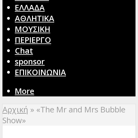
ΕΛΛΑΔΑ
ΑΘΛΗΤΙΚΑ
ΜΟΥΣΙΚΗ
ΠΕΡΙΕΡΓΟ
Chat
sponsor
ΕΠΙΚΟΙΝΩΝΙΑ
More
Αρχική
»
«The Mr and Mrs Bubble
Show»