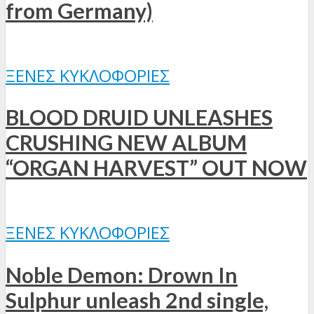
from Germany)
ΞΈΝΕΣ ΚΥΚΛΟΦΟΡΊΕΣ
BLOOD DRUID UNLEASHES
CRUSHING NEW ALBUM
“ORGAN HARVEST” OUT NOW
ΞΈΝΕΣ ΚΥΚΛΟΦΟΡΊΕΣ
Noble Demon: Drown In
Sulphur unleash 2nd single,