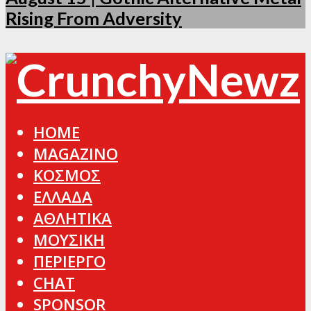
Rising From Adversity
HOME
MAGAZINO
ΚΟΣΜΟΣ
ΕΛΛΑΔΑ
ΑΘΛΗΤΙΚΑ
ΜΟΥΣΙΚΗ
ΠΕΡΙΕΡΓΟ
CHAT
SPONSOR