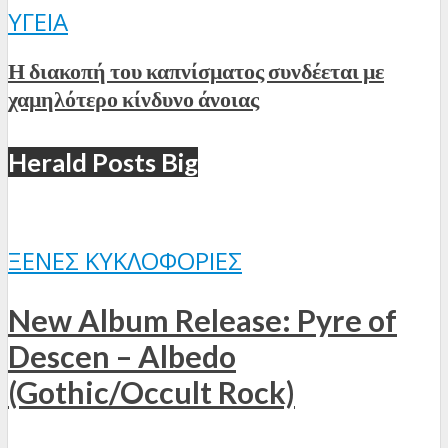
ΥΓΕΊΑ
Η διακοπή του καπνίσματος συνδέεται με
χαμηλότερο κίνδυνο άνοιας
Herald Posts Big
ΞΈΝΕΣ ΚΥΚΛΟΦΟΡΊΕΣ
New Album Release: Pyre of
Descen – Albedo
(Gothic/Occult Rock)