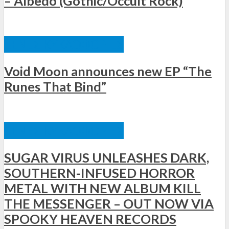
– Albedo (Gothic/Occult Rock)
ΞΈΝΕΣ ΚΥΚΛΟΦΟΡΊΕΣ
Void Moon announces new EP “The
Runes That Bind”
ΞΈΝΕΣ ΚΥΚΛΟΦΟΡΊΕΣ
SUGAR VIRUS UNLEASHES DARK,
SOUTHERN-INFUSED HORROR
METAL WITH NEW ALBUM KILL
THE MESSENGER – OUT NOW VIA
SPOOKY HEAVEN RECORDS