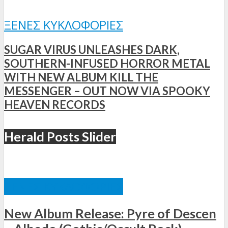
ΞΈΝΕΣ ΚΥΚΛΟΦΟΡΊΕΣ
SUGAR VIRUS UNLEASHES DARK,
SOUTHERN-INFUSED HORROR METAL
WITH NEW ALBUM KILL THE
MESSENGER – OUT NOW VIA SPOOKY
HEAVEN RECORDS
Herald Posts Slider
ΞΈΝΕΣ ΚΥΚΛΟΦΟΡΊΕΣ
New Album Release: Pyre of Descen