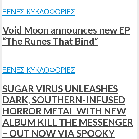
ΞΈΝΕΣ ΚΥΚΛΟΦΟΡΊΕΣ
Void Moon announces new EP
“The Runes That Bind”
ΞΈΝΕΣ ΚΥΚΛΟΦΟΡΊΕΣ
SUGAR VIRUS UNLEASHES
DARK, SOUTHERN-INFUSED
HORROR METAL WITH NEW
ALBUM KILL THE MESSENGER
– OUT NOW VIA SPOOKY