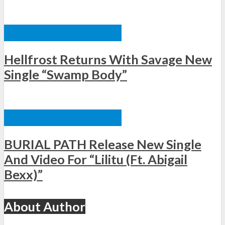
ΞΈΝΕΣ ΚΥΚΛΟΦΟΡΊΕΣ
Hellfrost Returns With Savage New
Single “Swamp Body”
ΞΈΝΕΣ ΚΥΚΛΟΦΟΡΊΕΣ
BURIAL PATH Release New Single
And Video For “Lilitu (Ft. Abigail
Bexx)”
About Author