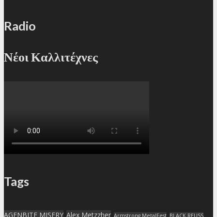
Radio
Νέοι Καλλιτέχνες
Tags
AGENBITE MISERY
Alex Metzzher
Armstrong MetalFest
BLACK REUSS