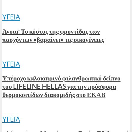
ΥΓΕΊΑ
Άνοια: Το κόστος της φροντίδας των
πασχόντων «βαραίνει» τις οικογένειες
ΥΓΕΊΑ
Υπέροχο καλοκαιρινό φιλανθρωπικό δείπνο
του LIFELINE HELLAS για την πρόσφορα
θερμοκοιτίδων διακομιδής στο ΕΚΑΒ
ΥΓΕΊΑ