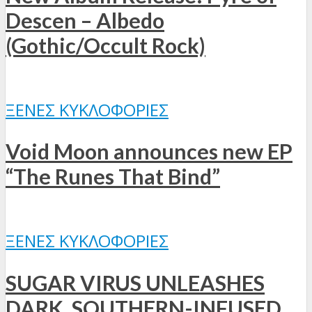
Descen – Albedo
(Gothic/Occult Rock)
ΞΈΝΕΣ ΚΥΚΛΟΦΟΡΊΕΣ
Void Moon announces new EP
“The Runes That Bind”
ΞΈΝΕΣ ΚΥΚΛΟΦΟΡΊΕΣ
SUGAR VIRUS UNLEASHES
DARK, SOUTHERN-INFUSED