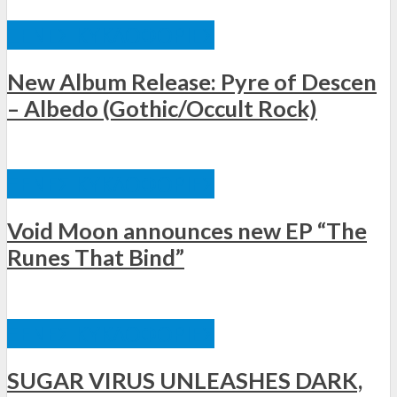
ΞΈΝΕΣ ΚΥΚΛΟΦΟΡΊΕΣ
New Album Release: Pyre of Descen
– Albedo (Gothic/Occult Rock)
ΞΈΝΕΣ ΚΥΚΛΟΦΟΡΊΕΣ
Void Moon announces new EP “The
Runes That Bind”
ΞΈΝΕΣ ΚΥΚΛΟΦΟΡΊΕΣ
SUGAR VIRUS UNLEASHES DARK,