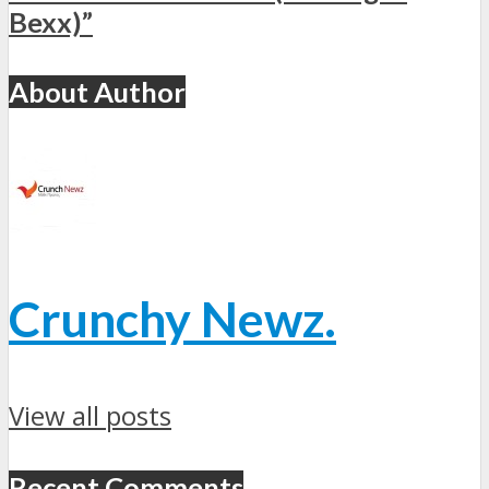
Bexx)”
About Author
Crunchy Newz.
View all posts
Recent Comments