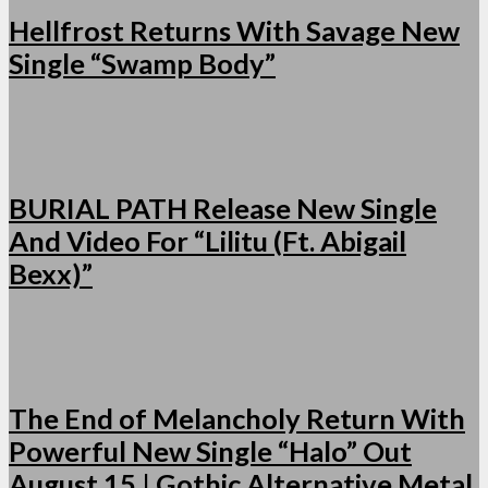
Hellfrost Returns With Savage New
Single “Swamp Body”
BURIAL PATH Release New Single
And Video For “Lilitu (Ft. Abigail
Bexx)”
The End of Melancholy Return With
Powerful New Single “Halo” Out
August 15 | Gothic Alternative Metal