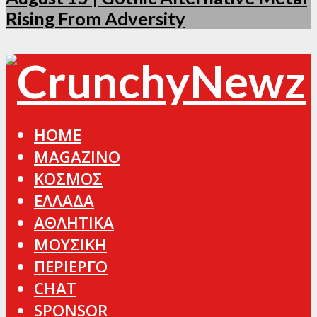
Rising From Adversity
HOME
MAGAZINO
ΚΟΣΜΟΣ
ΕΛΛΑΔΑ
ΑΘΛΗΤΙΚΑ
ΜΟΥΣΙΚΗ
ΠΕΡΙΕΡΓΟ
CHAT
SPONSOR