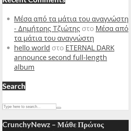
Μέσα από τα μάτια του αναγνώστη
- Δημήτρης Τζιώτης
στο
Μέσα από
τα μάτια του αναγνώστη
hello world
στο
ETERNAL DARK
announce second full-length
album
Search
CrunchyNewz – Μάθε Πρώτος