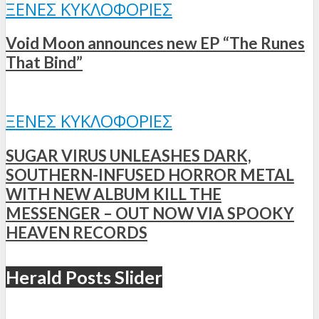
ΞΈΝΕΣ ΚΥΚΛΟΦΟΡΊΕΣ
Void Moon announces new EP “The Runes
That Bind”
ΞΈΝΕΣ ΚΥΚΛΟΦΟΡΊΕΣ
SUGAR VIRUS UNLEASHES DARK,
SOUTHERN-INFUSED HORROR METAL
WITH NEW ALBUM KILL THE
MESSENGER – OUT NOW VIA SPOOKY
HEAVEN RECORDS
Herald Posts Slider