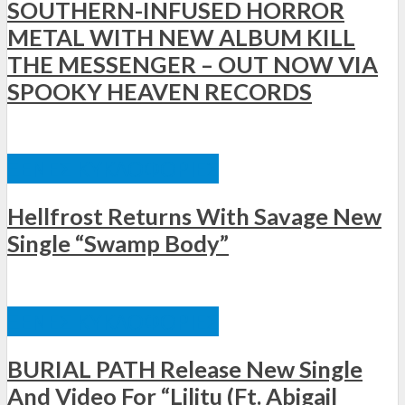
SOUTHERN-INFUSED HORROR
METAL WITH NEW ALBUM KILL
THE MESSENGER – OUT NOW VIA
SPOOKY HEAVEN RECORDS
ΞΈΝΕΣ ΚΥΚΛΟΦΟΡΊΕΣ
Hellfrost Returns With Savage New
Single “Swamp Body”
ΞΈΝΕΣ ΚΥΚΛΟΦΟΡΊΕΣ
BURIAL PATH Release New Single
And Video For “Lilitu (Ft. Abigail