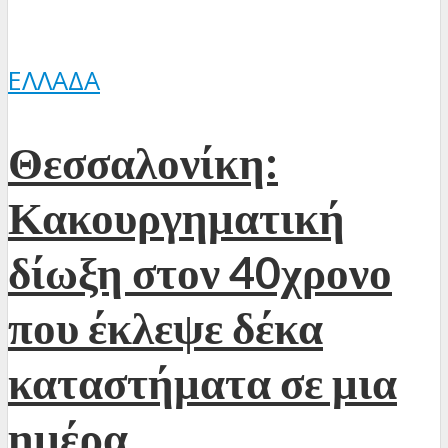
ΕΛΛΆΔΑ
Θεσσαλονίκη:
Κακουργηματική
δίωξη στον 40χρονο
που έκλεψε δέκα
καταστήματα σε μια
ημέρα