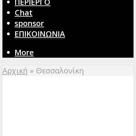
ΠΕΡΙΕΡΓΟ
Chat
sponsor
ΕΠΙΚΟΙΝΩΝΙΑ
More
Αρχική
»
Θεσσαλονίκη