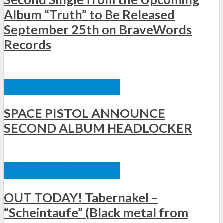
Album “Truth” to Be Released
September 25th on BraveWords
Records
ΞΈΝΕΣ ΚΥΚΛΟΦΟΡΊΕΣ
SPACE PISTOL ANNOUNCE
SECOND ALBUM HEADLOCKER
ΞΈΝΕΣ ΚΥΚΛΟΦΟΡΊΕΣ
OUT TODAY! Tabernakel –
“Scheintaufe” (Black metal from