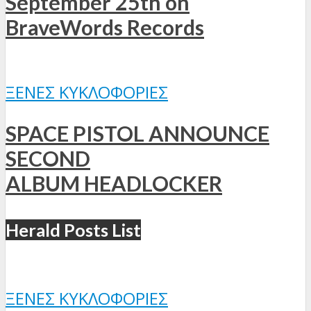
September 25th on
BraveWords Records
ΞΈΝΕΣ ΚΥΚΛΟΦΟΡΊΕΣ
SPACE PISTOL ANNOUNCE
SECOND
ALBUM HEADLOCKER
Herald Posts List
ΞΈΝΕΣ ΚΥΚΛΟΦΟΡΊΕΣ