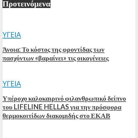
Προτεινόμενα
ΥΓΕΊΑ
Άνοια: Το κόστος της φροντίδας των
πασχόντων «βαραίνει» τις οικογένειες
ΥΓΕΊΑ
Υπέροχο καλοκαιρινό φιλανθρωπικό δείπνο
του LIFELINE HELLAS για την πρόσφορα
θερμοκοιτίδων διακομιδής στο ΕΚΑΒ