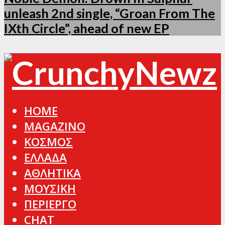
unleash 2nd single, “Groan From The
IXth Circle”, ahead of new EP
HOME
MAGAZINO
ΚΟΣΜΟΣ
ΕΛΛΑΔΑ
ΑΘΛΗΤΙΚΑ
ΜΟΥΣΙΚΗ
ΠΕΡΙΕΡΓΟ
CHAT