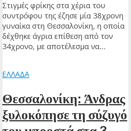
Στιγμές φρίκης στα χέρια του
συντρόφου της έζησε μία 38χρονη
γυναίκα στη Θεσσαλονίκη, η οποία
δέχθηκε άγρια επίθεση από τον
34χρονο, με αποτέλεσμα να...
ΕΛΛΆΔΑ
Θεσσαλονίκη: Άνδρας
ξυλοκόπησε τη σύζυγό
του μπροστά στα 3