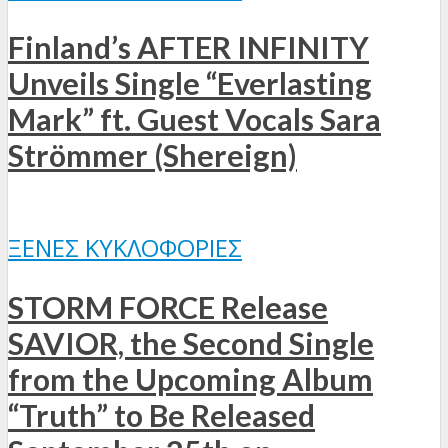
Finland’s AFTER INFINITY
Unveils Single “Everlasting
Mark” ft. Guest Vocals Sara
Strömmer (Shereign)
ΞΈΝΕΣ ΚΥΚΛΟΦΟΡΊΕΣ
STORM FORCE Release
SAVIOR, the Second Single
from the Upcoming Album
“Truth” to Be Released