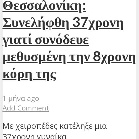
Θεσσαλονίκη:
Συνελήφθη 37χρονη
γιατί συνόδευε
μεθυσμένη την 8χρονη
κόρη της
1 μήνα ago
Add Comment
Με χειροπέδες κατέληξε μια
37χρονη γυναίκα