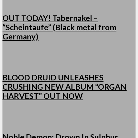
OUT TODAY! Tabernakel –
“Scheintaufe” (Black metal from
Germany)
BLOOD DRUID UNLEASHES
CRUSHING NEW ALBUM “ORGAN
HARVEST” OUT NOW
Noble Demon: Drown In Sulphur