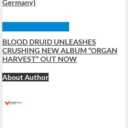
Germany)
ΞΈΝΕΣ ΚΥΚΛΟΦΟΡΊΕΣ
BLOOD DRUID UNLEASHES
CRUSHING NEW ALBUM “ORGAN
HARVEST” OUT NOW
About Author