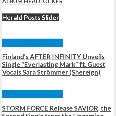
ALBUM HEADLOCKER
Herald Posts Slider
ΞΈΝΕΣ ΚΥΚΛΟΦΟΡΊΕΣ
Finland’s AFTER INFINITY Unveils
Single “Everlasting Mark” ft. Guest
Vocals Sara Strömmer (Shereign)
ΞΈΝΕΣ ΚΥΚΛΟΦΟΡΊΕΣ
STORM FORCE Release SAVIOR, the
Second Single from the Upcoming