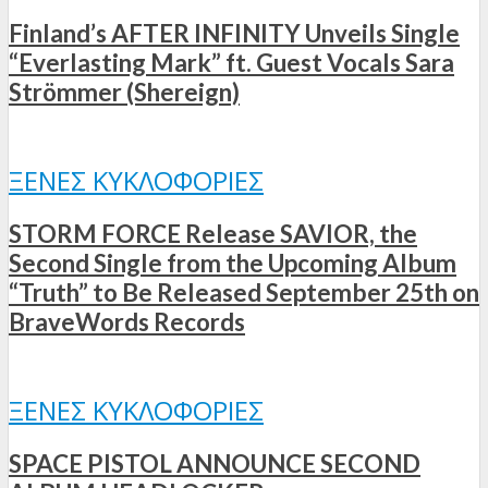
Finland’s AFTER INFINITY Unveils Single
“Everlasting Mark” ft. Guest Vocals Sara
Strömmer (Shereign)
ΞΈΝΕΣ ΚΥΚΛΟΦΟΡΊΕΣ
STORM FORCE Release SAVIOR, the
Second Single from the Upcoming Album
“Truth” to Be Released September 25th on
BraveWords Records
ΞΈΝΕΣ ΚΥΚΛΟΦΟΡΊΕΣ
SPACE PISTOL ANNOUNCE SECOND