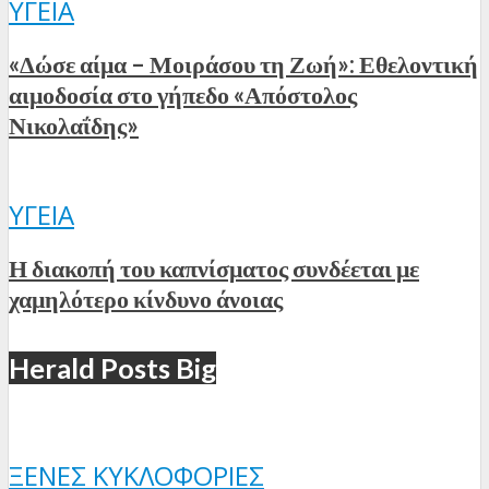
ΥΓΕΊΑ
«Δώσε αίμα – Μοιράσου τη Ζωή»: Εθελοντική
αιμοδοσία στο γήπεδο «Απόστολος
Νικολαΐδης»
ΥΓΕΊΑ
Η διακοπή του καπνίσματος συνδέεται με
χαμηλότερο κίνδυνο άνοιας
Herald Posts Big
ΞΈΝΕΣ ΚΥΚΛΟΦΟΡΊΕΣ