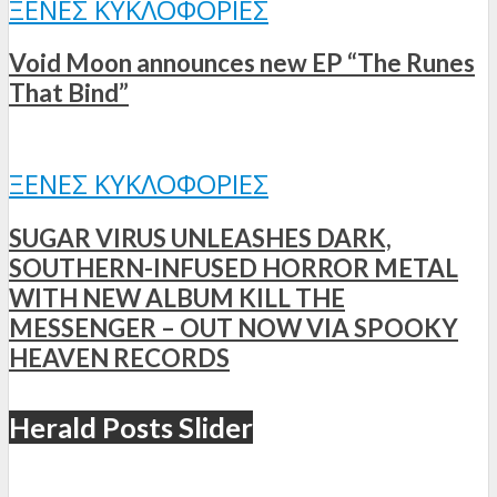
ΞΈΝΕΣ ΚΥΚΛΟΦΟΡΊΕΣ
Void Moon announces new EP “The Runes
That Bind”
ΞΈΝΕΣ ΚΥΚΛΟΦΟΡΊΕΣ
SUGAR VIRUS UNLEASHES DARK,
SOUTHERN-INFUSED HORROR METAL
WITH NEW ALBUM KILL THE
MESSENGER – OUT NOW VIA SPOOKY
HEAVEN RECORDS
Herald Posts Slider