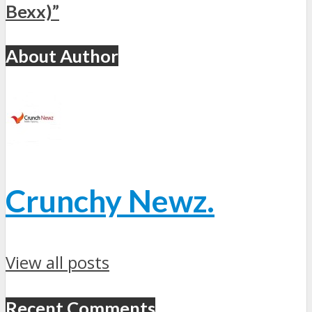
Bexx)”
About Author
Crunchy Newz.
View all posts
Recent Comments