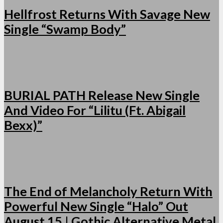
Hellfrost Returns With Savage New
Single “Swamp Body”
BURIAL PATH Release New Single
And Video For “Lilitu (Ft. Abigail
Bexx)”
The End of Melancholy Return With
Powerful New Single “Halo” Out
August 15 | Gothic Alternative Metal