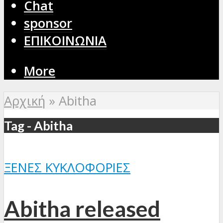
Chat
sponsor
ΕΠΙΚΟΙΝΩΝΙΑ
More
Αρχική
»
Abitha
Tag - Abitha
ΞΈΝΕΣ ΚΥΚΛΟΦΟΡΊΕΣ
Abitha released