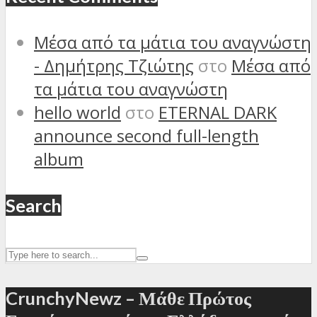
Μέσα από τα μάτια του αναγνώστη
- Δημήτρης Τζιώτης
στο
Μέσα από
τα μάτια του αναγνώστη
hello world
στο
ETERNAL DARK
announce second full-length
album
Search
CrunchyNewz – Μάθε Πρώτος