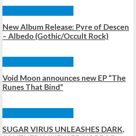
ΞΈΝΕΣ ΚΥΚΛΟΦΟΡΊΕΣ
New Album Release: Pyre of Descen
– Albedo (Gothic/Occult Rock)
ΞΈΝΕΣ ΚΥΚΛΟΦΟΡΊΕΣ
Void Moon announces new EP “The
Runes That Bind”
ΞΈΝΕΣ ΚΥΚΛΟΦΟΡΊΕΣ
SUGAR VIRUS UNLEASHES DARK,