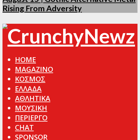
Rising From Adversity
HOME
MAGAZINO
ΚΟΣΜΟΣ
ΕΛΛΑΔΑ
ΑΘΛΗΤΙΚΑ
ΜΟΥΣΙΚΗ
ΠΕΡΙΕΡΓΟ
CHAT
SPONSOR