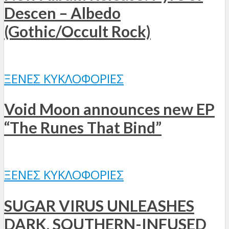
Descen – Albedo
(Gothic/Occult Rock)
ΞΈΝΕΣ ΚΥΚΛΟΦΟΡΊΕΣ
Void Moon announces new EP
“The Runes That Bind”
ΞΈΝΕΣ ΚΥΚΛΟΦΟΡΊΕΣ
SUGAR VIRUS UNLEASHES
DARK, SOUTHERN-INFUSED