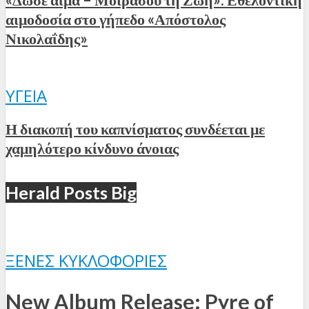
αιμοδοσία στο γήπεδο «Απόστολος
Νικολαΐδης»
ΥΓΕΊΑ
Η διακοπή του καπνίσματος συνδέεται με
χαμηλότερο κίνδυνο άνοιας
Herald Posts Big
ΞΈΝΕΣ ΚΥΚΛΟΦΟΡΊΕΣ
New Album Release: Pyre of