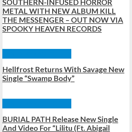
SOUTHERN-INFUSED HORROR
METAL WITH NEW ALBUM KILL
THE MESSENGER – OUT NOW VIA
SPOOKY HEAVEN RECORDS
ΞΈΝΕΣ ΚΥΚΛΟΦΟΡΊΕΣ
Hellfrost Returns With Savage New
Single “Swamp Body”
ΞΈΝΕΣ ΚΥΚΛΟΦΟΡΊΕΣ
BURIAL PATH Release New Single
And Video For “Lilitu (Ft. Abigail