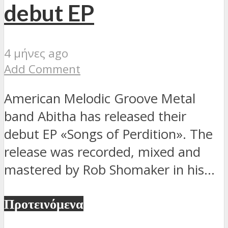
debut EP
4 μήνες ago
Add Comment
American Melodic Groove Metal
band Abitha has released their
debut EP «Songs of Perdition». The
release was recorded, mixed and
mastered by Rob Shomaker in his...
Προτεινόμενα