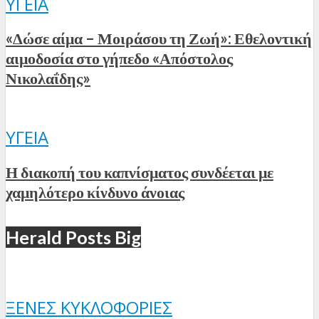
ΥΓΕΊΑ
«Δώσε αίμα – Μοιράσου τη Ζωή»: Εθελοντική
αιμοδοσία στο γήπεδο «Απόστολος
Νικολαΐδης»
ΥΓΕΊΑ
Η διακοπή του καπνίσματος συνδέεται με
χαμηλότερο κίνδυνο άνοιας
Herald Posts Big
ΞΈΝΕΣ ΚΥΚΛΟΦΟΡΊΕΣ