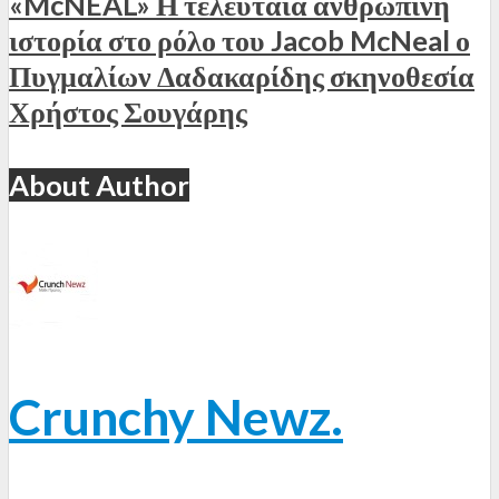
«McNEAL» Η τελευταία ανθρώπινη
ιστορία στο ρόλο του Jacob McNeal ο
Πυγμαλίων Δαδακαρίδης σκηνοθεσία
Χρήστος Σουγάρης
About Author
Crunchy Newz.