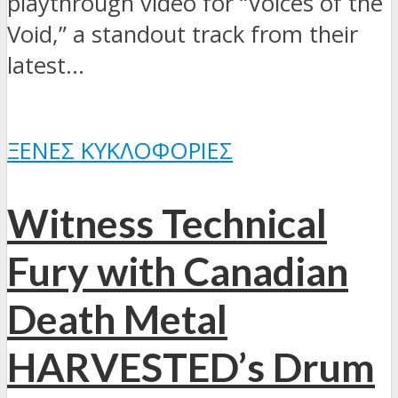
playthrough video for “Voices of the
Void,” a standout track from their
latest...
ΞΈΝΕΣ ΚΥΚΛΟΦΟΡΊΕΣ
Witness Technical
Fury with Canadian
Death Metal
HARVESTED’s Drum