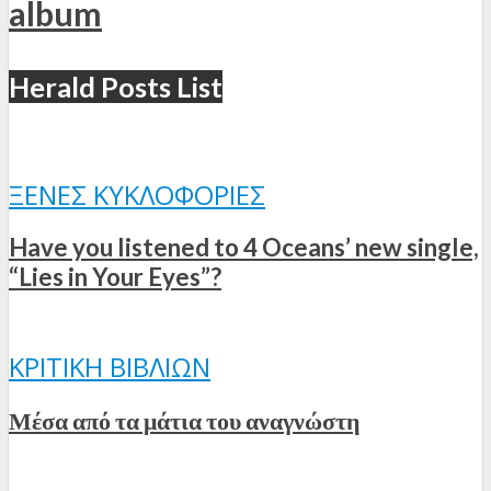
album
Herald Posts List
ΞΈΝΕΣ ΚΥΚΛΟΦΟΡΊΕΣ
Have you listened to 4 Oceans’ new single,
“Lies in Your Eyes”?
ΚΡΙΤΙΚΉ ΒΙΒΛΊΩΝ
Μέσα από τα μάτια του αναγνώστη