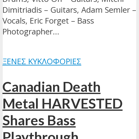
Dimitriadis – Guitars, Adam Semler –
Vocals, Eric Forget – Bass
Photographer...
ΞΈΝΕΣ ΚΥΚΛΟΦΟΡΊΕΣ
Canadian Death
Metal HARVESTED
Shares Bass
Playthrough