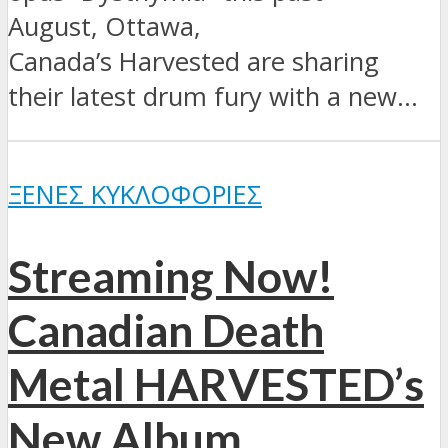
August, Ottawa,
Canada’s Harvested are sharing
their latest drum fury with a new...
ΞΈΝΕΣ ΚΥΚΛΟΦΟΡΊΕΣ
Streaming Now!
Canadian Death
Metal HARVESTED’s
New Album