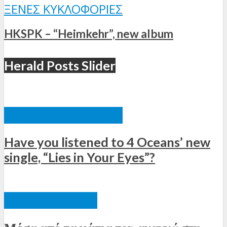
ΞΈΝΕΣ ΚΥΚΛΟΦΟΡΊΕΣ
HKSPK – “Heimkehr”, new album
Herald Posts Slider
ΞΈΝΕΣ ΚΥΚΛΟΦΟΡΊΕΣ
Have you listened to 4 Oceans’ new
single, “Lies in Your Eyes”?
ΚΡΙΤΙΚΉ ΒΙΒΛΊΩΝ