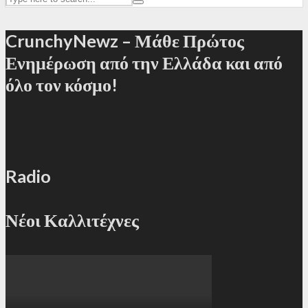
CrunchyNewz – Μάθε Πρώτος
Ενημέρωση από την Ελλάδα και από
όλο τον κόσμο!
Radio
Νέοι Καλλιτέχνες