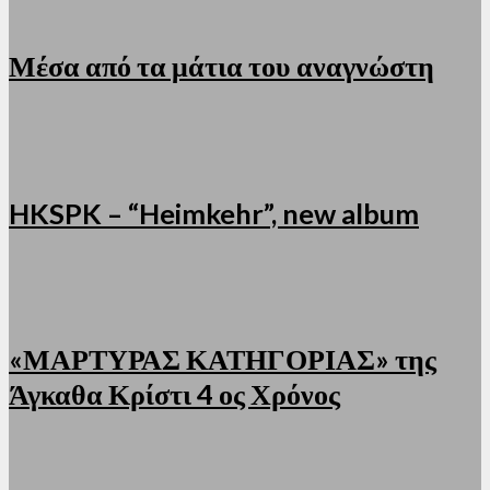
Μέσα από τα μάτια του αναγνώστη
HKSPK – “Heimkehr”, new album
«ΜΑΡΤΥΡΑΣ ΚΑΤΗΓΟΡΙΑΣ» της
Άγκαθα Κρίστι 4 ος Χρόνος