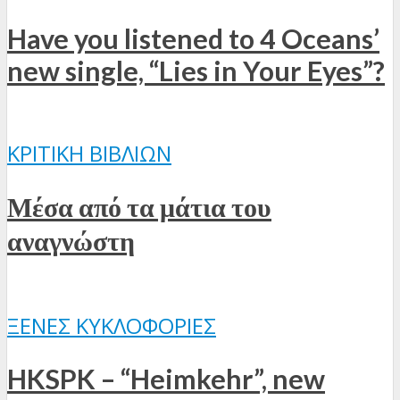
Have you listened to 4 Oceans’
new single, “Lies in Your Eyes”?
ΚΡΙΤΙΚΉ ΒΙΒΛΊΩΝ
Μέσα από τα μάτια του
αναγνώστη
ΞΈΝΕΣ ΚΥΚΛΟΦΟΡΊΕΣ
HKSPK – “Heimkehr”, new