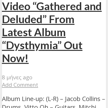
Video “Gathered and
Deluded” From
Latest Album
“Dysthymia” Out
Now!
8 μήνες ago
Add Comment
Album Line-up: (L-R) – Jacob Collins –
Drums, Vitto Oh – Guitars, Mitchi