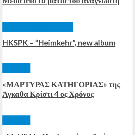
Μέσα από τα μάτια του αναγνώστη
ΞΈΝΕΣ ΚΥΚΛΟΦΟΡΊΕΣ
HKSPK – “Heimkehr”, new album
ΘΈΑΤΡΟ
«ΜΑΡΤΥΡΑΣ ΚΑΤΗΓΟΡΙΑΣ» της
Άγκαθα Κρίστι 4 ος Χρόνος
ΘΈΑΤΡΟ