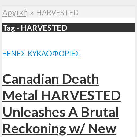
Αρχική
»
HARVESTED
Tag - HARVESTED
ΞΈΝΕΣ ΚΥΚΛΟΦΟΡΊΕΣ
Canadian Death
Metal HARVESTED
Unleashes A Brutal
Reckoning w/ New