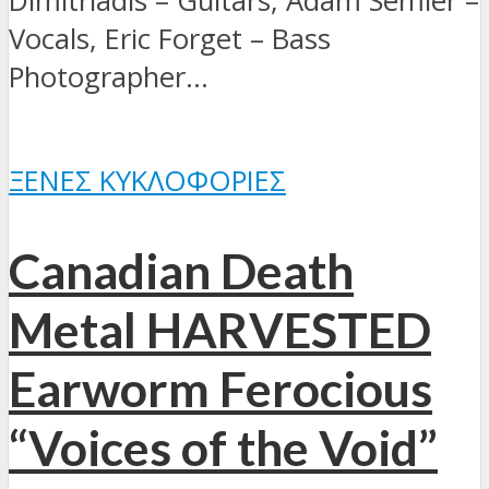
Dimitriadis – Guitars, Adam Semler –
Vocals, Eric Forget – Bass
Photographer...
ΞΈΝΕΣ ΚΥΚΛΟΦΟΡΊΕΣ
Canadian Death
Metal HARVESTED
Earworm Ferocious
“Voices of the Void”