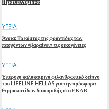
Προτεινόμενα
ΥΓΕΊΑ
Άνοια: Το κόστος της φροντίδας των
πασχόντων «βαραίνει» τις οικογένειες
ΥΓΕΊΑ
Υπέροχο καλοκαιρινό φιλανθρωπικό δείπνο
του LIFELINE HELLAS για την πρόσφορα
θερμοκοιτίδων διακομιδής στο ΕΚΑΒ