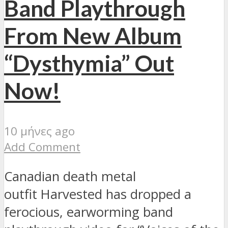
Band Playthrough
From New Album
“Dysthymia” Out
Now!
10 μήνες ago
Add Comment
Canadian death metal
outfit Harvested has dropped a
ferocious, earworming band