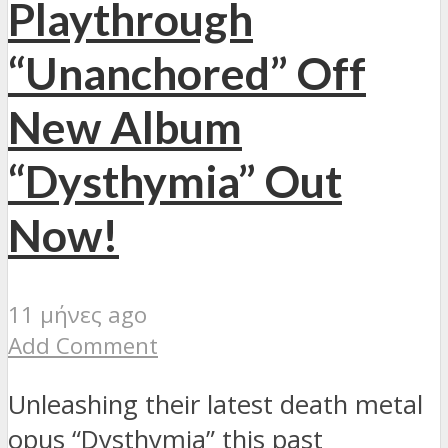
Playthrough
“Unanchored” Off
New Album
“Dysthymia” Out
Now!
11 μήνες ago
Add Comment
Unleashing their latest death metal
opus “Dysthymia” this past