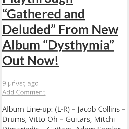
“Gathered and
Deluded” From New
Album “Dysthymia”
Out Now!
9 μήνες ago
Add Comment
Album Line-up: (L-R) – Jacob Collins –
Drums, Vitto Oh – Guitars, Mitchi