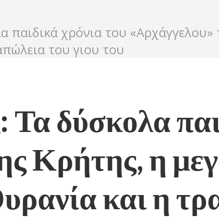
α παιδικά χρόνια του «Αρχάγγελου» τ
απώλεια του γιου του
 Τα δύσκολα παι
ης Κρήτης, η μεγ
Ουρανία και η τ