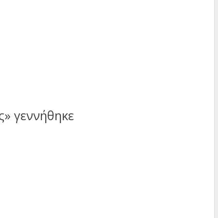
ς» γεννήθηκε