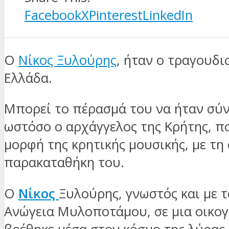
Facebook
X
Pinterest
LinkedIn
Ο
Νίκος Ξυλούρης
, ήταν ο τραγουδ
Ελλάδα.
Μπορεί το πέρασμά του να ήταν σύν
ωστόσο ο αρχάγγελος της Κρήτης, πο
μορφή της κρητικής μουσικής, με τη
παρακαταθήκη του.
Ο
Νίκος
Ξυλούρης, γνωστός και με 
Ανώγεια Μυλοποτάμου, σε μια οικογέ