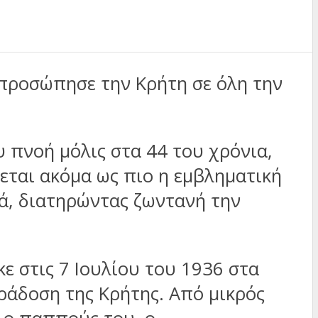
κπροσώπησε την Κρήτη σε όλη την
 πνοή μόλις στα 44 του χρόνια,
εται ακόμα ως πιο η εμβληματική
ιά, διατηρώντας ζωντανή την
ε στις 7 Ιουλίου του 1936 στα
ράδοση της Κρήτης. Από μικρός