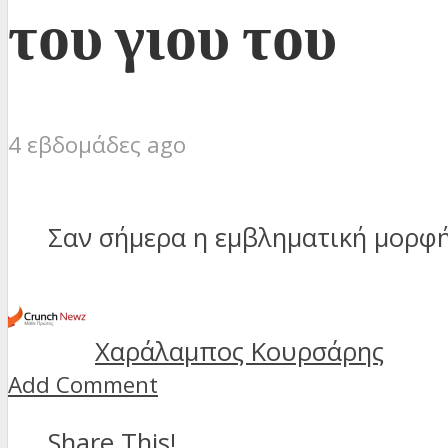
του γιου του
4 εβδομάδες ago
Σαν σήμερα η εμβληματική μορφή
Χαράλαμπος Κουρσάρης
Add Comment
Share This!