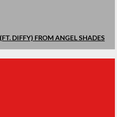
(FT. DIFFY) FROM ANGEL SHADES