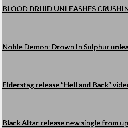
BLOOD DRUID UNLEASHES CRUSHI
Noble Demon: Drown In Sulphur unleas
Elderstag release “Hell and Back” vid
Black Altar release new single from u