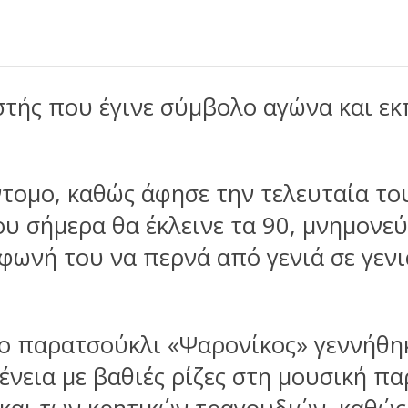
ιστής που έγινε σύμβολο αγώνα και ε
τομο, καθώς άφησε την τελευταία του
υ σήμερα θα έκλεινε τα 90, μνημονεύ
 φωνή του να περνά από γενιά σε γεν
το παρατσούκλι «Ψαρονίκος» γεννήθηκ
νεια με βαθιές ρίζες στη μουσική πα