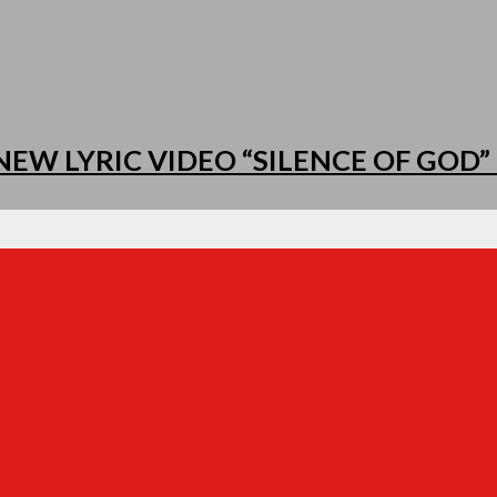
EW LYRIC VIDEO “SILENCE OF GOD” 