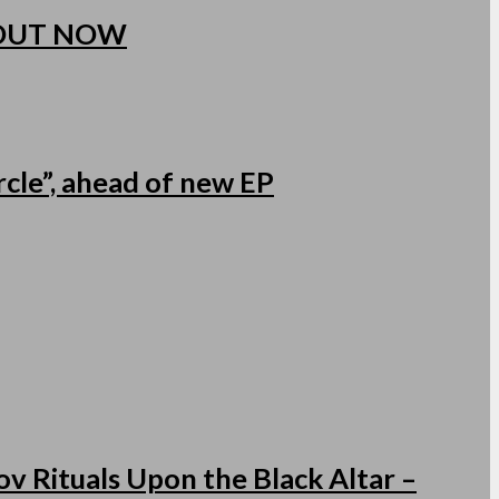
 OUT NOW
cle”, ahead of new EP
v Rituals Upon the Black Altar –