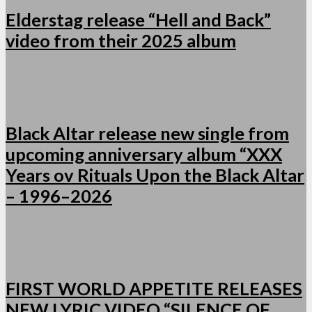
Elderstag release “Hell and Back”
video from their 2025 album
Black Altar release new single from
upcoming anniversary album “XXX
Years ov Rituals Upon the Black Altar
– 1996–2026
FIRST WORLD APPETITE RELEASES
NEW LYRIC VIDEO “SILENCE OF