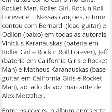
Rocket Man, Roller Girl, Rock n Roll
Forever e I. Nessas canções, o time
contou com Bernardi (lead guitar) e
Odilon (baixo) em todas as autorais,
Vinícius Karanauskas (bateria em
Roller Girl e Rock n Roll Forever), Jeff
(bateria em California Girls e Rocket
Man) e Matheus Karanauskas (base
guitar em California Girls e Rocket
Man), ao lado da voz marcante de
Alex Metzzher.
Entre os covers, o álbum apresenta