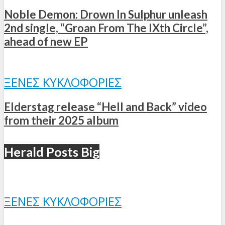
Noble Demon: Drown In Sulphur unleash
2nd single, “Groan From The IXth Circle”,
ahead of new EP
ΞΈΝΕΣ ΚΥΚΛΟΦΟΡΊΕΣ
Elderstag release “Hell and Back” video
from their 2025 album
Herald Posts Big
ΞΈΝΕΣ ΚΥΚΛΟΦΟΡΊΕΣ