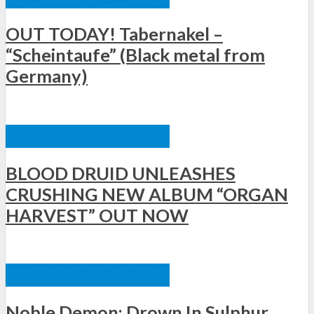
OUT TODAY! Tabernakel –
“Scheintaufe” (Black metal from
Germany)
ΞΈΝΕΣ ΚΥΚΛΟΦΟΡΊΕΣ
BLOOD DRUID UNLEASHES
CRUSHING NEW ALBUM “ORGAN
HARVEST” OUT NOW
ΞΈΝΕΣ ΚΥΚΛΟΦΟΡΊΕΣ
Noble Demon: Drown In Sulphur