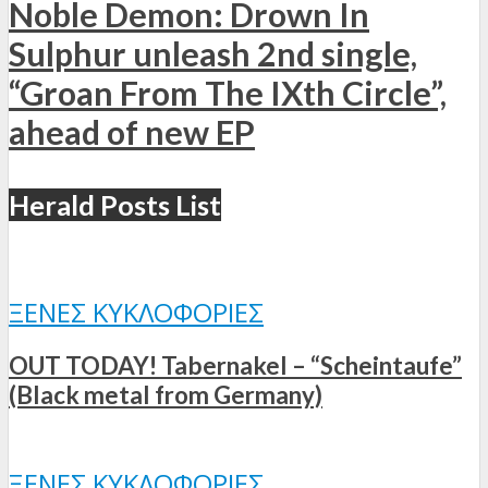
Noble Demon: Drown In
Sulphur unleash 2nd single,
“Groan From The IXth Circle”,
ahead of new EP
Herald Posts List
ΞΈΝΕΣ ΚΥΚΛΟΦΟΡΊΕΣ
OUT TODAY! Tabernakel – “Scheintaufe”
(Black metal from Germany)
ΞΈΝΕΣ ΚΥΚΛΟΦΟΡΊΕΣ