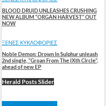
BLOOD DRUID UNLEASHES CRUSHING
NEW ALBUM “ORGAN HARVEST” OUT
NOW
ΞΈΝΕΣ ΚΥΚΛΟΦΟΡΊΕΣ
Noble Demon: Drown In Sulphur unleash
2nd single, “Groan From The IXth Circle”,
ahead of new EP
Herald Posts Slider
ΞΈΝΕΣ ΚΥΚΛΟΦΟΡΊΕΣ