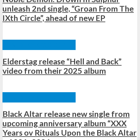
unleash 2nd single, “Groan From The
IXth Circle”, ahead of new EP
ΞΈΝΕΣ ΚΥΚΛΟΦΟΡΊΕΣ
Elderstag release “Hell and Back”
video from their 2025 album
ΞΈΝΕΣ ΚΥΚΛΟΦΟΡΊΕΣ
Black Altar release new single from
upcoming anniversary album “XXX
Years ov Rituals Upon the Black Altar