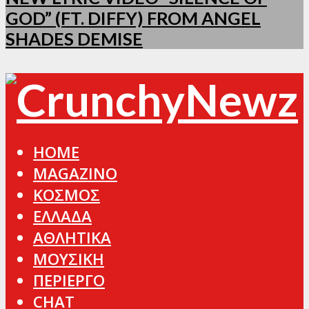
GOD” (FT. DIFFY) FROM ANGEL
SHADES DEMISE
HOME
MAGAZINO
ΚΟΣΜΟΣ
ΕΛΛΑΔΑ
ΑΘΛΗΤΙΚΑ
ΜΟΥΣΙΚΗ
ΠΕΡΙΕΡΓΟ
CHAT