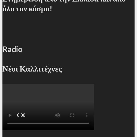
όλο τον κόσμο!
Radio
Νέοι Καλλιτέχνες