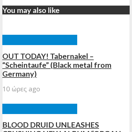
You may also like
ΞΈΝΕΣ ΚΥΚΛΟΦΟΡΊΕΣ
OUT TODAY! Tabernakel –
“Scheintaufe” (Black metal from
Germany)
10 ώρες ago
ΞΈΝΕΣ ΚΥΚΛΟΦΟΡΊΕΣ
BLOOD DRUID UNLEASHES