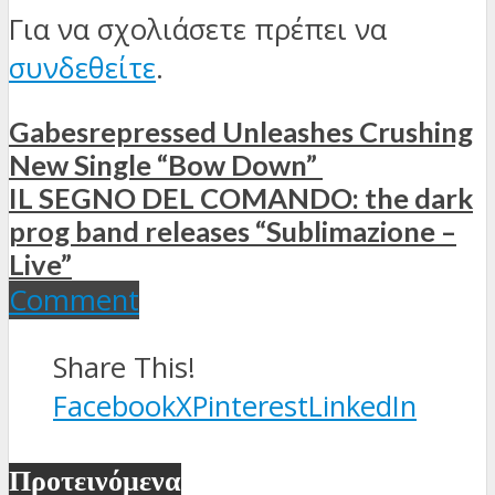
Για να σχολιάσετε πρέπει να
συνδεθείτε
.
Gabesrepressed Unleashes Crushing
New Single “Bow Down”
IL SEGNO DEL COMANDO: the dark
prog band releases “Sublimazione –
Live”
Comment
Share This!
Facebook
X
Pinterest
LinkedIn
Προτεινόμενα