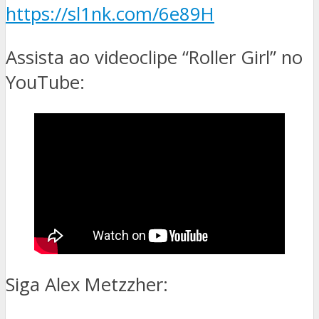
https://sl1nk.com/6e89H
Assista ao videoclipe “Roller Girl” no
YouTube:
Siga Alex Metzzher: