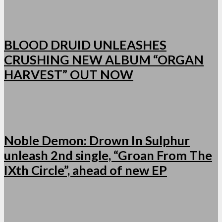
BLOOD DRUID UNLEASHES
CRUSHING NEW ALBUM “ORGAN
HARVEST” OUT NOW
Noble Demon: Drown In Sulphur
unleash 2nd single, “Groan From The
IXth Circle”, ahead of new EP