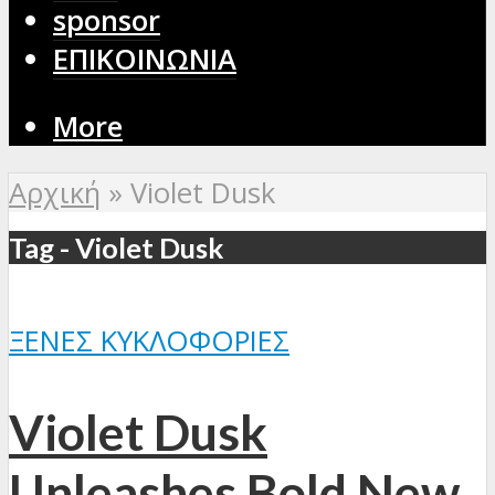
sponsor
ΕΠΙΚΟΙΝΩΝΙΑ
More
Αρχική
»
Violet Dusk
Tag - Violet Dusk
ΞΈΝΕΣ ΚΥΚΛΟΦΟΡΊΕΣ
Violet Dusk
Unleashes Bold New