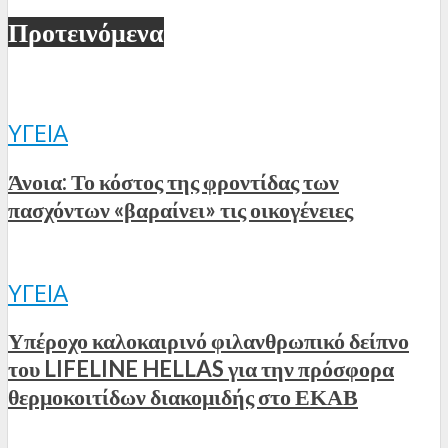
Προτεινόμενα
ΥΓΕΊΑ
Άνοια: Το κόστος της φροντίδας των
πασχόντων «βαραίνει» τις οικογένειες
ΥΓΕΊΑ
Υπέροχο καλοκαιρινό φιλανθρωπικό δείπνο
του LIFELINE HELLAS για την πρόσφορα
θερμοκοιτίδων διακομιδής στο ΕΚΑΒ