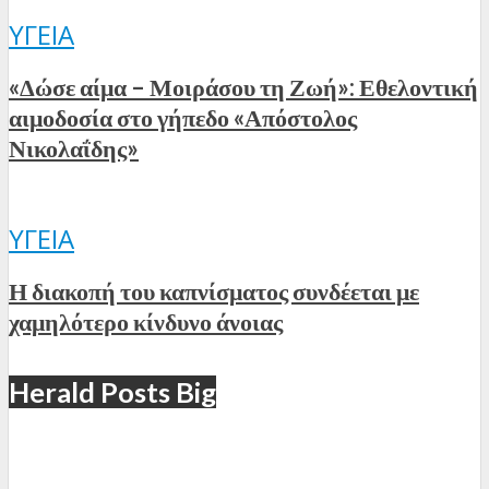
ΥΓΕΊΑ
«Δώσε αίμα – Μοιράσου τη Ζωή»: Εθελοντική
αιμοδοσία στο γήπεδο «Απόστολος
Νικολαΐδης»
ΥΓΕΊΑ
Η διακοπή του καπνίσματος συνδέεται με
χαμηλότερο κίνδυνο άνοιας
Herald Posts Big