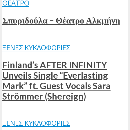
ΘΈΑΤΡΟ
Σπυριδούλα – Θέατρο Αλκμήνη
ΞΈΝΕΣ ΚΥΚΛΟΦΟΡΊΕΣ
Finland’s AFTER INFINITY
Unveils Single “Everlasting
Mark” ft. Guest Vocals Sara
Strömmer (Shereign)
ΞΈΝΕΣ ΚΥΚΛΟΦΟΡΊΕΣ