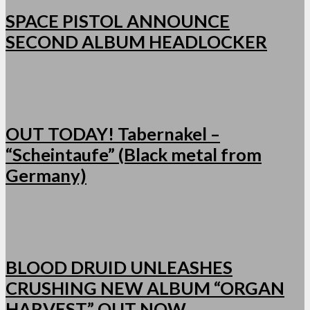
SPACE PISTOL ANNOUNCE
SECOND ALBUM HEADLOCKER
OUT TODAY! Tabernakel –
“Scheintaufe” (Black metal from
Germany)
BLOOD DRUID UNLEASHES
CRUSHING NEW ALBUM “ORGAN
HARVEST” OUT NOW