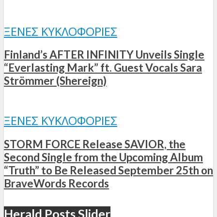
ΞΈΝΕΣ ΚΥΚΛΟΦΟΡΊΕΣ
Finland’s AFTER INFINITY Unveils Single
“Everlasting Mark” ft. Guest Vocals Sara
Strömmer (Shereign)
ΞΈΝΕΣ ΚΥΚΛΟΦΟΡΊΕΣ
STORM FORCE Release SAVIOR, the
Second Single from the Upcoming Album
“Truth” to Be Released September 25th on
BraveWords Records
Herald Posts Slider