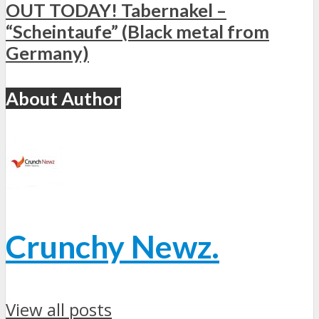
OUT TODAY! Tabernakel –
“Scheintaufe” (Black metal from
Germany)
About Author
Crunchy Newz.
View all posts