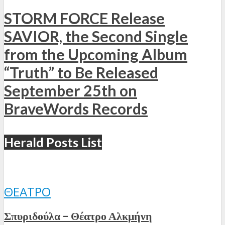
STORM FORCE Release
SAVIOR, the Second Single
from the Upcoming Album
“Truth” to Be Released
September 25th on
BraveWords Records
Herald Posts List
ΘΈΑΤΡΟ
Σπυριδούλα – Θέατρο Αλκμήνη