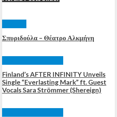
ΘΈΑΤΡΟ
Σπυριδούλα – Θέατρο Αλκμήνη
ΞΈΝΕΣ ΚΥΚΛΟΦΟΡΊΕΣ
Finland’s AFTER INFINITY Unveils
Single “Everlasting Mark” ft. Guest
Vocals Sara Strömmer (Shereign)
ΞΈΝΕΣ ΚΥΚΛΟΦΟΡΊΕΣ