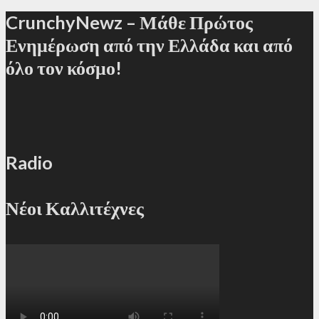
CrunchyNewz – Μάθε Πρώτος
Ενημέρωση από την Ελλάδα και από
όλο τον κόσμο!
Radio
Νέοι Καλλιτέχνες