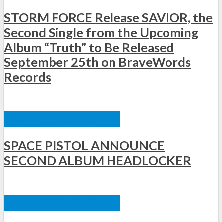
STORM FORCE Release SAVIOR, the
Second Single from the Upcoming
Album “Truth” to Be Released
September 25th on BraveWords
Records
ΞΈΝΕΣ ΚΥΚΛΟΦΟΡΊΕΣ
SPACE PISTOL ANNOUNCE
SECOND ALBUM HEADLOCKER
ΞΈΝΕΣ ΚΥΚΛΟΦΟΡΊΕΣ